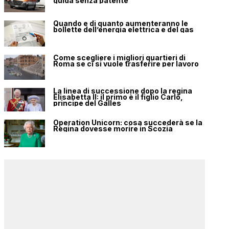
guida senza patente
Quando e di quanto aumenteranno le
bollette dell’energia elettrica e del gas
Come scegliere i migliori quartieri di
Roma se ci si vuole trasferire per lavoro
La linea di successione dopo la regina
Elisabetta II: il primo è il figlio Carlo,
principe del Galles
Operation Unicorn: cosa succederà se la
Regina dovesse morire in Scozia