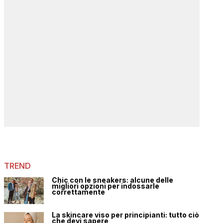
TREND
Chic con le sneakers: alcune delle
migliori opzioni per indossarle
correttamente
La skincare viso per principianti: tutto ciò
che devi sapere