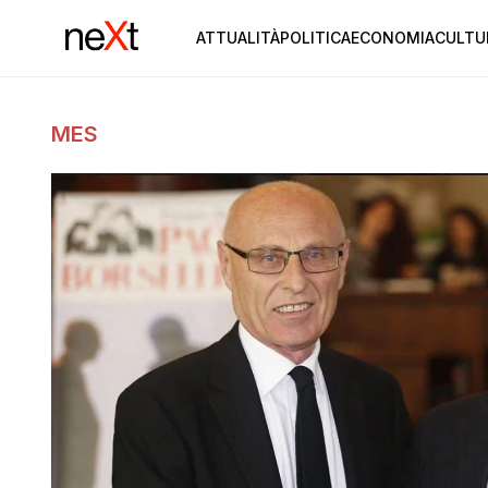
ATTUALITÀ
POLITICA
ECONOMIA
CULTU
MES