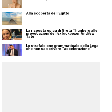
Alla scoperta dell’Egitto
La risposta epica di Greta Thunberg alle
provocazioni dell’ex kickboxer Andrew
Tate
Lo strafalcione grammaticale della Lega
che non sa scrivere “accelerazione”