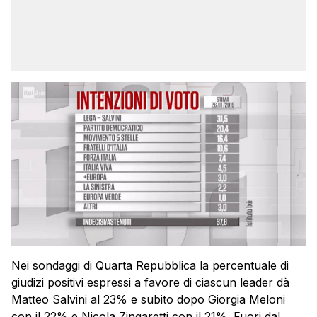
Nei sondaggi di Quarta Repubblica la percentuale di
giudizi positivi espressi a favore di ciascun leader dà
Matteo Salvini al 23% e subito dopo Giorgia Meloni
con il 22% e Nicola Zingaretti con il 21%. Fuori dal