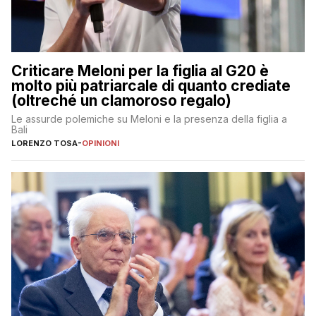
Criticare Meloni per la figlia al G20 è
molto più patriarcale di quanto crediate
(oltreché un clamoroso regalo)
Le assurde polemiche su Meloni e la presenza della figlia a
Bali
LORENZO TOSA
-
OPINIONI