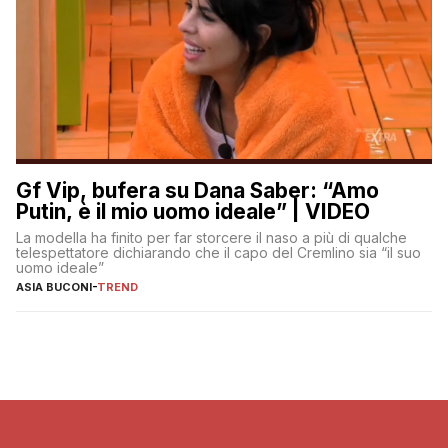
Gf Vip, bufera su Dana Saber: “Amo
Putin, è il mio uomo ideale” | VIDEO
La modella ha finito per far storcere il naso a più di qualche
telespettatore dichiarando che il capo del Cremlino sia “il suo
uomo ideale”
ASIA BUCONI
-
TREND