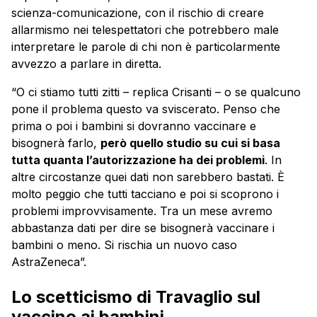
scienza-comunicazione, con il rischio di creare
allarmismo nei telespettatori che potrebbero male
interpretare le parole di chi non è particolarmente
avvezzo a parlare in diretta.
“O ci stiamo tutti zitti – replica Crisanti – o se qualcuno
pone il problema questo va sviscerato. Penso che
prima o poi i bambini si dovranno vaccinare e
bisognerà farlo,
però quello studio su cui si basa
tutta quanta l’autorizzazione ha dei problemi
. In
altre circostanze quei dati non sarebbero bastati. È
molto peggio che tutti tacciano e poi si scoprono i
problemi improvvisamente. Tra un mese avremo
abbastanza dati per dire se bisognerà vaccinare i
bambini o meno. Si rischia un nuovo caso
AstraZeneca”.
Lo scetticismo di Travaglio sul
vaccino ai bambini