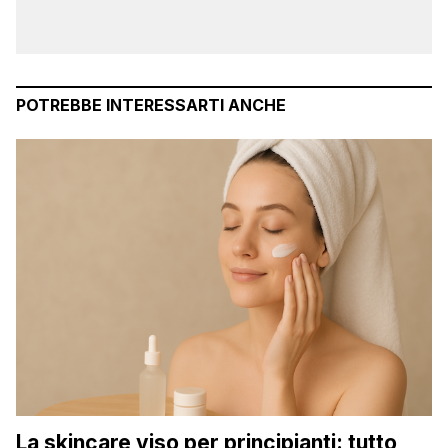
POTREBBE INTERESSARTI ANCHE
La skincare viso per principianti: tutto