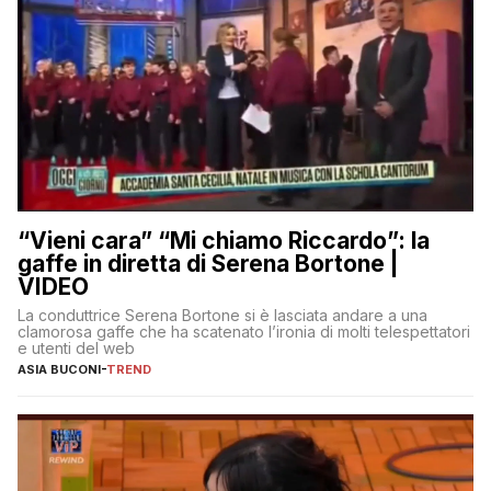
“Vieni cara” “Mi chiamo Riccardo”: la
gaffe in diretta di Serena Bortone |
VIDEO
La conduttrice Serena Bortone si è lasciata andare a una
clamorosa gaffe che ha scatenato l’ironia di molti telespettatori
e utenti del web
ASIA BUCONI
-
TREND