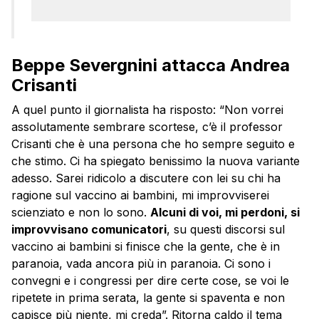
Beppe Severgnini attacca Andrea
Crisanti
A quel punto il giornalista ha risposto: “Non vorrei
assolutamente sembrare scortese, c’è il professor
Crisanti che è una persona che ho sempre seguito e
che stimo. Ci ha spiegato benissimo la nuova variante
adesso. Sarei ridicolo a discutere con lei su chi ha
ragione sul vaccino ai bambini, mi improvviserei
scienziato e non lo sono.
Alcuni di voi, mi perdoni, si
improvvisano comunicatori
, su questi discorsi sul
vaccino ai bambini si finisce che la gente, che è in
paranoia, vada ancora più in paranoia. Ci sono i
convegni e i congressi per dire certe cose, se voi le
ripetete in prima serata, la gente si spaventa e non
capisce più niente, mi creda”. Ritorna caldo il tema