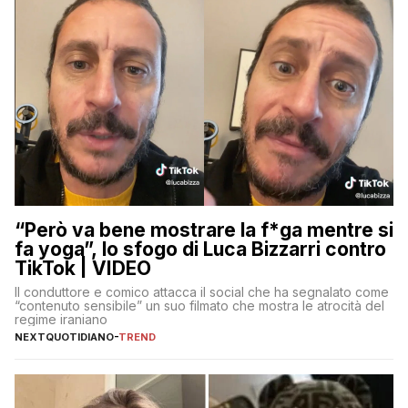
“Però va bene mostrare la f*ga mentre si
fa yoga”, lo sfogo di Luca Bizzarri contro
TikTok | VIDEO
Il conduttore e comico attacca il social che ha segnalato come
“contenuto sensibile” un suo filmato che mostra le atrocità del
regime iraniano
NEXTQUOTIDIANO
-
TREND