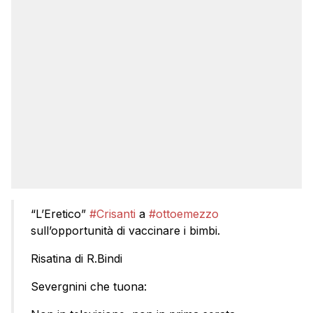
“L’Eretico”
#Crisanti
a
#ottoemezzo
sull’opportunità di vaccinare i bimbi.
Risatina di R.Bindi
Severgnini che tuona: