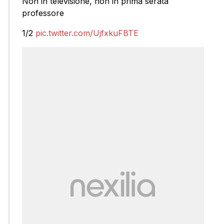
Non in televisione, non in prima serata
professore
1/2
pic.twitter.com/UjfxkuFBTE