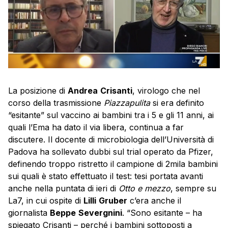
La posizione di
Andrea
Crisanti
, virologo che nel
corso della trasmissione
Piazzapulita
si era definito
“esitante” sul vaccino ai bambini tra i 5 e gli 11 anni, ai
quali l’Ema ha dato il via libera, continua a far
discutere. Il docente di microbiologia dell’Università di
Padova ha sollevato dubbi sul trial operato da Pfizer,
definendo troppo ristretto il campione di 2mila bambini
sui quali è stato effettuato il test: tesi portata avanti
anche nella puntata di ieri di
Otto e mezzo
, sempre su
La7, in cui ospite di
Lilli
Gruber
c’era anche il
giornalista
Beppe
Severgnini
. “Sono esitante – ha
spiegato Crisanti – perché i bambini sottoposti a