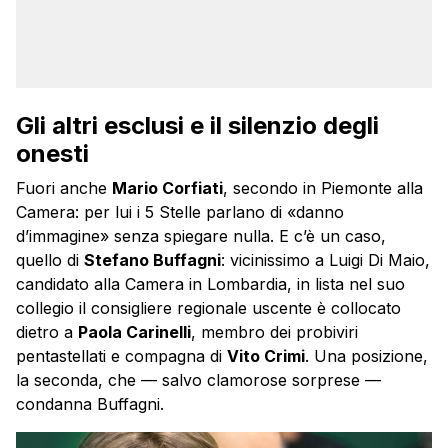
Gli altri esclusi e il silenzio degli
onesti
Fuori anche
Mario Corfiati
, secondo in Piemonte alla
Camera: per lui i 5 Stelle parlano di «danno
d’immagine» senza spiegare nulla. E c’è un caso,
quello di
Stefano Buffagni
: vicinissimo a Luigi Di Maio,
candidato alla Camera in Lombardia, in lista nel suo
collegio il consigliere regionale uscente è collocato
dietro a
Paola Carinelli
, membro dei probiviri
pentastellati e compagna di
Vito Crimi
. Una posizione,
la seconda, che — salvo clamorose sorprese —
condanna Buffagni.