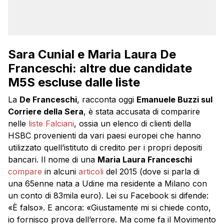
Sara Cunial e Maria Laura De
Franceschi: altre due candidate
M5S escluse dalle liste
La
De Franceschi
, racconta oggi
Emanuele Buzzi sul
Corriere della Sera
, è stata accusata di comparire
nelle
liste Falciani
, ossia un elenco di clienti della
HSBC provenienti da vari paesi europei che hanno
utilizzato quell’istituto di credito per i propri depositi
bancari. Il nome di una
Maria Laura Franceschi
compare
in alcuni
articoli
del 2015 (dove si parla di
una 65enne nata a Udine ma residente a Milano con
un conto di 83mila euro). Lei su Facebook si difende:
«È falso». E ancora: «Giustamente mi si chiede conto,
io fornisco prova dell’errore. Ma come fa il Movimento