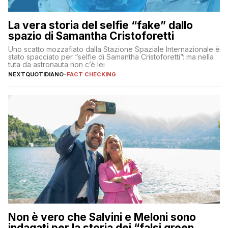
La vera storia del selfie “fake” dallo
spazio di Samantha Cristoforetti
Uno scatto mozzafiato dalla Stazione Spaziale Internazionale è
stato spacciato per “selfie di Samantha Cristoforetti”: ma nella
tuta da astronauta non c’è lei
NEXTQUOTIDIANO
-
FACT CHECKING
Non è vero che Salvini e Meloni sono
indagati per la storia dei “falsi green