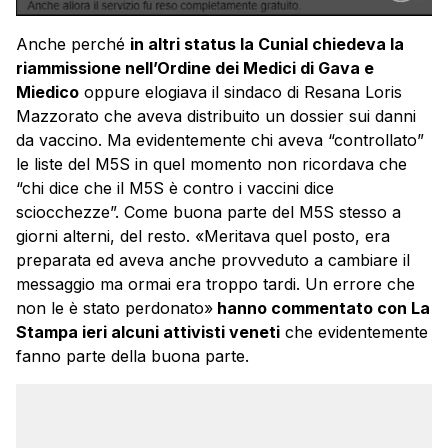
Anche perché
in altri status la Cunial chiedeva la
riammissione nell’Ordine dei Medici di Gava e
Miedico
oppure elogiava il sindaco di Resana Loris
Mazzorato che aveva distribuito un dossier sui danni
da vaccino. Ma evidentemente chi aveva “controllato”
le liste del M5S in quel momento non ricordava che
“chi dice che il M5S è contro i vaccini dice
sciocchezze”. Come buona parte del M5S stesso a
giorni alterni, del resto. «Meritava quel posto, era
preparata ed aveva anche provveduto a cambiare il
messaggio ma ormai era troppo tardi. Un errore che
non le è stato perdonato»
hanno commentato con La
Stampa ieri alcuni attivisti veneti
che evidentemente
fanno parte della buona parte.