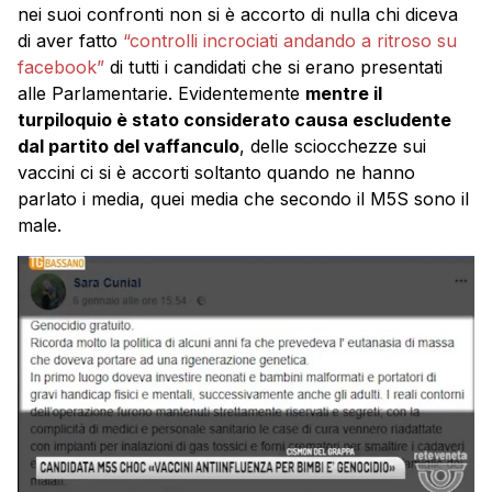
nei suoi confronti non si è accorto di nulla chi diceva
di aver fatto
“controlli incrociati andando a ritroso su
facebook”
di tutti i candidati che si erano presentati
alle Parlamentarie. Evidentemente
mentre il
turpiloquio è stato considerato causa escludente
dal partito del vaffanculo
, delle sciocchezze sui
vaccini ci si è accorti soltanto quando ne hanno
parlato i media, quei media che secondo il M5S sono il
male.