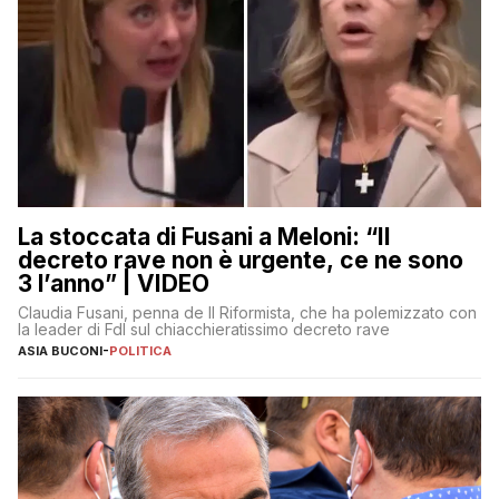
La stoccata di Fusani a Meloni: “Il
decreto rave non è urgente, ce ne sono
3 l’anno” | VIDEO
Claudia Fusani, penna de Il Riformista, che ha polemizzato con
la leader di FdI sul chiacchieratissimo decreto rave
ASIA BUCONI
-
POLITICA