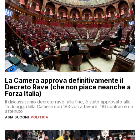
La Camera approva definitivamente il
Decreto Rave (che non piace neanche a
Forza Italia)
Il discussissimo decreto rave, alla fine, è stato approvato alle
15 di oggi dalla Camera con 183 voti a favore, 116 contrari e un
astenuto
ASIA BUCONI
-
POLITICA