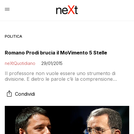
POLITICA
Romano Prodi brucia il MoVimento 5 Stelle
neXtQuotidiano
29/01/2015
Il professore non vuole essere uno strumento di
divisione. E dietro le parole c’è la comprensione
dell’impossibilità di essere eletto
Condividi