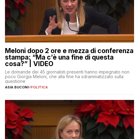
Meloni dopo 2 ore e mezza di conferenza
stampa: “Ma c’è una fine di questa
cosa?” | VIDEO
Le domande dei 45 giornalisti presenti hanno impegnato non
poco Giorgia Meloni, che alla fine ha sdrammatizzato sulla
questione
ASIA BUCONI
-
POLITICA