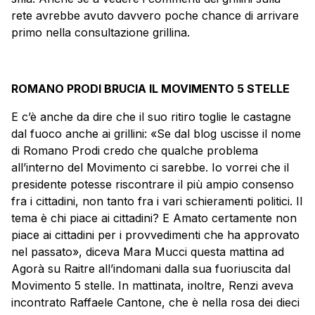
rete avrebbe avuto davvero poche chance di arrivare
primo nella consultazione grillina.
ROMANO PRODI BRUCIA IL MOVIMENTO 5 STELLE
E c’è anche da dire che il suo ritiro toglie le castagne
dal fuoco anche ai grillini: «Se dal blog uscisse il nome
di Romano Prodi credo che qualche problema
all’interno del Movimento ci sarebbe. Io vorrei che il
presidente potesse riscontrare il più ampio consenso
fra i cittadini, non tanto fra i vari schieramenti politici. Il
tema è chi piace ai cittadini? E Amato certamente non
piace ai cittadini per i provvedimenti che ha approvato
nel passato», diceva Mara Mucci questa mattina ad
Agorà su Raitre all’indomani dalla sua fuoriuscita dal
Movimento 5 stelle. In mattinata, inoltre, Renzi aveva
incontrato Raffaele Cantone, che è nella rosa dei dieci