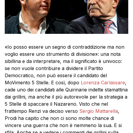
«Io posso essere un segno di contraddizione ma non
voglio essere uno strumento di divisione»: una nota
sibillina e da interpretare, ma il significato è univoco:
se non vuole contribuire a dividere il Partito
Democratico, non può essere il candidato del
MoVimento 5 Stelle. E così, dopo
Lorenza Carlassare
,
cade uno dei candidati alle Quirinarie indette stamattina
dai grillini, ma anche il più autorevole per la strategia a
5 Stelle di spaccare il Nazareno. Visto che nel
frattempo Renzi va deciso verso
Sergio Mattarella
,
Prodi ha capito che non ci sono molte chance di
vincere una guerra che non è nemmeno la sua. E si
sfila. Anche se a vedere i commenti dei grillini sulla