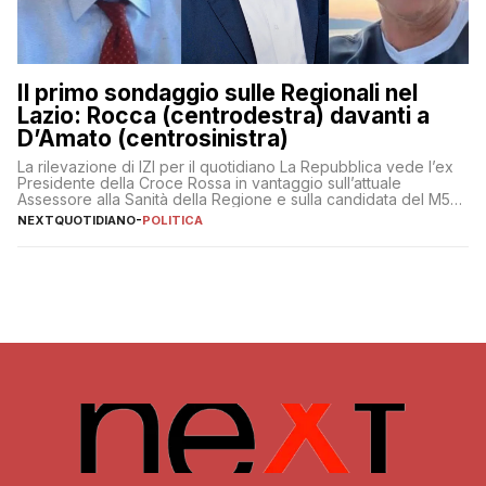
Il primo sondaggio sulle Regionali nel
Lazio: Rocca (centrodestra) davanti a
D’Amato (centrosinistra)
La rilevazione di IZI per il quotidiano La Repubblica vede l’ex
Presidente della Croce Rossa in vantaggio sull’attuale
Assessore alla Sanità della Regione e sulla candidata del M5S
Donatella Bianchi
NEXTQUOTIDIANO
-
POLITICA