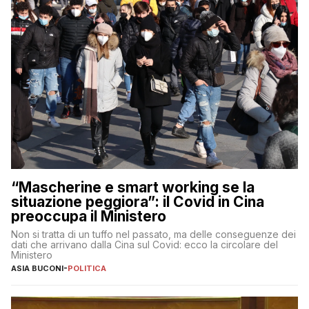
“Mascherine e smart working se la
situazione peggiora”: il Covid in Cina
preoccupa il Ministero
Non si tratta di un tuffo nel passato, ma delle conseguenze dei
dati che arrivano dalla Cina sul Covid: ecco la circolare del
Ministero
ASIA BUCONI
-
POLITICA