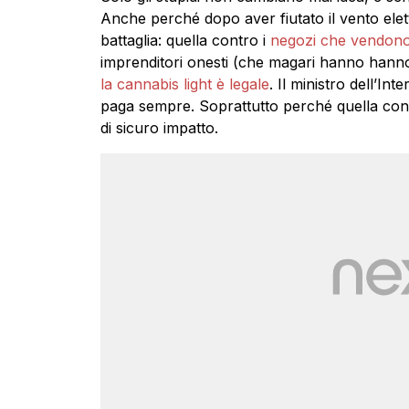
Anche perché dopo aver fiutato il vento elettor
battaglia: quella contro i
negozi che vendono 
imprenditori onesti (che magari hanno hann
la cannabis light è legale
. Il ministro dell’In
paga sempre. Soprattutto perché quella cont
di sicuro impatto.