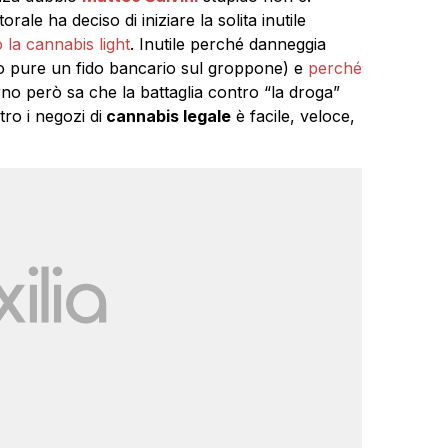
ale ha deciso di iniziare la solita inutile
la cannabis light
. Inutile perché danneggia
o pure un fido bancario sul groppone) e
perché
terno però sa che la battaglia contro “la droga”
ro i negozi di
cannabis legale
è facile, veloce,