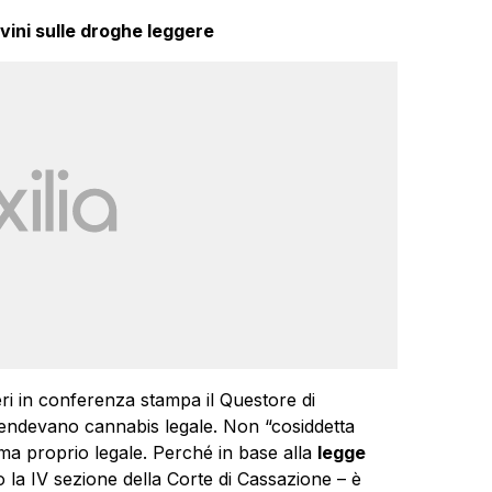
ini sulle droghe leggere
eri in conferenza stampa il Questore di
endevano cannabis legale. Non “cosiddetta
ma proprio legale. Perché in base alla
legge
la IV sezione della Corte di Cassazione – è