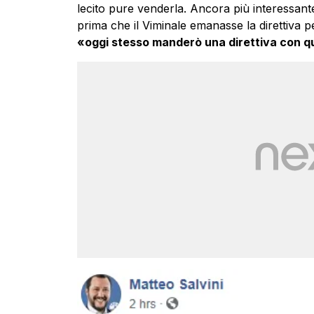
lecito pure venderla. Ancora più interessant
prima che il Viminale emanasse la direttiva p
«oggi stesso manderò una direttiva con q