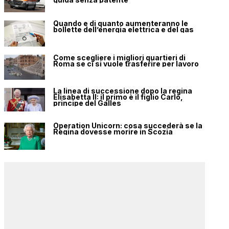
Quando e di quanto aumenteranno le
bollette dell’energia elettrica e del gas
Come scegliere i migliori quartieri di
Roma se ci si vuole trasferire per lavoro
La linea di successione dopo la regina
Elisabetta II: il primo è il figlio Carlo,
principe del Galles
Operation Unicorn: cosa succederà se la
Regina dovesse morire in Scozia