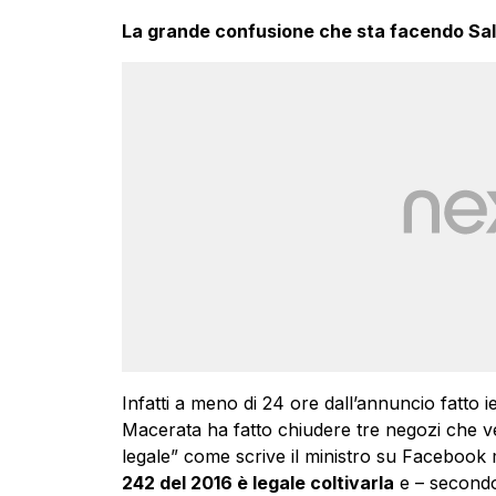
La grande confusione che sta facendo Salv
Infatti a meno di 24 ore dall’annuncio fatto i
Macerata ha fatto chiudere tre negozi che v
legale” come scrive il ministro su Facebook 
242 del 2016 è legale coltivarla
e – secondo 