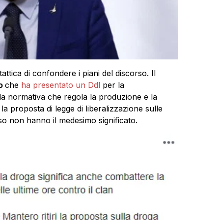
tattica di confondere i piani del discorso. Il
o
che
ha presentato un Ddl
per la
 la normativa che regola la produzione e la
a proposta di legge di liberalizzazione sulle
o non hanno il medesimo significato.