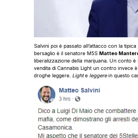
Salvini poi è passato all’attacco con la tipica 
bersaglio è il senatore M5S
Matteo Manter
liberalizzazione della marijuana. Un conto è
vendita di Cannabis Light un contro invece è l
droghe leggere.
Light
e
leggere
in questo cas