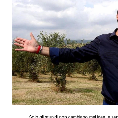
Solo gli stupidi non cambiano mai idea, e s