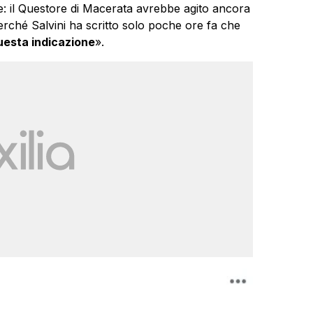
e: il Questore di Macerata avrebbe agito ancora
erché Salvini ha scritto solo poche ore fa che
uesta indicazione
».