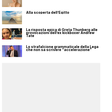
Alla scoperta dell’Egitto
La risposta epica di Greta Thunberg alle
provocazioni dell’ex kickboxer Andrew
Tate
Lo strafalcione grammaticale della Lega
che non sa scrivere “accelerazione”