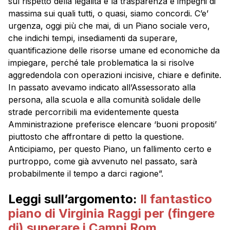
sul rispetto della legalità e la trasparenza e impegni di
massima sui quali tutti, o quasi, siamo concordi. C’e’
urgenza, oggi più che mai, di un Piano sociale vero,
che indichi tempi, insediamenti da superare,
quantificazione delle risorse umane ed economiche da
impiegare, perché tale problematica la si risolve
aggredendola con operazioni incisive, chiare e definite.
In passato avevamo indicato all’Assessorato alla
persona, alla scuola e alla comunità solidale delle
strade percorribili ma evidentemente questa
Amministrazione preferisce elencare ‘buoni propositi’
piuttosto che affrontare di petto la questione.
Anticipiamo, per questo Piano, un fallimento certo e
purtroppo, come già avvenuto nel passato, sarà
probabilmente il tempo a darci ragione”.
Leggi sull’argomento:
Il fantastico
piano di Virginia Raggi per (fingere
di) superare i Campi Rom