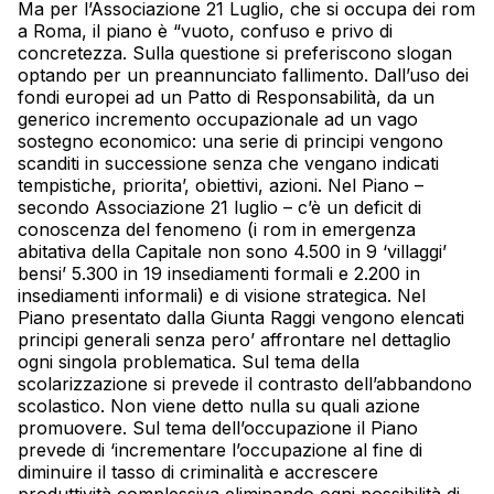
Ma per l’Associazione 21 Luglio, che si occupa dei rom
a Roma, il piano è “vuoto, confuso e privo di
concretezza. Sulla questione si preferiscono slogan
optando per un preannunciato fallimento. Dall’uso dei
fondi europei ad un Patto di Responsabilità, da un
generico incremento occupazionale ad un vago
sostegno economico: una serie di principi vengono
scanditi in successione senza che vengano indicati
tempistiche, priorita’, obiettivi, azioni. Nel Piano –
secondo Associazione 21 luglio – c’è un deficit di
conoscenza del fenomeno (i rom in emergenza
abitativa della Capitale non sono 4.500 in 9 ‘villaggi’
bensi’ 5.300 in 19 insediamenti formali e 2.200 in
insediamenti informali) e di visione strategica. Nel
Piano presentato dalla Giunta Raggi vengono elencati
principi generali senza pero’ affrontare nel dettaglio
ogni singola problematica. Sul tema della
scolarizzazione si prevede il contrasto dell’abbandono
scolastico. Non viene detto nulla su quali azione
promuovere. Sul tema dell’occupazione il Piano
prevede di ‘incrementare l’occupazione al fine di
diminuire il tasso di criminalità e accrescere