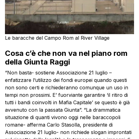
Le baracche del Campo Rom al River Village
Cosa c’è che non va nel piano rom
della Giunta Raggi
“Non basta- sostiene Associazione 21 luglio –
enfatizzare l’utilizzo dei fondi europei quando questi
non sono certi e richiederanno comunque un uso in
tempi non prossimi. E’ fuorviante garantire ‘il ritiro di
tutti i bandi coinvolti in Mafia Capitale’ se questo è già
avvenuto con la passata Giunta”. “La drammatica
situazione di quanti vivono oggi nelle baraccopoli
romane- afferma Carlo Stasolla, presidente di
Associazione 21 luglio- non richiede slogan improntati