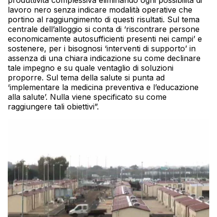
produttività complessiva eliminando ogni possibilità di
lavoro nero senza indicare modalità operative che
portino al raggiungimento di questi risultati. Sul tema
centrale dell’alloggio si conta di ‘riscontrare persone
economicamente autosufficienti presenti nei campi’ e
sostenere, per i bisognosi ‘interventi di supporto’ in
assenza di una chiara indicazione su come declinare
tale impegno e su quale ventaglio di soluzioni
proporre. Sul tema della salute si punta ad
‘implementare la medicina preventiva e l’educazione
alla salute’. Nulla viene specificato su come
raggiungere tali obiettivi”.