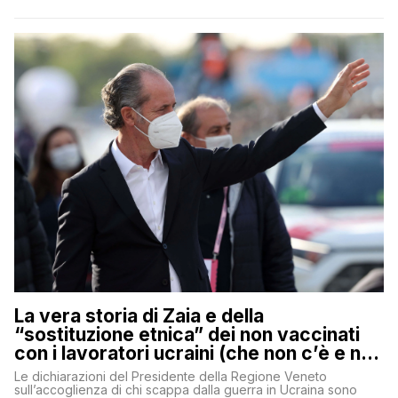
La vera storia di Zaia e della
“sostituzione etnica” dei non vaccinati
con i lavoratori ucraini (che non c’è e non
ci sarà)
Le dichiarazioni del Presidente della Regione Veneto
sull’accoglienza di chi scappa dalla guerra in Ucraina sono