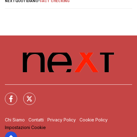
NEXTQUOTIDIANO
-
FACT CHECKING
Chi Siamo
Contatti
Privacy Policy
Cookie Policy
Impostazioni Cookie