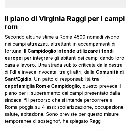
Il piano di Virginia Raggi per i campi
rom
Secondo alcune stime a Roma 4500 nomadi vivono
nei campi attrezzati, altrettanti in accampamenti di
fortuna.
Il Campidoglio intende utilizzare i fondi
europei
per integrare gli abitanti dei campi dando loro
casa e lavoro. Una strada subito criticata dalla destra
di FdI e invece invocata, tra gli altri, dalla
Comunità di
Sant’Egidio
. Un patto di responsabilità
tra
capofamiglia Rom e Campidoglio
, questo prevede il
piano per il superamento dei campi presentato dalla
sindaca. “Il percorso che si intende percorrere a
Roma poggia su 4 assi: scolarizzazione, occupazione,
salute, abitazione. Sono previste per questo misure
temporanee di sostegno”, ha spiegato Raggi.