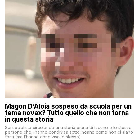
Magon D’Aloia sospeso da scuola per un
tema novax? Tutto quello che non torna
in questa storia
Sui social sta circolando una storia piena di lacune e le stesse
persone che l’hanno condivisa sottolineano come non ci siano
fonti (ma l’hanno condivisa lo stesso)