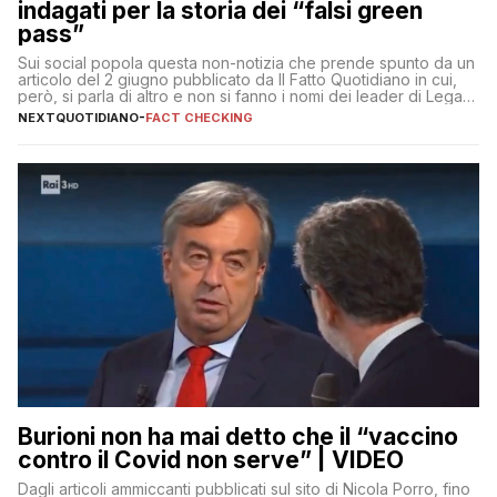
indagati per la storia dei “falsi green
pass”
Sui social popola questa non-notizia che prende spunto da un
articolo del 2 giugno pubblicato da Il Fatto Quotidiano in cui,
però, si parla di altro e non si fanno i nomi dei leader di Lega e
Fratelli d’Italia
NEXTQUOTIDIANO
-
FACT CHECKING
Burioni non ha mai detto che il “vaccino
contro il Covid non serve” | VIDEO
Dagli articoli ammiccanti pubblicati sul sito di Nicola Porro, fino