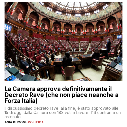
La Camera approva definitivamente il
Decreto Rave (che non piace neanche a
Forza Italia)
Il discussissimo decreto rave, alla fine, è stato approvato alle
15 di oggi dalla Camera con 183 voti a favore, 116 contrari e un
astenuto
ASIA BUCONI
-
POLITICA