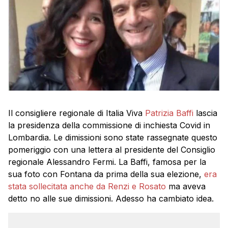
Il consigliere regionale di Italia Viva
Patrizia Baffi
lascia
la presidenza della commissione di inchiesta Covid in
Lombardia. Le dimissioni sono state rassegnate questo
pomeriggio con una lettera al presidente del Consiglio
regionale Alessandro Fermi. La Baffi, famosa per la
sua foto con Fontana da prima della sua elezione,
era
stata sollecitata anche da Renzi e Rosato
ma aveva
detto no alle sue dimissioni. Adesso ha cambiato idea.