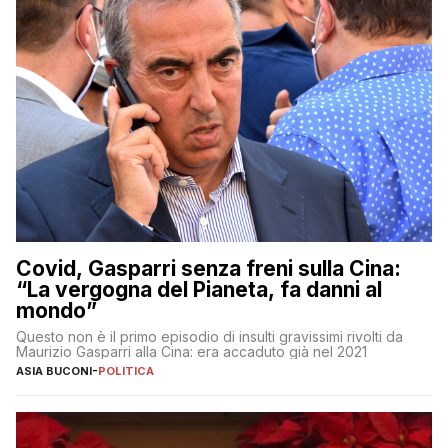
Covid, Gasparri senza freni sulla Cina:
“La vergogna del Pianeta, fa danni al
mondo”
Questo non è il primo episodio di insulti gravissimi rivolti da
Maurizio Gasparri alla Cina: era accaduto già nel 2021
ASIA BUCONI
-
POLITICA