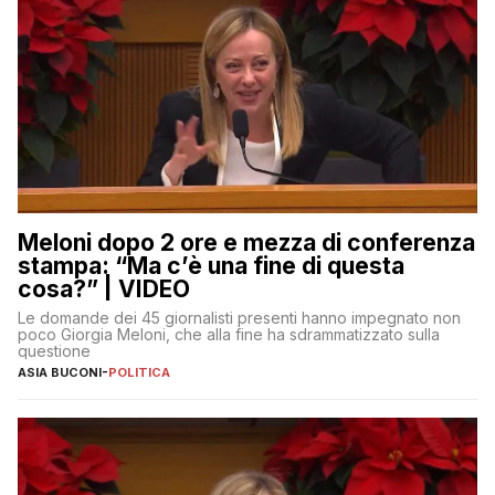
Meloni dopo 2 ore e mezza di conferenza
stampa: “Ma c’è una fine di questa
cosa?” | VIDEO
Le domande dei 45 giornalisti presenti hanno impegnato non
poco Giorgia Meloni, che alla fine ha sdrammatizzato sulla
questione
ASIA BUCONI
-
POLITICA