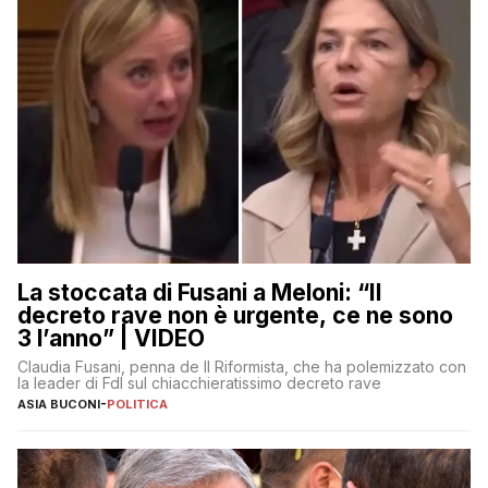
La stoccata di Fusani a Meloni: “Il
decreto rave non è urgente, ce ne sono
3 l’anno” | VIDEO
Claudia Fusani, penna de Il Riformista, che ha polemizzato con
la leader di FdI sul chiacchieratissimo decreto rave
ASIA BUCONI
-
POLITICA