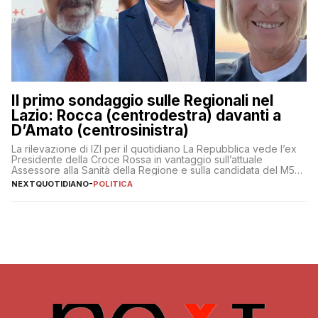
Il primo sondaggio sulle Regionali nel
Lazio: Rocca (centrodestra) davanti a
D’Amato (centrosinistra)
La rilevazione di IZI per il quotidiano La Repubblica vede l’ex
Presidente della Croce Rossa in vantaggio sull’attuale
Assessore alla Sanità della Regione e sulla candidata del M5S
Donatella Bianchi
NEXTQUOTIDIANO
-
POLITICA