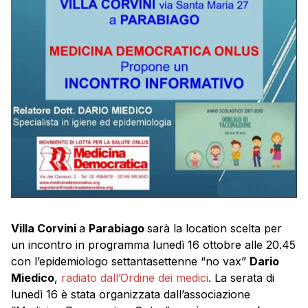
Villa Corvini
a
Parabiago
sarà la location scelta per
un incontro in programma lunedì 16 ottobre alle 20.45
con l’epidemiologo settantasettenne “no vax”
Dario
Miedico
,
radiato dall’Ordine dei medici
. La serata di
lunedì 16 è stata organizzata dall’associazione