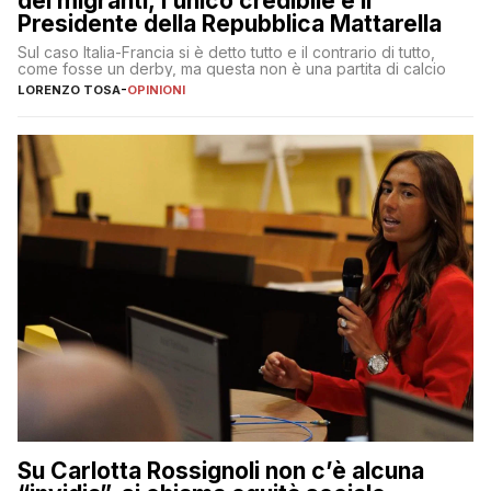
dei migranti, l’unico credibile è il
Presidente della Repubblica Mattarella
Sul caso Italia-Francia si è detto tutto e il contrario di tutto,
come fosse un derby, ma questa non è una partita di calcio
LORENZO TOSA
-
OPINIONI
Su Carlotta Rossignoli non c’è alcuna