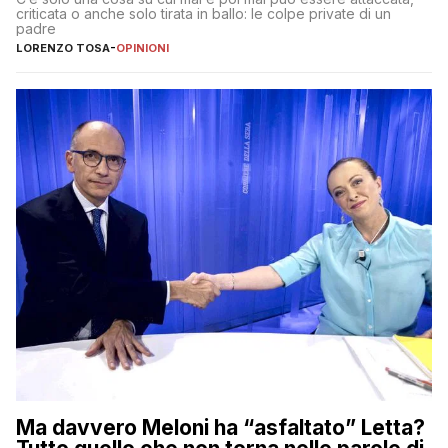
criticata o anche solo tirata in ballo: le colpe private di un
padre
LORENZO TOSA
-
OPINIONI
Ma davvero Meloni ha “asfaltato” Letta?