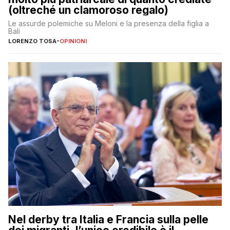
(oltreché un clamoroso regalo)
Le assurde polemiche su Meloni e la presenza della figlia a
Bali
LORENZO TOSA
-
OPINIONI
Nel derby tra Italia e Francia sulla pelle