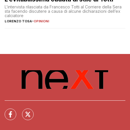
L’intervista rilasciata da Francesco Totti al Corriere della Sera
sta facendo discutere a causa di alcune dichiarazioni dell’ex
calciatore
LORENZO TOSA
-
OPINIONI