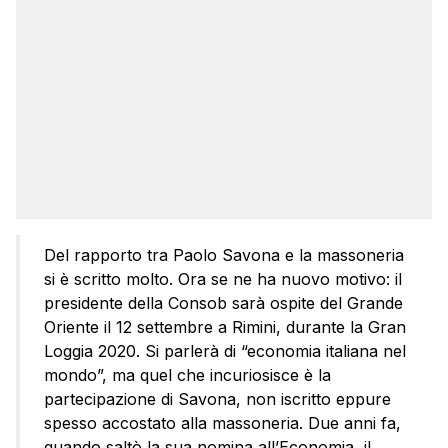
Del rapporto tra Paolo Savona e la massoneria
si è scritto molto. Ora se ne ha nuovo motivo: il
presidente della Consob sarà ospite del Grande
Oriente il 12 settembre a Rimini, durante la Gran
Loggia 2020. Si parlerà di “economia italiana nel
mondo”, ma quel che incuriosisce è la
partecipazione di Savona, non iscritto eppure
spesso accostato alla massoneria. Due anni fa,
quando saltò la sua nomina all’Economia, il