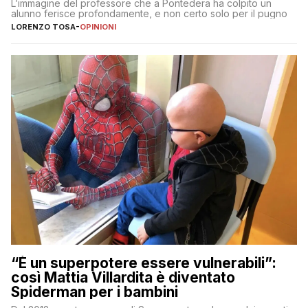
L’immagine del professore che a Pontedera ha colpito un
alunno ferisce profondamente, e non certo solo per il pugno
LORENZO TOSA
-
OPINIONI
“È un superpotere essere vulnerabili”:
così Mattia Villardita è diventato
Spiderman per i bambini