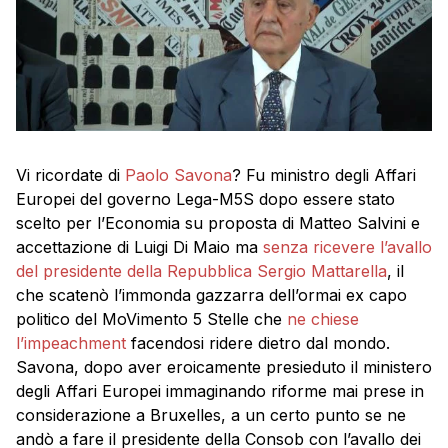
Vi ricordate di
Paolo Savona
? Fu ministro degli Affari
Europei del governo Lega-M5S dopo essere stato
scelto per l’Economia su proposta di Matteo Salvini e
accettazione di Luigi Di Maio ma
senza ricevere l’avallo
del presidente della Repubblica Sergio Mattarella
, il
che scatenò l’immonda gazzarra dell’ormai ex capo
politico del MoVimento 5 Stelle che
ne chiese
l’impeachment
facendosi ridere dietro dal mondo.
Savona, dopo aver eroicamente presieduto il ministero
degli Affari Europei immaginando riforme mai prese in
considerazione a Bruxelles, a un certo punto se ne
andò a fare il presidente della Consob con l’avallo dei