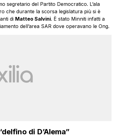
o segretario del Partito Democratico. L’ala
ro che durante la scorsa legislatura più si è
ranti di
Matteo Salvini
. È stato Minniti infatti a
tugliamento dell’area SAR dove operavano le Ong.
“delfino di D’Alema”