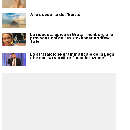
Alla scoperta dell’Egitto
La risposta epica di Greta Thunberg alle
provocazioni dell’ex kickboxer Andrew
Tate
Lo strafalcione grammaticale della Lega
che non sa scrivere “accelerazione”