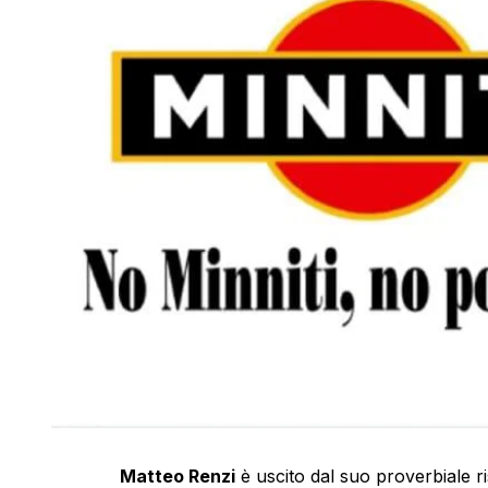
Matteo Renzi
è uscito dal suo proverbiale r