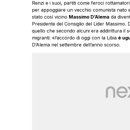
Renzi e i suoi, partiti come feroci rottamator
per appoggiare un vecchio comunista nato e 
stato così vicino
Massimo D’Alema
da divent
Presidente del Consiglio del Lider Massimo
quello che secondo alcuni era addirittura il s
migranti: «l’accordo di oggi con la Libia
è ugu
D’Alema nel settembre dell’anno scorso.