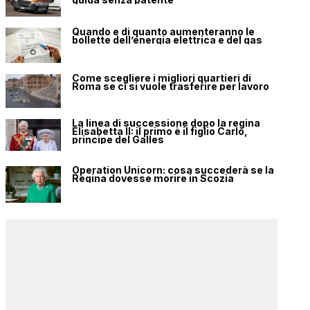
Quando e di quanto aumenteranno le
bollette dell’energia elettrica e del gas
Come scegliere i migliori quartieri di
Roma se ci si vuole trasferire per lavoro
La linea di successione dopo la regina
Elisabetta II: il primo è il figlio Carlo,
principe del Galles
Operation Unicorn: cosa succederà se la
Regina dovesse morire in Scozia