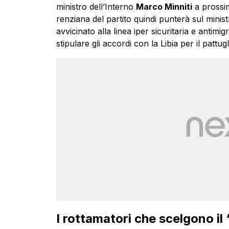
ministro dell’Interno
Marco Minniti
a prossim
renziana del partito quindi punterà sul minist
avvicinato alla linea iper sicuritaria e antimig
stipulare gli accordi con la Libia per il pat
I rottamatori che scelgono il 