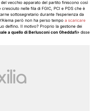
i del vecchio apparato del partito finiscono così
cresciuto nelle fila di FGIC, PCI e PDS che è
arne sottosegretario durante l’esperienza da
. D’Alema però non ha perso tempo
a scaricare
uo delfino. Il motivo? Proprio la gestione dei
ale a quello di Berlusconi con Gheddafi
» disse