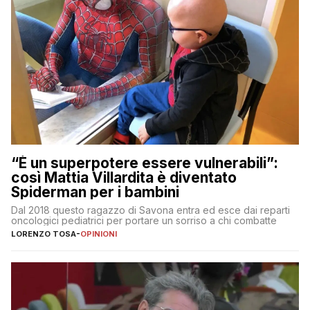
“È un superpotere essere vulnerabili”:
così Mattia Villardita è diventato
Spiderman per i bambini
Dal 2018 questo ragazzo di Savona entra ed esce dai reparti
oncologici pediatrici per portare un sorriso a chi combatte
LORENZO TOSA
-
OPINIONI