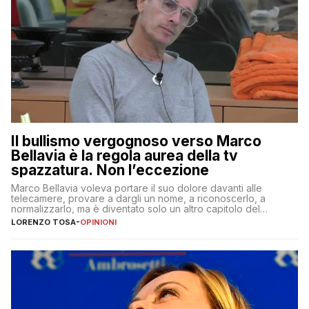
Il bullismo vergognoso verso Marco
Bellavia è la regola aurea della tv
spazzatura. Non l’eccezione
Marco Bellavia voleva portare il suo dolore davanti alle
telecamere, provare a dargli un nome, a riconoscerlo, a
normalizzarlo, ma è diventato solo un altro capitolo del
copione
LORENZO TOSA
-
OPINIONI