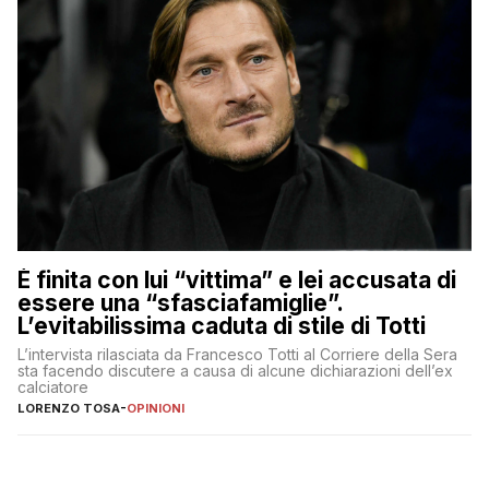
È finita con lui “vittima” e lei accusata di
essere una “sfasciafamiglie”.
L’evitabilissima caduta di stile di Totti
L’intervista rilasciata da Francesco Totti al Corriere della Sera
sta facendo discutere a causa di alcune dichiarazioni dell’ex
calciatore
LORENZO TOSA
-
OPINIONI