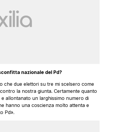
sconfitta nazionale del Pd?
po che due elettori su tre mi scelsero come
ne contro la nostra giunta. Certamente quanto
e allontanato un larghissimo numero di
i che hanno una coscienza molto attenta e
to Pd».