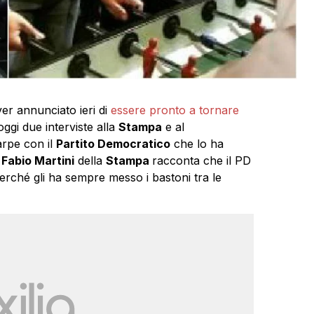
er annunciato ieri di
essere pronto a tornare
 oggi due interviste alla
Stampa
e al
carpe con il
Partito Democratico
che lo ha
n
Fabio Martini
della
Stampa
racconta che il PD
rché gli ha sempre messo i bastoni tra le