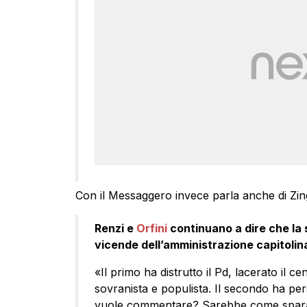
Con il Messaggero invece parla anche di Zing
Renzi e
Orfini
continuano a dire che la 
vicende dell’amministrazione capitolina
«Il primo ha distrutto il Pd, lacerato il c
sovranista e populista. Il secondo ha pe
vuole commentare? Sarebbe come spara