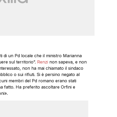
i di un Pd locale che il ministro Marianna
ere sul territorio”.
Renzi
non sapeva, e non
interessato, non ha mai chiamato il sindaco
blico o sui rifiuti. Si è persino negato al
cuni membri del Pd romano erano stati
a fatto. Ha preferito ascoltare Orfini e
ni».