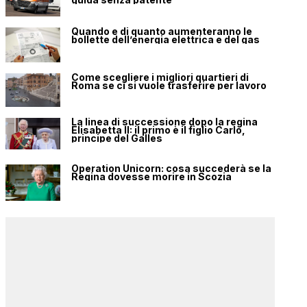
Quando e di quanto aumenteranno le
bollette dell’energia elettrica e del gas
Come scegliere i migliori quartieri di
Roma se ci si vuole trasferire per lavoro
La linea di successione dopo la regina
Elisabetta II: il primo è il figlio Carlo,
principe del Galles
Operation Unicorn: cosa succederà se la
Regina dovesse morire in Scozia