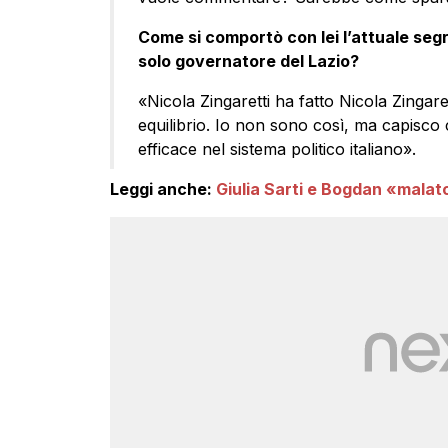
Come si comportò con lei l’attuale segr
solo governatore del Lazio?
«Nicola Zingaretti ha fatto Nicola Zingaret
equilibrio. Io non sono così, ma capisco 
efficace nel sistema politico italiano».
Leggi anche:
Giulia Sarti e Bogdan «malat