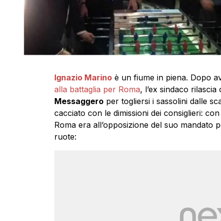
Ignazio Marino
è un fiume in piena. Dopo av
alla battaglia per Roma
, l’ex sindaco rilascia
Messaggero
per togliersi i sassolini dalle s
cacciato con le dimissioni dei consiglieri: co
Roma era all’opposizione del suo mandato pe
ruote: