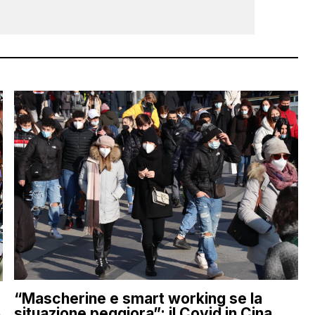
“Mascherine e smart working se la
situazione peggiora”: il Covid in Cina
a