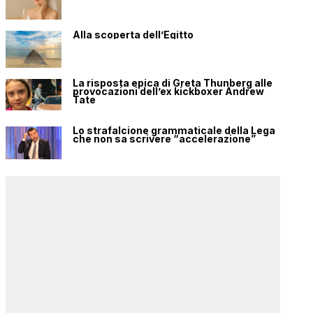
Alla scoperta dell’Egitto
La risposta epica di Greta Thunberg alle
provocazioni dell’ex kickboxer Andrew
Tate
Lo strafalcione grammaticale della Lega
che non sa scrivere “accelerazione”