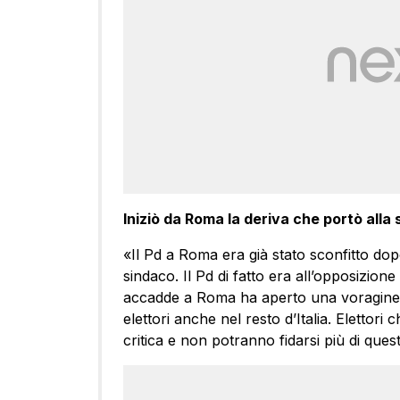
Iniziò da Roma la deriva che portò alla 
«Il Pd a Roma era già stato sconfitto do
sindaco. Il Pd di fatto era all’opposizio
accadde a Roma ha aperto una voragine 
elettori anche nel resto d’Italia. Elettor
critica e non potranno fidarsi più di ques