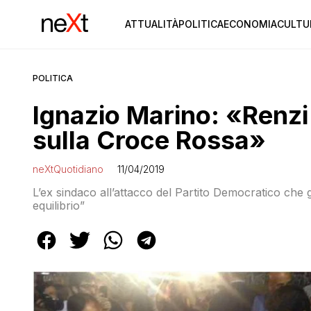
ATTUALITÀ
POLITICA
ECONOMIA
CULTU
POLITICA
Ignazio Marino: «Renzi 
sulla Croce Rossa»
neXtQuotidiano
11/04/2019
L’ex sindaco all’attacco del Partito Democratico che g
equilibrio”