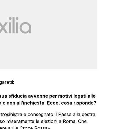
aretti:
sua sfiducia avvenne per motivi legati alle
 e non all’inchiesta. Ecco, cosa risponde?
entrosinistra e consegnato il Paese alla destra,
rso miseramente le elezioni a Roma. Che
re sulla Croce Rossa».