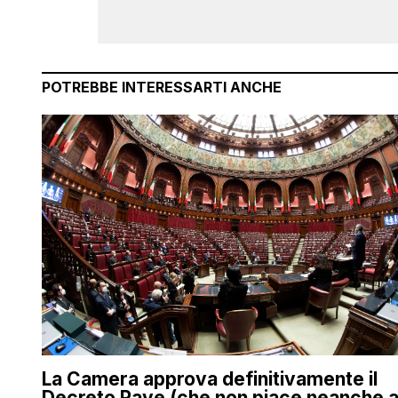
POTREBBE INTERESSARTI ANCHE
La Camera approva definitivamente il
Decreto Rave (che non piace neanche 