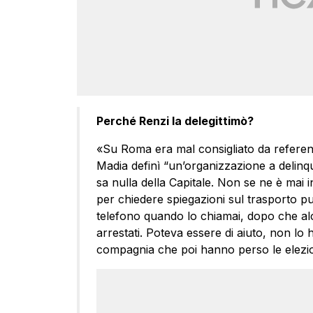
Perché Renzi la delegittimò?
«Su Roma era mal consigliato da referent
Madia definì “un’organizzazione a delinqu
sa nulla della Capitale. Non se ne è mai 
per chiedere spiegazioni sul trasporto pub
telefono quando lo chiamai, dopo che al
arrestati. Poteva essere di aiuto, non lo h
compagnia che poi hanno perso le elezio