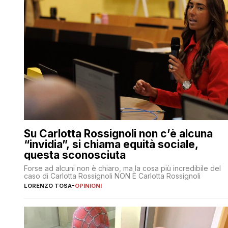
Su Carlotta Rossignoli non c’è alcuna
“invidia”, si chiama equità sociale,
questa sconosciuta
Forse ad alcuni non è chiaro, ma la cosa più incredibile del
caso di Carlotta Rossignoli NON È Carlotta Rossignoli
LORENZO TOSA
-
OPINIONI