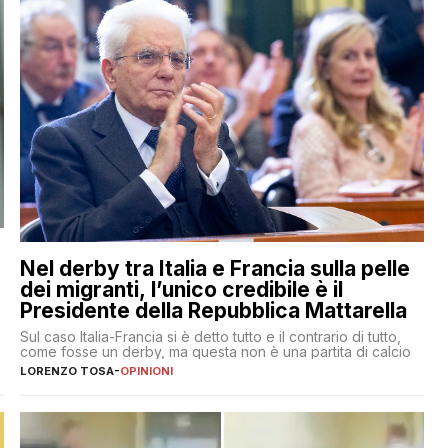
Nel derby tra Italia e Francia sulla pelle
dei migranti, l’unico credibile è il
Presidente della Repubblica Mattarella
Sul caso Italia-Francia si è detto tutto e il contrario di tutto,
come fosse un derby, ma questa non è una partita di calcio
LORENZO TOSA
-
OPINIONI