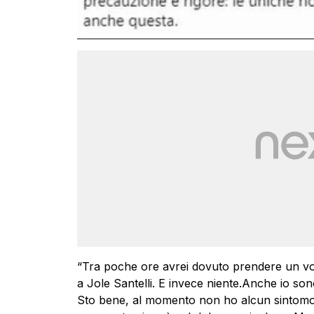
“Tra poche ore avrei dovuto prendere un vol
a Jole Santelli. E invece niente.Anche io son
Sto bene, al momento non ho alcun sintomo.