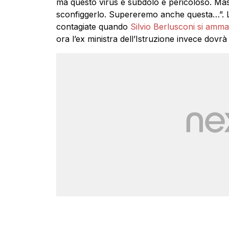
ma questo virus è subdolo e pericoloso. Mass
sconfiggerlo. Supereremo anche questa…”. La
contagiate quando
Silvio Berlusconi si amm
ora l’ex ministra dell’Istruzione invece dovrà