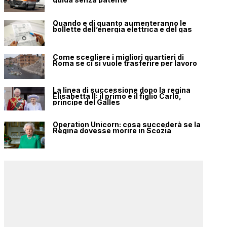
Quando e di quanto aumenteranno le
bollette dell’energia elettrica e del gas
Come scegliere i migliori quartieri di
Roma se ci si vuole trasferire per lavoro
La linea di successione dopo la regina
Elisabetta II: il primo è il figlio Carlo,
principe del Galles
Operation Unicorn: cosa succederà se la
Regina dovesse morire in Scozia