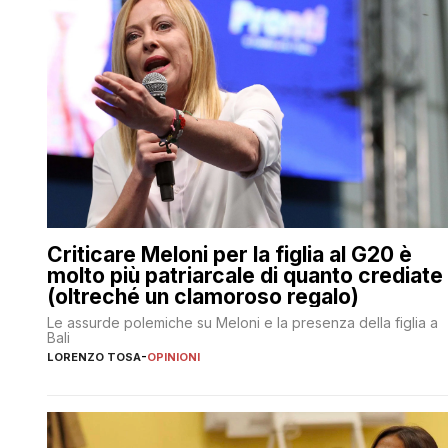
Criticare Meloni per la figlia al G20 è
molto più patriarcale di quanto crediate
(oltreché un clamoroso regalo)
Le assurde polemiche su Meloni e la presenza della figlia a
Bali
LORENZO TOSA
-
OPINIONI