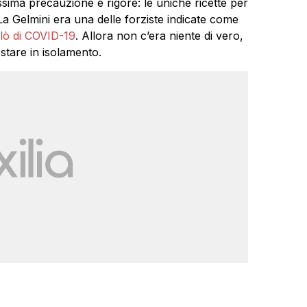
ima precauzione e rigore: le uniche ricette per
 Gelmini era una delle forziste indicate come
alò di COVID-19
. Allora non c’era niente di vero,
 stare in isolamento.