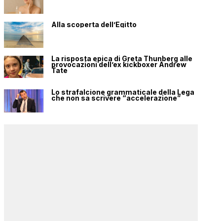
Alla scoperta dell’Egitto
La risposta epica di Greta Thunberg alle
provocazioni dell’ex kickboxer Andrew
Tate
Lo strafalcione grammaticale della Lega
che non sa scrivere “accelerazione”