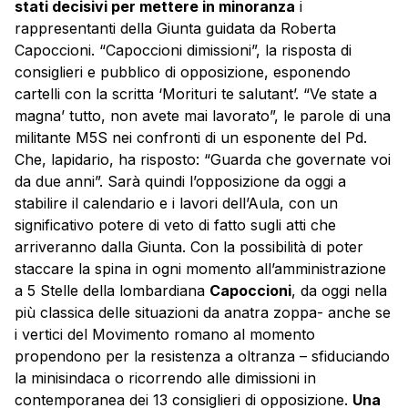
stati decisivi per mettere in minoranza
i
rappresentanti della Giunta guidata da Roberta
Capoccioni. “Capoccioni dimissioni”, la risposta di
consiglieri e pubblico di opposizione, esponendo
cartelli con la scritta ‘Morituri te salutant’. “Ve state a
magna’ tutto, non avete mai lavorato”, le parole di una
militante M5S nei confronti di un esponente del Pd.
Che, lapidario, ha risposto: “Guarda che governate voi
da due anni”. Sarà quindi l’opposizione da oggi a
stabilire il calendario e i lavori dell’Aula, con un
significativo potere di veto di fatto sugli atti che
arriveranno dalla Giunta. Con la possibilità di poter
staccare la spina in ogni momento all’amministrazione
a 5 Stelle della lombardiana
Capoccioni
, da oggi nella
più classica delle situazioni da anatra zoppa- anche se
i vertici del Movimento romano al momento
propendono per la resistenza a oltranza – sfiduciando
la minisindaca o ricorrendo alle dimissioni in
contemporanea dei 13 consiglieri di opposizione.
Una