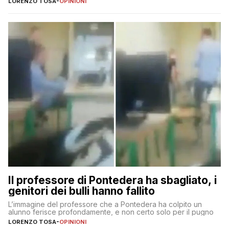
LORENZO TOSA
-
OPINIONI
Il professore di Pontedera ha sbagliato, i
genitori dei bulli hanno fallito
L’immagine del professore che a Pontedera ha colpito un
alunno ferisce profondamente, e non certo solo per il pugno
LORENZO TOSA
-
OPINIONI