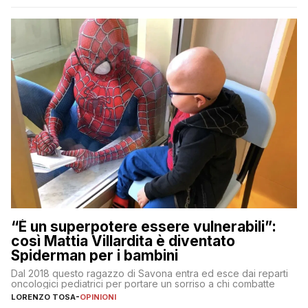
“È un superpotere essere vulnerabili”:
così Mattia Villardita è diventato
Spiderman per i bambini
Dal 2018 questo ragazzo di Savona entra ed esce dai reparti
oncologici pediatrici per portare un sorriso a chi combatte
LORENZO TOSA
-
OPINIONI