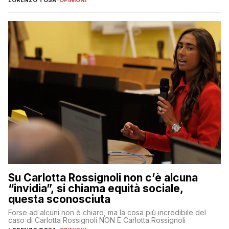
LORENZO TOSA
-
OPINIONI
Su Carlotta Rossignoli non c’è alcuna
“invidia”, si chiama equità sociale,
questa sconosciuta
Forse ad alcuni non è chiaro, ma la cosa più incredibile del
caso di Carlotta Rossignoli NON È Carlotta Rossignoli