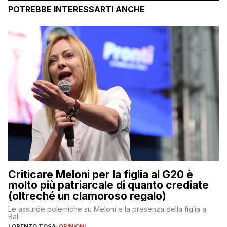
POTREBBE INTERESSARTI ANCHE
Criticare Meloni per la figlia al G20 è
molto più patriarcale di quanto crediate
(oltreché un clamoroso regalo)
Le assurde polemiche su Meloni e la presenza della figlia a
Bali
LORENZO TOSA
-
OPINIONI