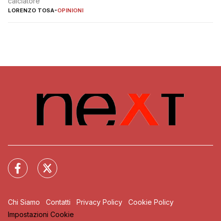
calciatore
LORENZO TOSA
-
OPINIONI
Chi Siamo
Contatti
Privacy Policy
Cookie Policy
Impostazioni Cookie