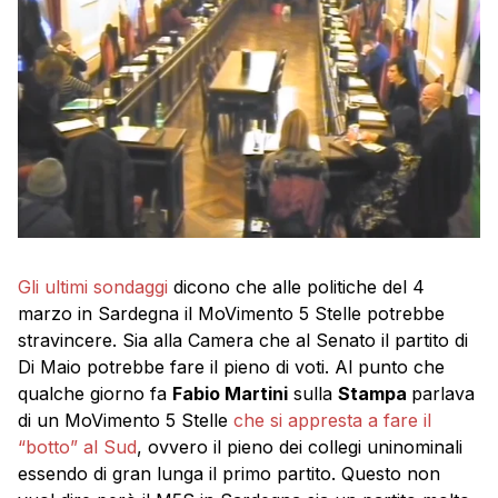
Gli ultimi sondaggi
dicono che alle politiche del 4
marzo in Sardegna il MoVimento 5 Stelle potrebbe
stravincere. Sia alla Camera che al Senato il partito di
Di Maio potrebbe fare il pieno di voti. Al punto che
qualche giorno fa
Fabio Martini
sulla
Stampa
parlava
di un MoVimento 5 Stelle
che si appresta a fare il
“botto” al Sud
, ovvero il pieno dei collegi uninominali
essendo di gran lunga il primo partito. Questo non