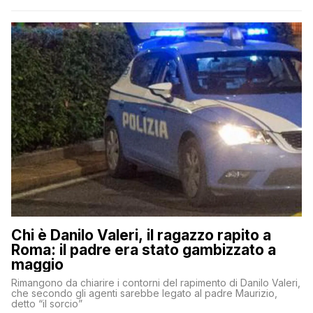
Chi è Danilo Valeri, il ragazzo rapito a
Roma: il padre era stato gambizzato a
maggio
Rimangono da chiarire i contorni del rapimento di Danilo Valeri,
che secondo gli agenti sarebbe legato al padre Maurizio,
detto “il sorcio”