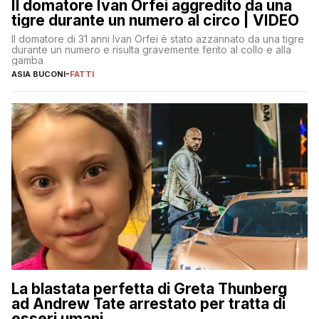
Il domatore Ivan Orfei aggredito da una
tigre durante un numero al circo | VIDEO
Il domatore di 31 anni Ivan Orfei è stato azzannato da una tigre
durante un numero e risulta gravemente ferito al collo e alla
gamba
ASIA BUCONI
-
FATTI
La blastata perfetta di Greta Thunberg
ad Andrew Tate arrestato per tratta di
esseri umani