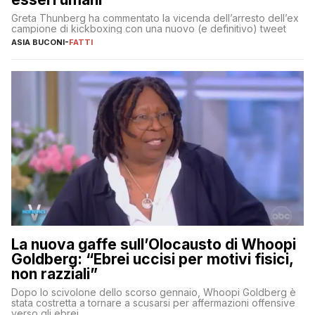
Greta Thunberg ha commentato la vicenda dell’arresto dell’ex
campione di kickboxing con una nuovo (e definitivo) tweet
ASIA BUCONI
-
FATTI
La nuova gaffe sull’Olocausto di Whoopi
Goldberg: “Ebrei uccisi per motivi fisici,
non razziali”
Dopo lo scivolone dello scorso gennaio, Whoopi Goldberg è
stata costretta a tornare a scusarsi per affermazioni offensive
verso gli ebrei