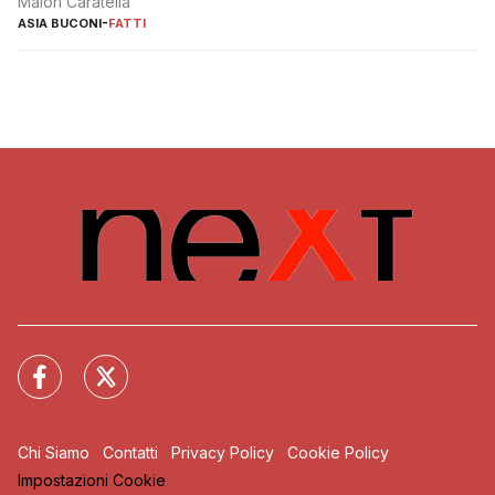
Maiori Caratella
ASIA BUCONI
-
FATTI
Chi Siamo
Contatti
Privacy Policy
Cookie Policy
Impostazioni Cookie