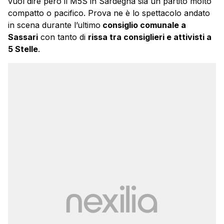
vuol dire però il M5S in Sardegna sia un partito molto
compatto o pacifico. Prova ne è lo spettacolo andato
in scena durante l’ultimo
consiglio comunale a
Sassari
con tanto di
rissa tra consiglieri e attivisti a
5 Stelle
.