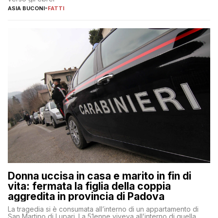
ASIA BUCONI
-
FATTI
Donna uccisa in casa e marito in fin di
vita: fermata la figlia della coppia
aggredita in provincia di Padova
La tragedia si è consumata all’interno di un appartamento di
San Martino di Lupari. La 51enne viveva all’interno di quella