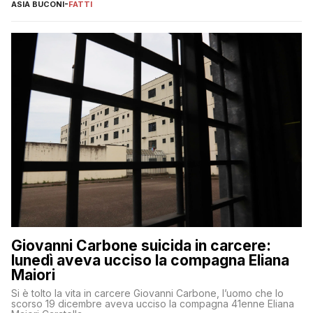
ASIA BUCONI
-
FATTI
Giovanni Carbone suicida in carcere:
lunedì aveva ucciso la compagna Eliana
Maiori
Si è tolto la vita in carcere Giovanni Carbone, l’uomo che lo
scorso 19 dicembre aveva ucciso la compagna 41enne Eliana