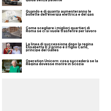
Quando e di quanto aumenteranno le
bollette dell’energia elettrica e del gas
Come scegliere i migliori quartieri di
Roma se ci si vuole trasferire per lavoro
La linea di successione dopo la regina
Elisabetta II: il primo è il figlio Carlo,
principe del Galles
Operation Unicorn: cosa succederà se la
Regina dovesse morire in Scozia