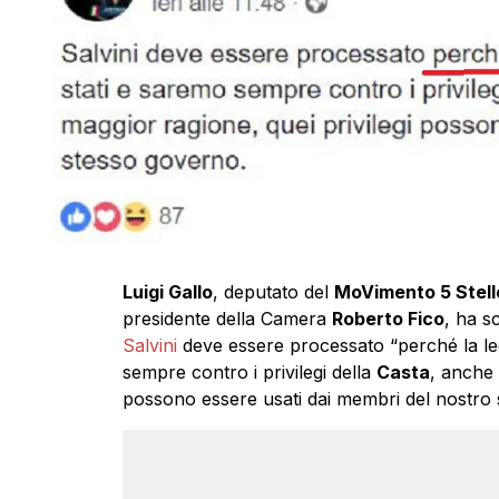
Luigi Gallo
, deputato del
MoVimento 5 Stell
presidente della Camera
Roberto Fico
, ha s
Salvini
deve essere processato “perché la leg
sempre contro i privilegi della
Casta
, anche 
possono essere usati dai membri del nostro