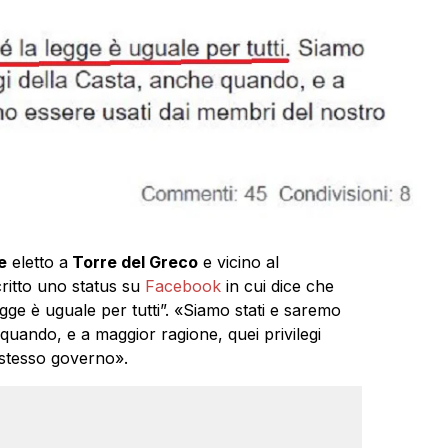
e
eletto a
Torre del Greco
e vicino al
critto uno status su
Facebook
in cui dice che
ge è uguale per tutti”. «Siamo stati e saremo
quando, e a maggior ragione, quei privilegi
 stesso governo».