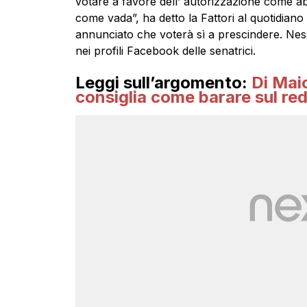
votare a favore dell’ autorizzazione come a
come vada”, ha detto la Fattori al quotidia
annunciato che voterà sì a prescindere. Ness
nei profili Facebook delle senatrici.
Leggi sull’argomento:
Di Maio
consiglia come barare sul red