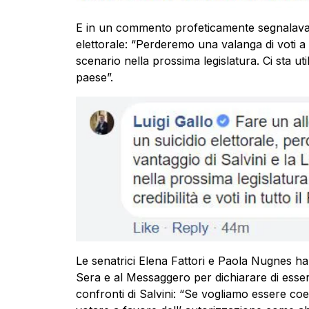
E in un commento profeticamente segnalava 
elettorale: “Perderemo una valanga di voti a 
scenario nella prossima legislatura. Ci sta util
paese”.
Le senatrici Elena Fattori e Paola Nugnes han
Sera e al Messaggero per dichiarare di esser
confronti di Salvini: “Se vogliamo essere coe