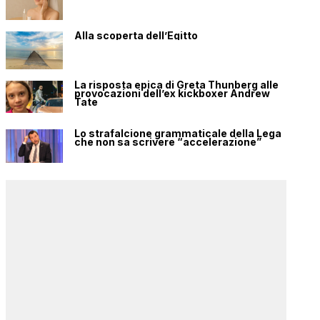
Alla scoperta dell’Egitto
La risposta epica di Greta Thunberg alle
provocazioni dell’ex kickboxer Andrew
Tate
Lo strafalcione grammaticale della Lega
che non sa scrivere “accelerazione”