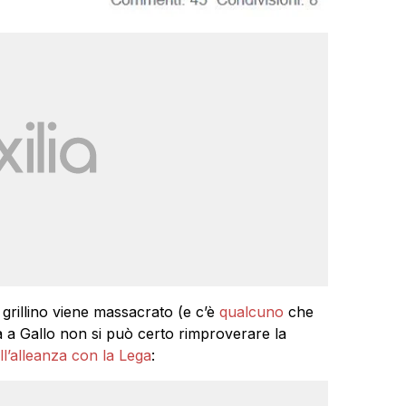
grillino viene massacrato (e c’è
qualcuno
che
a a Gallo non si può certo rimproverare la
ll’alleanza con la Lega
: