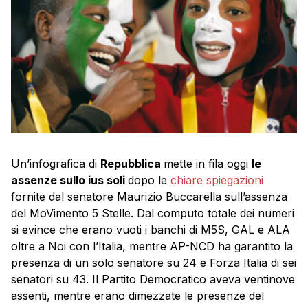
Un’infografica di
Repubblica
mette in fila oggi
le
assenze sullo ius soli
dopo le
chiare spiegazioni
fornite dal senatore Maurizio Buccarella sull’assenza
del MoVimento 5 Stelle. Dal computo totale dei numeri
si evince che erano vuoti i banchi di M5S, GAL e ALA
oltre a Noi con l’Italia, mentre AP-NCD ha garantito la
presenza di un solo senatore su 24 e Forza Italia di sei
senatori su 43. Il Partito Democratico aveva ventinove
assenti, mentre erano dimezzate le presenze del