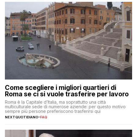
Come scegliere i migliori quartieri di
Roma se ci si vuole trasferire per lavoro
Roma è la Capitale d’Italia, ma soprattutto una città
multiculturale sede di numerose aziende: per questo motivo
sempre più persone preferiscono trasferirsi qui
NEXTQUOTIDIANO
-
FAQ