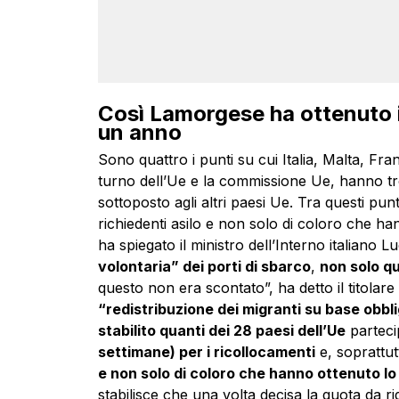
Così Lamorgese ha ottenuto in
un anno
Sono quattro i punti su cui Italia, Malta, Fr
turno dell’Ue e la commissione Ue, hanno t
sottoposto agli altri paesi Ue. Tra questi punti
richiedenti asilo e non solo di coloro che han
ha spiegato il ministro dell’Interno italiano
volontaria” dei porti di sbarco
,
non solo qu
questo non era scontato”, ha detto il titolare
“redistribuzione dei migranti su base obbl
stabilito quanti dei 28 paesi dell’Ue
parteci
settimane) per i ricollocamenti
e, soprattut
e non solo di coloro che hanno ottenuto lo 
stabilisce che una volta decisa la quota da rid