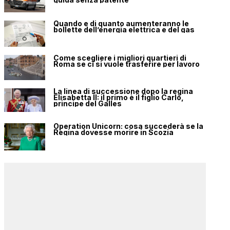
Quando e di quanto aumenteranno le
bollette dell’energia elettrica e del gas
Come scegliere i migliori quartieri di
Roma se ci si vuole trasferire per lavoro
La linea di successione dopo la regina
Elisabetta II: il primo è il figlio Carlo,
principe del Galles
Operation Unicorn: cosa succederà se la
Regina dovesse morire in Scozia