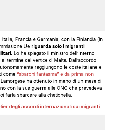
, Italia, Francia e Germania, con la Finlandia (in
 Commissione Ue
riguarda solo i migranti
itari
. Lo ha spiegato il ministro dell’Interno
al termine del vertice di Malta. Dall’accordo
 autonomamente raggiungono le coste italiane e
ati come
“sbarchi fantasma” e da prima non
. Lamorgese ha ottenuto in meno di un mese di
no con la sua guerra alle ONG che prevedeva
oi farla sbarcare alla chetichella.
ier degli accordi internazionali sui migranti