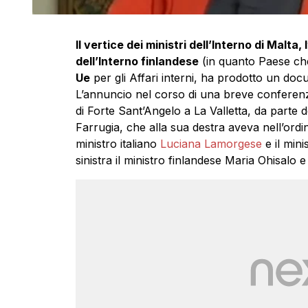
Il vertice dei ministri dell’Interno di Malta,
dell’Interno finlandese
(in quanto Paese che
Ue
per gli Affari interni, ha prodotto un do
L’annuncio nel corso di una breve conferenza
di Forte Sant’Angelo a La Valletta, da parte d
Farrugia, che alla sua destra aveva nell’ordi
ministro italiano
Luciana Lamorgese
e il mini
sinistra il ministro finlandese Maria Ohisalo 