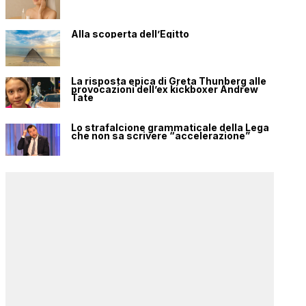
Alla scoperta dell’Egitto
La risposta epica di Greta Thunberg alle
provocazioni dell’ex kickboxer Andrew
Tate
Lo strafalcione grammaticale della Lega
che non sa scrivere “accelerazione”