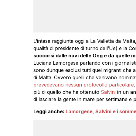
L’intesa raggiunta oggi a La Valletta da Malta
qualità di presidente di turno dell’Ue) e la
soccorsi dalle navi delle Ong e da quelle mil
Luciana Lamorgese parlando con i giornalisti 
sono dunque esclusi tutti quei migranti che
di Malta. Ovvero quelli che venivano nomin
prevedevano nessun protocollo particolare
più di quello che ha ottenuto
Salvini
in un an
di lasciare la gente in mare per settimane e p
Leggi anche:
Lamorgese, Salvini e i sommel