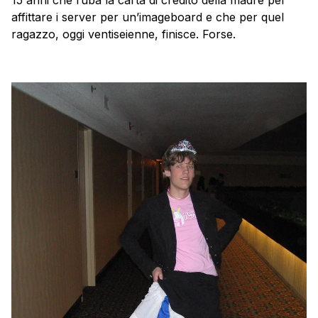
affittare i server per un’imageboard e che per quel
ragazzo, oggi ventiseienne, finisce. Forse.