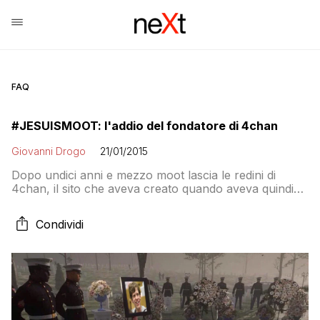
FAQ
#JESUISMOOT: l'addio del fondatore di 4chan
Giovanni Drogo
21/01/2015
Dopo undici anni e mezzo moot lascia le redini di
4chan, il sito che aveva creato quando aveva quindici
anni ma annuncia che tornerà, come Admin Emeritus
o come Anonymous
Condividi