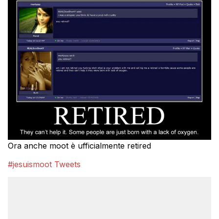
Ora anche moot è ufficialmente retired
#jesuismoot Tweets