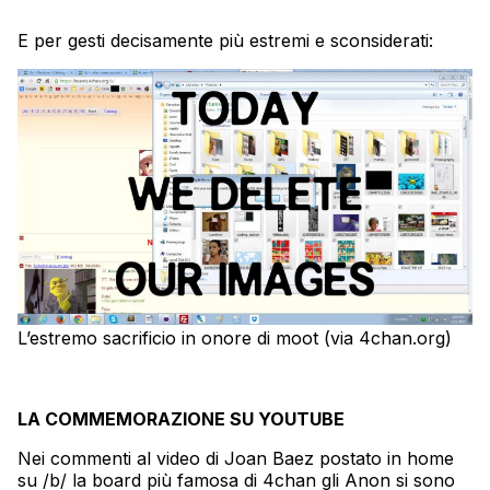
E per gesti decisamente più estremi e sconsiderati:
L’estremo sacrificio in onore di moot (via 4chan.org)
LA COMMEMORAZIONE SU YOUTUBE
Nei commenti al video di Joan Baez postato in home
su /b/ la board più famosa di 4chan gli Anon si sono