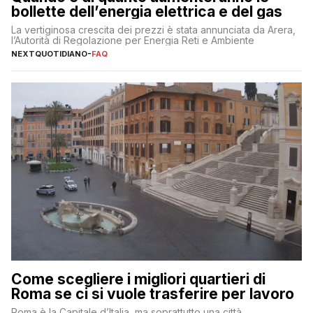
bollette dell’energia elettrica e del gas
La vertiginosa crescita dei prezzi è stata annunciata da Arera,
l’Autorità di Regolazione per Energia Reti e Ambiente
NEXTQUOTIDIANO
-
FAQ
Come scegliere i migliori quartieri di
Roma se ci si vuole trasferire per lavoro
Roma è la Capitale d’Italia, ma soprattutto una città