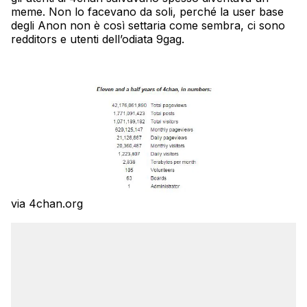
meme. Non lo facevano da soli, perché la user base
degli Anon non è così settaria come sembra, ci sono
redditors e utenti dell’odiata 9gag.
via 4chan.org