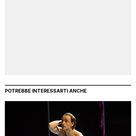
POTREBBE INTERESSARTI ANCHE