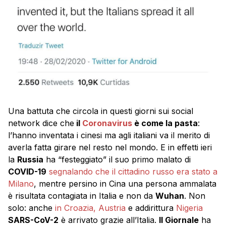
Una battuta che circola in questi giorni sui social
network dice che
il
Coronavirus
è come la pasta
:
l’hanno inventata i cinesi ma agli italiani va il merito di
averla fatta girare nel resto nel mondo. E in effetti ieri
la
Russia
ha “festeggiato” il suo primo malato di
COVID-19
segnalando che il cittadino russo era stato a
Milano
, mentre persino in Cina una persona ammalata
è risultata contagiata in Italia e non da
Wuhan
. Non
solo: anche
in Croazia, Austria
e addirittura
Nigeria
SARS-CoV-2
è arrivato grazie all’Italia.
Il Giornale
ha