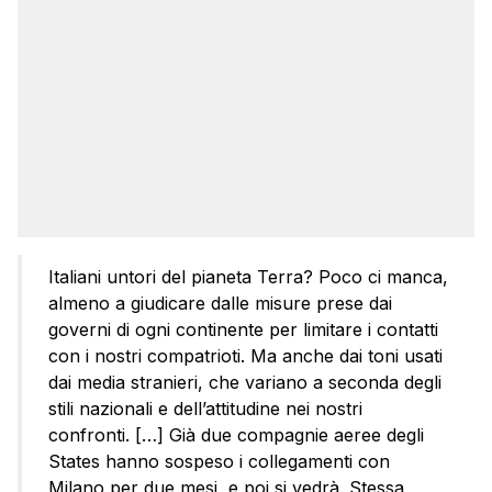
Italiani untori del pianeta Terra? Poco ci manca,
almeno a giudicare dalle misure prese dai
governi di ogni continente per limitare i contatti
con i nostri compatrioti. Ma anche dai toni usati
dai media stranieri, che variano a seconda degli
stili nazionali e dell’attitudine nei nostri
confronti. […] Già due compagnie aeree degli
States hanno sospeso i collegamenti con
Milano per due mesi, e poi si vedrà. Stessa