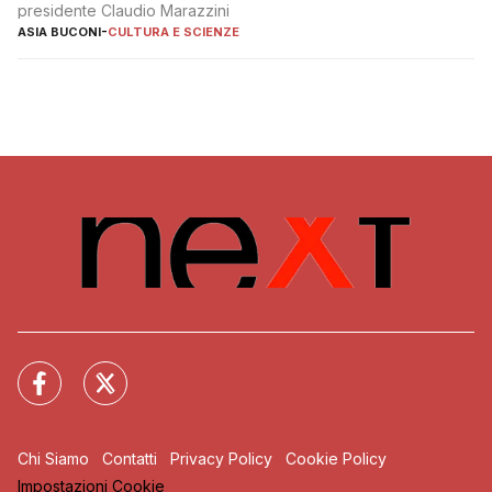
presidente Claudio Marazzini
ASIA BUCONI
-
CULTURA E SCIENZE
Chi Siamo
Contatti
Privacy Policy
Cookie Policy
Impostazioni Cookie