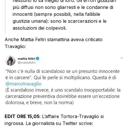
nessuno lo sa meglio di loro. Gli errori giudiziari
più diffusi non sono gliarresti e le condanne di
innocenti (sempre possibili, nella fallibile
giustizia umana): sono le scarcerazioni e le
assoluzioni dei colpevoli.
Anche Mattia Feltri stamattina aveva criticato
Travaglio:
EDIT ORE 15,05
: L’affaire Tortora-Travaglio si
ingrossa. La giornalista su Twitter scrive: