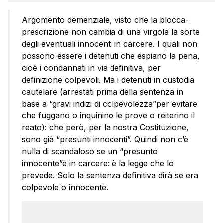
Argomento demenziale, visto che la blocca-
prescrizione non cambia di una virgola la sorte
degli eventuali innocenti in carcere. I quali non
possono essere i detenuti che espiano la pena,
cioè i condannati in via definitiva, per
definizione colpevoli. Ma i detenuti in custodia
cautelare (arrestati prima della sentenza in
base a “gravi indizi di colpevolezza”per evitare
che fuggano o inquinino le prove o reiterino il
reato): che però, per la nostra Costituzione,
sono già “presunti innocenti”. Quindi non c’è
nulla di scandaloso se un “presunto
innocente”è in carcere: è la legge che lo
prevede. Solo la sentenza definitiva dirà se era
colpevole o innocente.