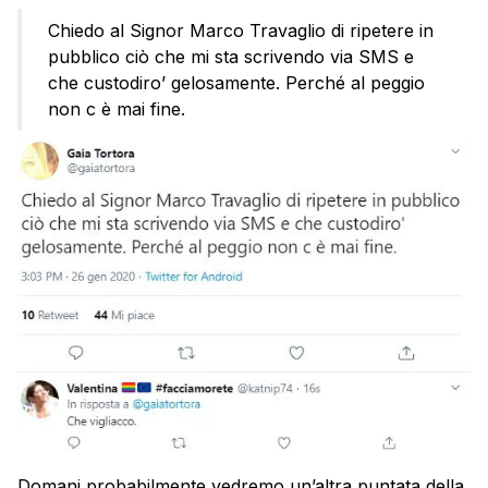
Chiedo al Signor Marco Travaglio di ripetere in
pubblico ciò che mi sta scrivendo via SMS e
che custodiro’ gelosamente. Perché al peggio
non c è mai fine.
Domani probabilmente vedremo un’altra puntata della