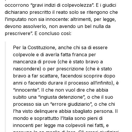
occorrono “gravi indizi di colpevolezza”. E i giudici
dichiarano prescritto il reato solo se ritengono che
l’imputato non sia innocente: altrimenti, per legge,
devono assolverlo, non avendo un bel nulla da
prescrivere”. E concluso così:
Per la Costituzione, anche chi sa di essere
colpevole e di averla fatta franca per
mancanza di prove (che è stato bravo a
nascondere) o per prescrizione (che è stato
bravo a far scattare, facendosi scoprire dopo
anni o facendo durare il processo all’infinito), è
“innocente”. Il che non vuol dire che abbia
subito una “ingiusta detenzione”, o che il suo
processo sia un “errore giudiziario”, o che chi
l’ha visto delinquere abbia sbagliato persona. Il
mondo e soprattutto l’Italia sono pieni di
innocenti per legge ma colpevoli nei fatti, e