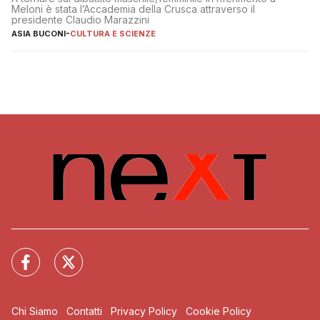
Meloni è stata l’Accademia della Crusca attraverso il
presidente Claudio Marazzini
ASIA BUCONI
-
CULTURA E SCIENZE
Chi Siamo
Contatti
Privacy Policy
Cookie Policy