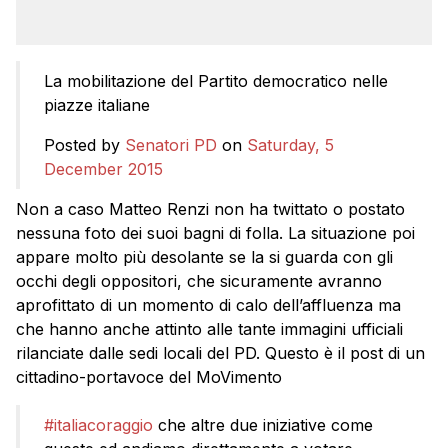
La mobilitazione del Partito democratico nelle
piazze italiane
Posted by
Senatori PD
on
Saturday, 5
December 2015
Non a caso Matteo Renzi non ha twittato o postato
nessuna foto dei suoi bagni di folla. La situazione poi
appare molto più desolante se la si guarda con gli
occhi degli oppositori, che sicuramente avranno
aprofittato di un momento di calo dell’affluenza ma
che hanno anche attinto alle tante immagini ufficiali
rilanciate dalle sedi locali del PD. Questo è il post di un
cittadino-portavoce del MoVimento
#italiacoraggio
che altre due iniziative come