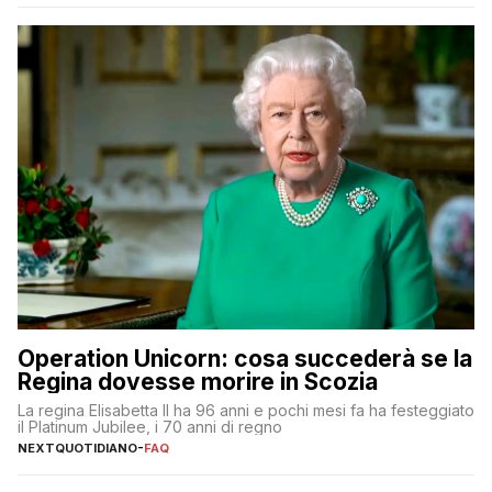
Operation Unicorn: cosa succederà se la
Regina dovesse morire in Scozia
La regina Elisabetta II ha 96 anni e pochi mesi fa ha festeggiato
il Platinum Jubilee, i 70 anni di regno
NEXTQUOTIDIANO
-
FAQ