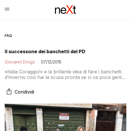
FAQ
Il successone dei banchetti del PD
Giovanni Drogo
07/12/2015
«Italia Coraggio!» e la brillante idea di fare i banchetti
d’inverno così hai la scusa pronta se ci va poca gente.
Fotoromanzo di una mobilitazione che non c’è stata
Condividi