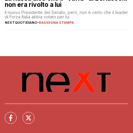
non era rivolto a lui
Il nuovo Presidente del Senato, però, non è certo che il leader
di Forza Italia abbia votato per lui
NEXTQUOTIDIANO
-
RASSEGNA STAMPA