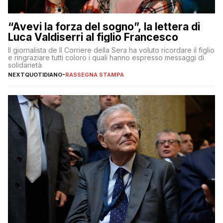
“Avevi la forza del sogno”, la lettera di
Luca Valdiserri al figlio Francesco
Il giornalista de Il Corriere della Sera ha voluto ricordare il figlio
e ringraziare tutti coloro i quali hanno espresso messaggi di
solidarietà
NEXTQUOTIDIANO
-
RASSEGNA STAMPA