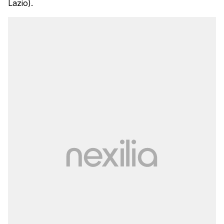
Lazio).