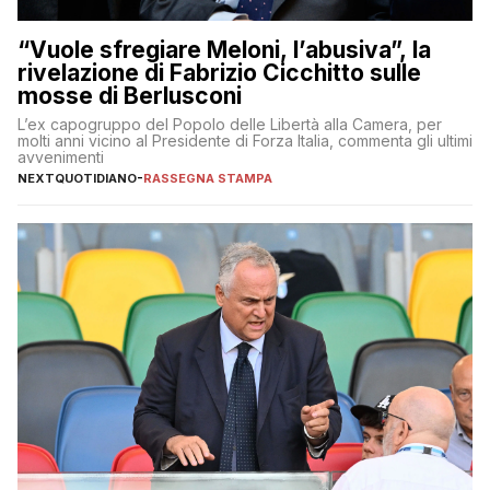
“Vuole sfregiare Meloni, l’abusiva”, la
rivelazione di Fabrizio Cicchitto sulle
mosse di Berlusconi
L’ex capogruppo del Popolo delle Libertà alla Camera, per
molti anni vicino al Presidente di Forza Italia, commenta gli ultimi
avvenimenti
NEXTQUOTIDIANO
-
RASSEGNA STAMPA