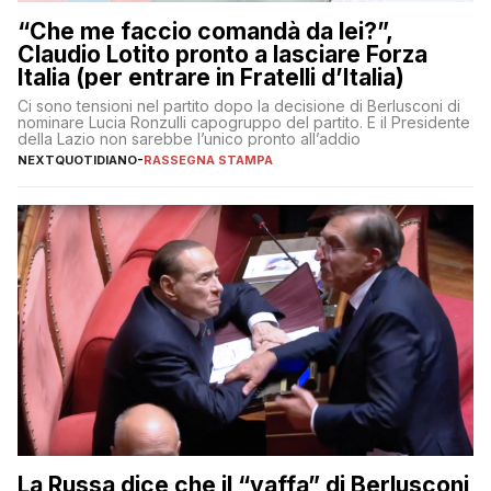
“Che me faccio comandà da lei?”,
Claudio Lotito pronto a lasciare Forza
Italia (per entrare in Fratelli d’Italia)
Ci sono tensioni nel partito dopo la decisione di Berlusconi di
nominare Lucia Ronzulli capogruppo del partito. E il Presidente
della Lazio non sarebbe l’unico pronto all’addio
NEXTQUOTIDIANO
-
RASSEGNA STAMPA
La Russa dice che il “vaffa” di Berlusconi