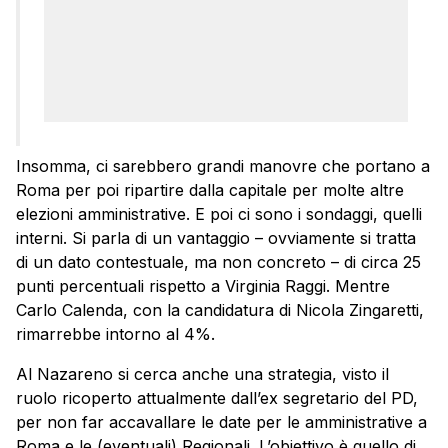
Insomma, ci sarebbero grandi manovre che portano a
Roma per poi ripartire dalla capitale per molte altre
elezioni amministrative. E poi ci sono i sondaggi, quelli
interni. Si parla di un vantaggio – ovviamente si tratta
di un dato contestuale, ma non concreto – di circa 25
punti percentuali rispetto a Virginia Raggi. Mentre
Carlo Calenda, con la candidatura di Nicola Zingaretti,
rimarrebbe intorno al 4%.
Al Nazareno si cerca anche una strategia, visto il
ruolo ricoperto attualmente dall’ex segretario del PD,
per non far accavallare le date per le amministrative a
Roma e le (eventuali) Regionali. L’obiettivo è quello di