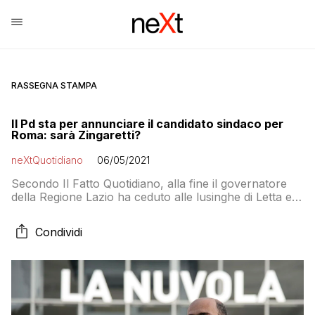
RASSEGNA STAMPA
Il Pd sta per annunciare il candidato sindaco per
Roma: sarà Zingaretti?
neXtQuotidiano
06/05/2021
Secondo Il Fatto Quotidiano, alla fine il governatore
della Regione Lazio ha ceduto alle lusinghe di Letta e
sarà lui a correre per la poltrona di primo cittadino
Condividi