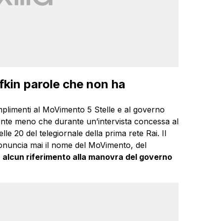
fkin parole che non ha
plimenti al MoVimento 5 Stelle e al governo
ente meno che durante un’intervista concessa al
lle 20 del telegiornale della prima rete Rai. Il
pronuncia mai il nome del MoVimento, del
 alcun riferimento alla manovra del governo