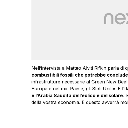
Nell’intervista a Matteo Alviti Rifkin parla di
combustibili fossili
che potrebbe conclude
infrastrutture necessarie al Green New Deal «
Europa e nel mio Paese, gli Stati Uniti». E l’I
è l’Arabia Saudita dell’eolico e del solare
. 
della vostra economia. E questo avverrà molt