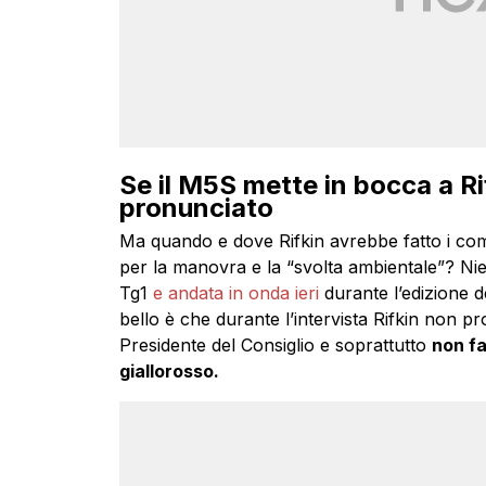
Se il M5S mette in bocca a Ri
pronunciato
Ma quando e dove Rifkin avrebbe fatto i com
per la manovra e la “svolta ambientale”? Ni
Tg1
e andata in onda ieri
durante l’edizione de
bello è che durante l’intervista Rifkin non 
Presidente del Consiglio e soprattutto
non fa
giallorosso.