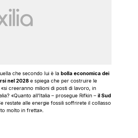
 quella che secondo lui è la
bolla economica dei
rsi nel 2028
e spiega che per costruire le
si creeranno milioni di posti di lavoro, in
talia? «Quanto all’Italia – prosegue Rifkin –
il Sud
Se restate alle energie fossili soffrirete il collasso
o molto in fretta».