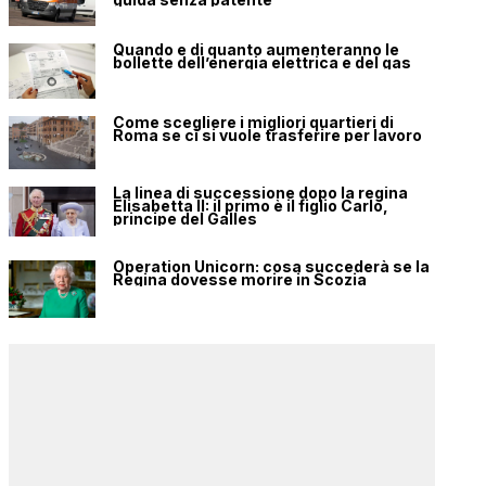
Quando e di quanto aumenteranno le
bollette dell’energia elettrica e del gas
Come scegliere i migliori quartieri di
Roma se ci si vuole trasferire per lavoro
La linea di successione dopo la regina
Elisabetta II: il primo è il figlio Carlo,
principe del Galles
Operation Unicorn: cosa succederà se la
Regina dovesse morire in Scozia