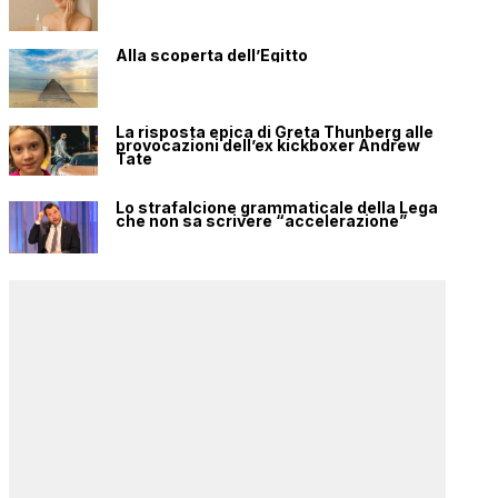
Alla scoperta dell’Egitto
La risposta epica di Greta Thunberg alle
provocazioni dell’ex kickboxer Andrew
Tate
Lo strafalcione grammaticale della Lega
che non sa scrivere “accelerazione”