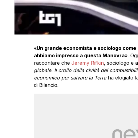
«
Un grande economista e sociologo come J
abbiamo impresso a questa Manovra
». Ogg
raccontare che
Jeremy Rifkin
, sociologo e a
globale. Il crollo della civiltà dei combustibil
economico per salvare la Terra
ha elogiato l
di Bilancio.