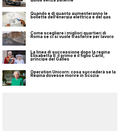
Quando e di quanto aumenteranno le
bollette dell’energia elettrica e del gas
Come scegliere i migliori quartieri di
Roma se ci si vuole trasferire per lavoro
La linea di successione dopo la regina
Elisabetta II: il primo è il figlio Carlo,
principe del Galles
Operation Unicorn: cosa succederà se la
Regina dovesse morire in Scozia