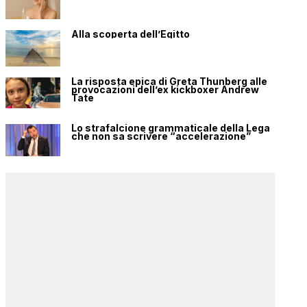
Alla scoperta dell’Egitto
La risposta epica di Greta Thunberg alle
provocazioni dell’ex kickboxer Andrew
Tate
Lo strafalcione grammaticale della Lega
che non sa scrivere “accelerazione”