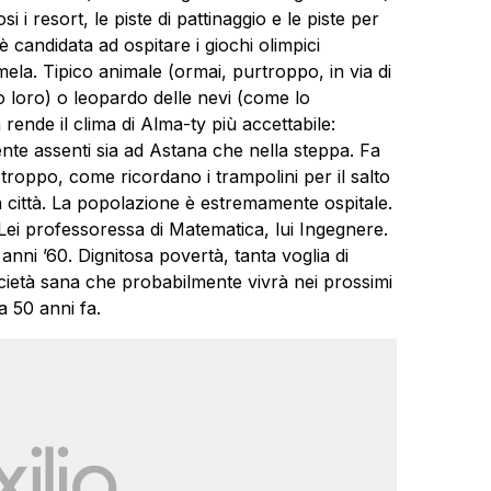
i resort, le piste di pattinaggio e le piste per
è candidata ad ospitare i giochi olimpici
 mela. Tipico animale (ormai, purtroppo, in via di
o loro) o leopardo delle nevi (come lo
ende il clima di Alma-ty più accettabile:
nte assenti sia ad Astana che nella steppa. Fa
oppo, come ricordano i trampolini per il salto
alla città. La popolazione è estremamente ospitale.
 Lei professoressa di Matematica, lui Ingegnere.
 anni ’60. Dignitosa povertà, tanta voglia di
cietà sana che probabilmente vivrà nei prossimi
a 50 anni fa.