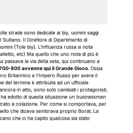
olte strade sono dedicate ai biy, uomini saggi
Sultano. Il Direttore di Dipartimento di
mini (Tole biy). L’influenza russa si nota
balletto, etc) Ma quello che uno nota di più è
 passava la via della seta, qui continuano a
 700-800 avvenne qui il Grande Gioco
. Ossia
ro Britannico e l’Impero Russo per avere il
e del termine è attribuita ad un ufficiale
 ancora in atto, sono solo cambiati i protagonisti.
i ha edotto di questa situazione un businessman
trato a colazione. Per come si comportava, per
quello che diceva sembrava proprio Borat. La
cano che ci ha capito qualcosa sia stato