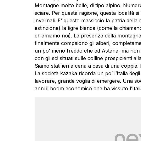
Montagne molto belle, di tipo alpino. Numerosi 
sciare. Per questa ragione, questa località si 
invernali. E’ questo massiccio la patria della
estinzione) la tigre bianca (come la chiaman
chiamiamo noi). La presenza della montagna r
finalmente compaiono gli alberi, completame
un po’ meno freddo che ad Astana, ma non tr
con gli sci situati sulle colline prospicienti 
Siamo stati ieri a cena a casa di una coppia.
La società kazaka ricorda un po’ l’Italia degli
lavorare, grande voglia di emergere. Una so
anni il boom economico che ha vissuto l’Itali