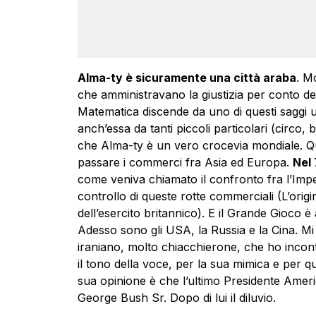
Alma-ty è sicuramente una città araba
. M
che amministravano la giustizia per conto del 
Matematica discende da uno di questi saggi uo
anch’essa da tanti piccoli particolari (circo, 
che Alma-ty è un vero crocevia mondiale. Qui
passare i commerci fra Asia ed Europa.
Nel
come veniva chiamato il confronto fra l’Impe
controllo di queste rotte commerciali (L’origin
dell’esercito britannico). E il Grande Gioco è
Adesso sono gli USA, la Russia e la Cina. M
iraniano, molto chiacchierone, che ho incon
il tono della voce, per la sua mimica e per 
sua opinione è che l’ultimo Presidente Ameri
George Bush Sr. Dopo di lui il diluvio.