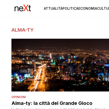
ATTUALITÀ
POLITICA
ECONOMIA
CULTU
ALMA-TY
OPINIONI
Alma-ty: la città del Grande Gioco