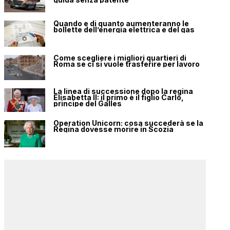
Quando e di quanto aumenteranno le
bollette dell’energia elettrica e del gas
Come scegliere i migliori quartieri di
Roma se ci si vuole trasferire per lavoro
La linea di successione dopo la regina
Elisabetta II: il primo è il figlio Carlo,
principe del Galles
Operation Unicorn: cosa succederà se la
Regina dovesse morire in Scozia