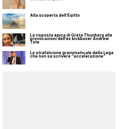
Alla scoperta dell’Egitto
La risposta epica di Greta Thunberg alle
provocazioni dell’ex kickboxer Andrew
Tate
Lo strafalcione grammaticale della Lega
che non sa scrivere “accelerazione”