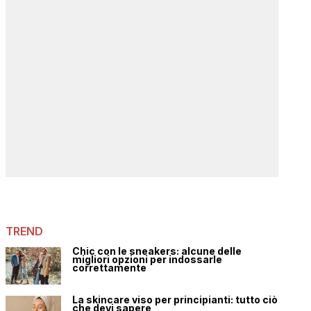
TREND
Chic con le sneakers: alcune delle
migliori opzioni per indossarle
correttamente
La skincare viso per principianti: tutto ciò
che devi sapere