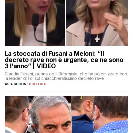
La stoccata di Fusani a Meloni: “Il
decreto rave non è urgente, ce ne sono
3 l’anno” | VIDEO
Claudia Fusani, penna de Il Riformista, che ha polemizzato con
la leader di FdI sul chiacchieratissimo decreto rave
ASIA BUCONI
-
POLITICA