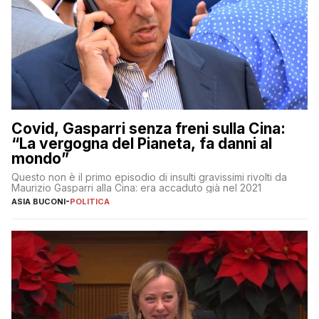
Covid, Gasparri senza freni sulla Cina:
“La vergogna del Pianeta, fa danni al
mondo”
Questo non è il primo episodio di insulti gravissimi rivolti da
Maurizio Gasparri alla Cina: era accaduto già nel 2021
ASIA BUCONI
-
POLITICA