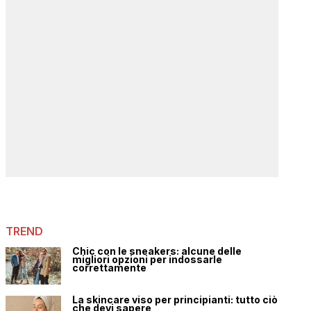
TREND
Chic con le sneakers: alcune delle
migliori opzioni per indossarle
correttamente
La skincare viso per principianti: tutto ciò
che devi sapere