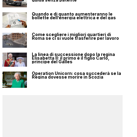
Quando e di quanto aumenteranno le
bollette dell’energia elettrica e del gas
Come scegliere i migliori quartieri di
Roma se ci si vuole trasferire per lavoro
La linea di successione dopo la regina
Elisabetta II: il primo è il figlio Carlo,
principe del Galles
Operation Unicorn: cosa succederà se la
Regina dovesse morire in Scozia