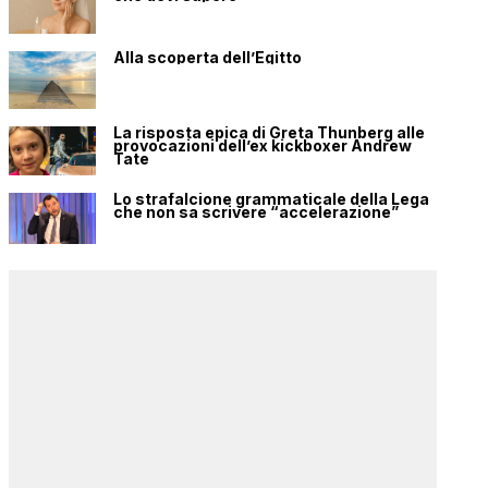
Alla scoperta dell’Egitto
La risposta epica di Greta Thunberg alle
provocazioni dell’ex kickboxer Andrew
Tate
Lo strafalcione grammaticale della Lega
che non sa scrivere “accelerazione”