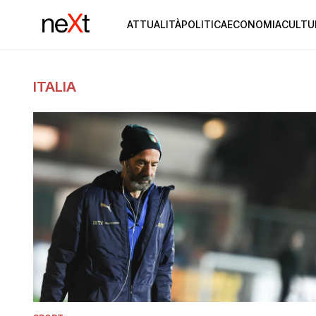
ATTUALITÀ
POLITICA
ECONOMIA
CULTU
ITALIA