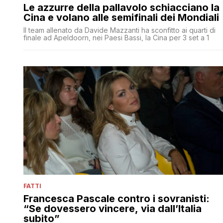
Le azzurre della pallavolo schiacciano la
Cina e volano alle semifinali dei Mondiali
Il team allenato da Davide Mazzanti ha sconfitto ai quarti di
finale ad Apeldoorn, nei Paesi Bassi, la Cina per 3 set a 1
FATTI
Francesca Pascale contro i sovranisti:
“Se dovessero vincere, via dall’Italia
subito”