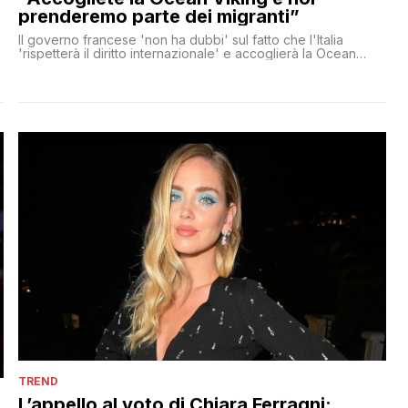
prenderemo parte dei migranti”
Il governo francese 'non ha dubbi' sul fatto che l'Italia
'rispetterà il diritto internazionale' e accoglierà la Ocean
Viking
TREND
L’appello al voto di Chiara Ferragni: