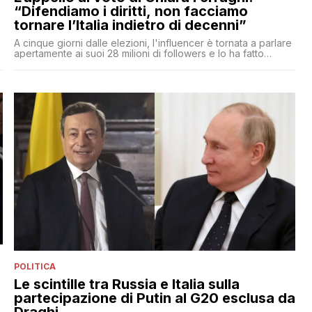
“Difendiamo i diritti, non facciamo
tornare l’Italia indietro di decenni”
A cinque giorni dalle elezioni, l'influencer è tornata a parlare
apertamente ai suoi 28 milioni di followers e lo ha fatto
invitandoli ad andare a votare in difesa dei diritti
POLITICA
Le scintille tra Russia e Italia sulla
partecipazione di Putin al G20 esclusa da