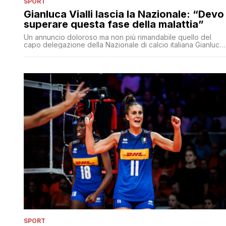
SPORT
Gianluca Vialli lascia la Nazionale: “Devo
superare questa fase della malattia”
Un annuncio doloroso ma non più rimandabile quello del
capo delegazione della Nazionale di calcio italiana Gianluca
Vialli, che ha fatto sapere alla Federazione di voler lasciare il
suo incarico a causa della malattia di cui soffre, un tumore al
pancreas, con cui combatte ormai da cinque anni. L'ex
bomber della Sampdoria lo ha comunicato [']
SPORT