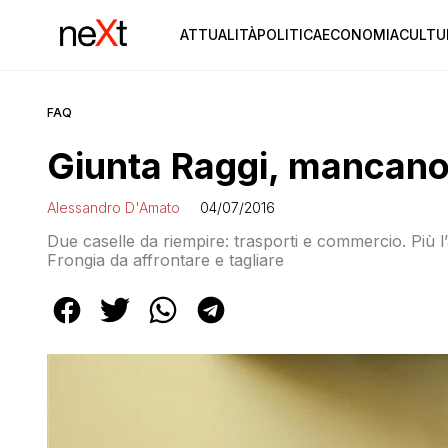
ATTUALITÀ
POLITICA
ECONOMIA
CULTU
FAQ
Giunta Raggi, mancano
Alessandro D'Amato
04/07/2016
Due caselle da riempire: trasporti e commercio. Più l
Frongia da affrontare e tagliare