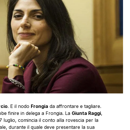
cio
. E il nodo
Frongia
da affrontare e tagliare.
bbe finire in delega a Frongia. La
Giunta Raggi
,
luglio, comincia il conto alla rovescia per la
le, durante il quale deve presentare la sua