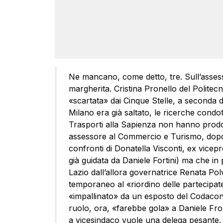
Ne mancano, come detto, tre. Sull’assesso
margherita. Cristina Pronello del Politecn
«scartata» dai Cinque Stelle, a seconda de
Milano era già saltato, le ricerche condot
Trasporti alla Sapienza non hanno prodot
assessore al Commercio e Turismo, dopo 
confronti di Donatella Visconti, ex vicep
già guidata da Daniele Fortini) ma che 
Lazio dall’allora governatrice Renata Polv
temporaneo al «riordino delle partecipat
«impallinato» da un esposto del Codacons 
ruolo, ora, «farebbe gola» a Daniele Fro
a vicesindaco vuole una delega pesante. 