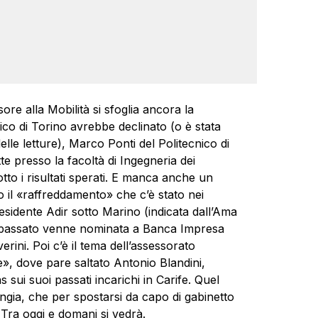
re alla Mobilità si sfoglia ancora la
ico di Torino avrebbe declinato (o è stata
lle letture), Marco Ponti del Politecnico di
te presso la facoltà di Ingegneria dei
to i risultati sperati. E manca anche un
il «raffreddamento» che c’è stato nei
residente Adir sotto Marino (indicata dall’Ama
in passato venne nominata a Banca Impresa
erini. Poi c’è il tema dell’assessorato
e», dove pare saltato Antonio Blandini,
sui suoi passati incarichi in Carife. Quel
ngia, che per spostarsi da capo di gabinetto
Tra oggi e domani si vedrà.