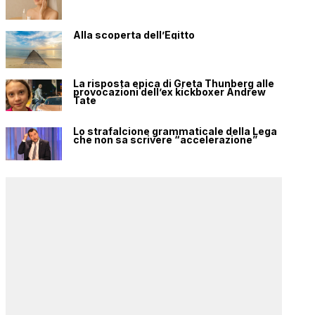
Alla scoperta dell’Egitto
La risposta epica di Greta Thunberg alle
provocazioni dell’ex kickboxer Andrew
Tate
Lo strafalcione grammaticale della Lega
che non sa scrivere “accelerazione”