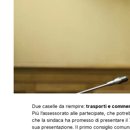
Due caselle da riempire:
trasporti e commer
Più l’assessorato alle partecipate, che potre
che la sindaca ha promesso di presentare il 7 
sua presentazione. Il primo consiglio comuna