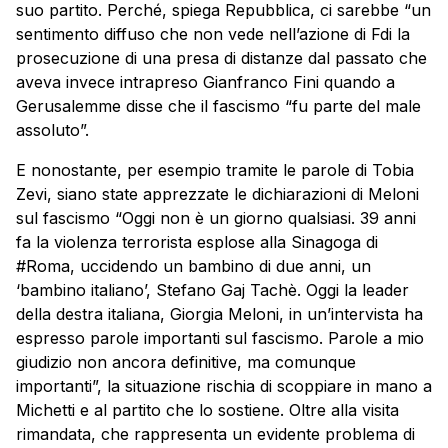
suo partito. Perché, spiega Repubblica, ci sarebbe “un
sentimento diffuso che non vede nell’azione di Fdi la
prosecuzione di una presa di distanze dal passato che
aveva invece intrapreso Gianfranco Fini quando a
Gerusalemme disse che il fascismo “fu parte del male
assoluto”.
E nonostante, per esempio tramite le parole di Tobia
Zevi, siano state apprezzate le dichiarazioni di Meloni
sul fascismo “Oggi non è un giorno qualsiasi. 39 anni
fa la violenza terrorista esplose alla Sinagoga di
#Roma, uccidendo un bambino di due anni, un
‘bambino italiano’, Stefano Gaj Tachè. Oggi la leader
della destra italiana, Giorgia Meloni, in un’intervista ha
espresso parole importanti sul fascismo. Parole a mio
giudizio non ancora definitive, ma comunque
importanti”, la situazione rischia di scoppiare in mano a
Michetti e al partito che lo sostiene. Oltre alla visita
rimandata, che rappresenta un evidente problema di