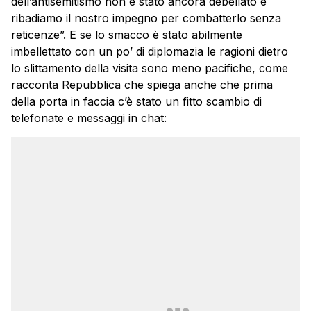
dell’antisemitismo non è stato ancora debellato e
ribadiamo il nostro impegno per combatterlo senza
reticenze”. E se lo smacco è stato abilmente
imbellettato con un po’ di diplomazia le ragioni dietro
lo slittamento della visita sono meno pacifiche, come
racconta Repubblica che spiega anche che prima
della porta in faccia c’è stato un fitto scambio di
telefonate e messaggi in chat: