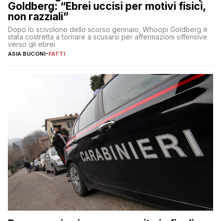
Goldberg: “Ebrei uccisi per motivi fisici,
non razziali”
Dopo lo scivolone dello scorso gennaio, Whoopi Goldberg è
stata costretta a tornare a scusarsi per affermazioni offensive
verso gli ebrei
ASIA BUCONI
-
FATTI