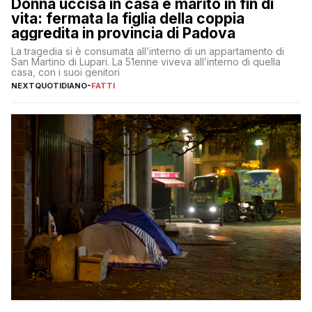
Donna uccisa in casa e marito in fin di
vita: fermata la figlia della coppia
aggredita in provincia di Padova
La tragedia si è consumata all’interno di un appartamento di
San Martino di Lupari. La 51enne viveva all’interno di quella
casa, con i suoi genitori
NEXTQUOTIDIANO
-
FATTI