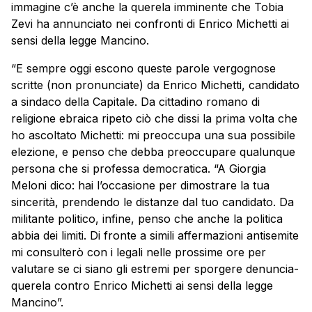
immagine c’è anche la querela imminente che Tobia
Zevi ha annunciato nei confronti di Enrico Michetti ai
sensi della legge Mancino.
“E sempre oggi escono queste parole vergognose
scritte (non pronunciate) da Enrico Michetti, candidato
a sindaco della Capitale. Da cittadino romano di
religione ebraica ripeto ciò che dissi la prima volta che
ho ascoltato Michetti: mi preoccupa una sua possibile
elezione, e penso che debba preoccupare qualunque
persona che si professa democratica. “A Giorgia
Meloni dico: hai l’occasione per dimostrare la tua
sincerità, prendendo le distanze dal tuo candidato. Da
militante politico, infine, penso che anche la politica
abbia dei limiti. Di fronte a simili affermazioni antisemite
mi consulterò con i legali nelle prossime ore per
valutare se ci siano gli estremi per sporgere denuncia-
querela contro Enrico Michetti ai sensi della legge
Mancino”.