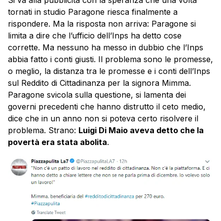
Si va alla pubblicità con la speranza che una volta
tornati in studio Paragone riesca finalmente a
rispondere. Ma la risposta non arriva: Paragone si
limita a dire che l’ufficio dell’Inps ha detto cose
corrette. Ma nessuno ha messo in dubbio che l’Inps
abbia fatto i conti giusti. Il problema sono le promesse,
o meglio, la distanza tra le promesse e i conti dell’Inps
sul Reddito di Cittadinanza per la signora Mimma.
Paragone svicola sulla questione, si lamenta dei
governi precedenti che hanno distrutto il ceto medio,
dice che in un anno non si poteva certo risolvere il
problema. Strano:
Luigi Di Maio aveva detto che la
povertà era stata abolita
.