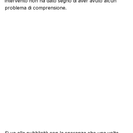
intervento non ha dato segno di aver avuto alcun
problema di comprensione.