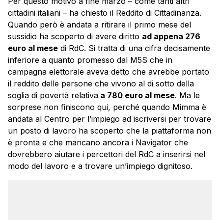
Per questo motivo a fine marzo – come tanti altri
cittadini italiani – ha chiesto il Reddito di Cittadinanza.
Quando però è andata a ritirare il primo mese del
sussidio ha scoperto di avere diritto
ad appena 276
euro al mese
di RdC. Si tratta di una cifra decisamente
inferiore a quanto promesso dal M5S che in
campagna elettorale aveva detto che avrebbe portato
il reddito delle persone che vivono al di sotto della
soglia di povertà relativa
a 780 euro al mese
. Ma le
sorprese non finiscono qui, perché quando Mimma è
andata al Centro per l’impiego ad iscriversi per trovare
un posto di lavoro ha scoperto che la piattaforma non
è pronta e che mancano ancora i Navigator che
dovrebbero aiutare i percettori del RdC a inserirsi nel
modo del lavoro e a trovare un’impiego dignitoso.