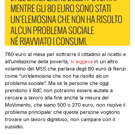
780 euro al mese per sottrarre il cittadino al ricatto e
all’umiliazione della povertà,
si leggeva
in un altro
volantino del M5S che parlava degli 80 euro di Renzi
come “un’elemosina che non ha risolto alcun
problema sociale”. Ma se le persone che oggi
prendono il RdC non potranno essere aiutate a
cercare a lavoro alla fine anche la misura del
MoVimento, che siano 500 o 270 euro, non risolve il
problema principale: che queste persone vogliono
trovare un lavoro dignitoso, non campare con il
sussidio.