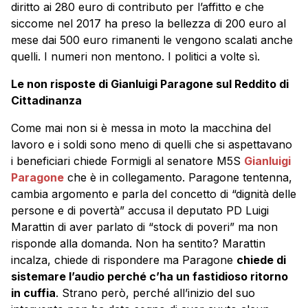
diritto ai 280 euro di contributo per l’affitto e che
siccome nel 2017 ha preso la bellezza di 200 euro al
mese dai 500 euro rimanenti le vengono scalati anche
quelli. I numeri non mentono. I politici a volte sì.
Le non risposte di Gianluigi Paragone sul Reddito di
Cittadinanza
Come mai non si è messa in moto la macchina del
lavoro e i soldi sono meno di quelli che si aspettavano
i beneficiari chiede Formigli al senatore M5S
Gianluigi
Paragone
che è in collegamento. Paragone tentenna,
cambia argomento e parla del concetto di “dignità delle
persone e di povertà” accusa il deputato PD Luigi
Marattin di aver parlato di “stock di poveri” ma non
risponde alla domanda. Non ha sentito? Marattin
incalza, chiede di rispondere ma Paragone
chiede di
sistemare l’audio perché c’ha un fastidioso ritorno
in cuffia
. Strano però, perché all’inizio del suo