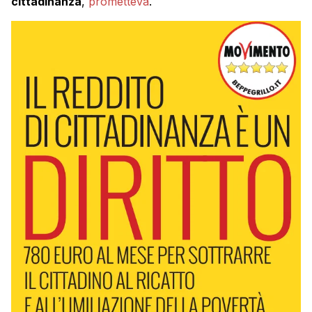
cittadinanza
,
prometteva
.