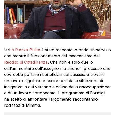
Ieri
a Piazza Pulita
è stato mandato in onda un servizio
che mostra il funzionamento del meccanismo del
Reddito di Cittadinanza
. Che non è solo quello
dell’ammontare dell’assegno ma anche il processo che
dovrebbe portare i beneficiari del sussidio a trovare
un lavoro dignitoso e uscire così dalla situazione di
indigenza in cui versano a causa della disoccupazione
o di un lavoro sottopagato. Il programma di Formigli
ha scelto di affrontare l’argomento raccontando
l’odissea di Mimma.