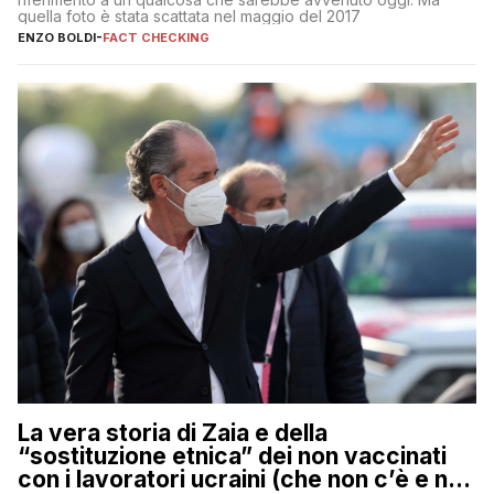
quella foto è stata scattata nel maggio del 2017
ENZO BOLDI
-
FACT CHECKING
La vera storia di Zaia e della
“sostituzione etnica” dei non vaccinati
con i lavoratori ucraini (che non c’è e non