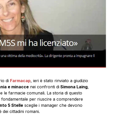
rio di
Farmacap
, ieri è stato rinviato a giudizio
nnia e minacce
nei confronti di
Simona Laing
,
ce le farmacie comunali. La storia di questo
è fondamentale per riuscire a comprendere
nto 5 Stelle
sceglie i manager che devono
dei cittadini romani.