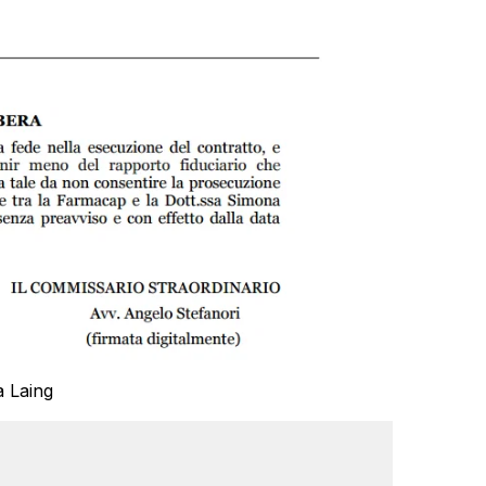
a Laing