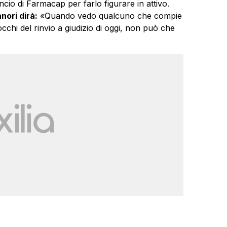
cio di Farmacap per farlo figurare in attivo.
nori dirà:
«Quando vedo qualcuno che compie
i occhi del rinvio a giudizio di oggi, non può che