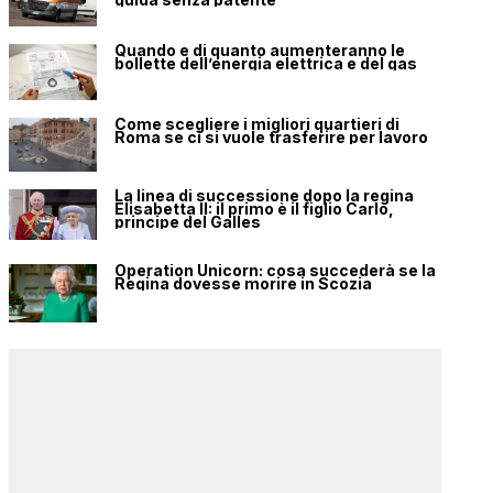
Quando e di quanto aumenteranno le
bollette dell’energia elettrica e del gas
Come scegliere i migliori quartieri di
Roma se ci si vuole trasferire per lavoro
La linea di successione dopo la regina
Elisabetta II: il primo è il figlio Carlo,
principe del Galles
Operation Unicorn: cosa succederà se la
Regina dovesse morire in Scozia