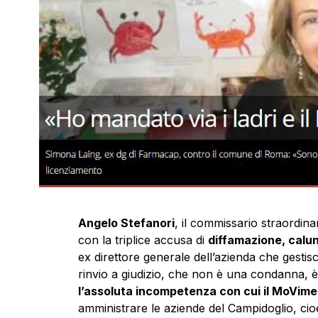
Angelo Stefanori
, il commissario straordina
con la triplice accusa di
diffamazione, calu
ex direttore generale dell’azienda che gestis
rinvio a giudizio, che non è una condanna, 
l’assoluta incompetenza con cui il MoVime
amministrare le aziende del Campidoglio, cioè 