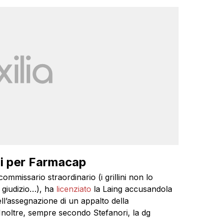
ori per Farmacap
mmissario straordinario (i grillini non lo
 giudizio…), ha
licenziato
la Laing accusandola
ll’assegnazione di un appalto della
Inoltre, sempre secondo Stefanori, la dg