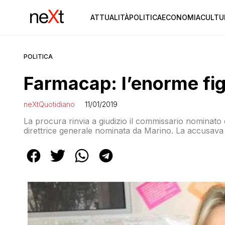
ATTUALITÀ
POLITICA
ECONOMIA
CULTU
POLITICA
Farmacap: l’enorme fi
neXtQuotidiano
11/01/2019
La procura rinvia a giudizio il commissario nominato d
direttrice generale nominata da Marino. La accusava di