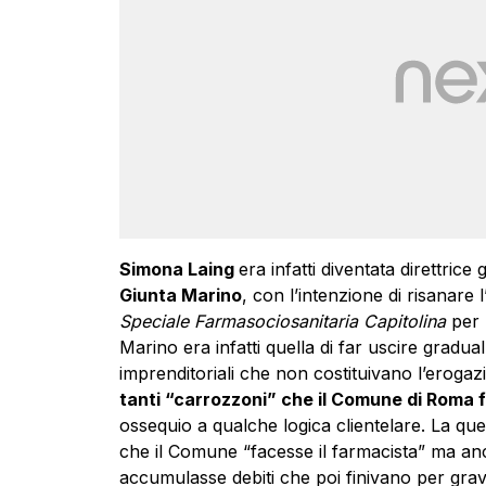
Simona Laing
era infatti diventata direttrice
Giunta Marino
, con l’intenzione di risanare
Speciale Farmasociosanitaria Capitolina
per p
Marino era infatti quella di far uscire gradua
imprenditoriali che non costituivano l’erogazi
tanti “carrozzoni” che il Comune di Roma f
ossequio a qualche logica clientelare. La q
che il Comune “facesse il farmacista” ma an
accumulasse debiti che poi finivano per gravar