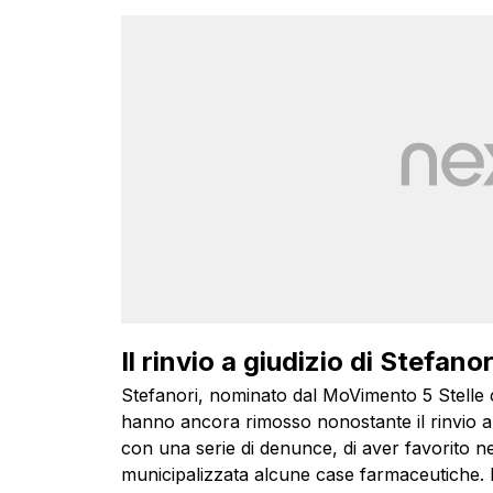
Il rinvio a giudizio di Stefan
Stefanori, nominato dal MoVimento 5 Stelle co
hanno ancora rimosso nonostante il rinvio a
con una serie di denunce, di aver favorito ne
municipalizzata alcune case farmaceutiche. 