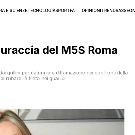
RA E SCIENZE
TECNOLOGIA
SPORT
FATTI
OPINIONI
TREND
RASSEGN
guraccia del M5S Roma
ai grillini per calunnia e diffamazione nei confronti della
 rubare, è finito nei guai lui