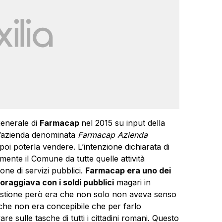
 generale di
Farmacap
nel 2015 su input della
 l’azienda denominata
Farmacap Azienda
oi poterla vendere. L’intenzione dichiarata di
lmente il Comune da tutte quelle attività
one di servizi pubblici.
Farmacap era uno dei
oraggiava con i soldi pubblici
magari in
uestione però era che non solo non aveva senso
che non era concepibile che per farlo
e sulle tasche di tutti i cittadini romani. Questo