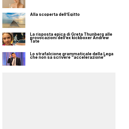
Alla scoperta dell’Egitto
La risposta epica di Greta Thunberg alle
provocazioni dell’ex kickboxer Andrew
Tate
Lo strafalcione grammaticale della Lega
che non sa scrivere “accelerazione”