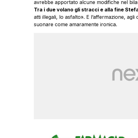
avrebbe apportato alcune modifiche nel bilan
Tra i due volano gli stracci e alla fine Stefa
atti illegali, lo asfalto». E l’affermazione, agl
suonare come amaramente ironica.