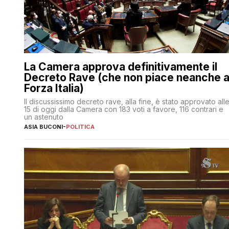
La Camera approva definitivamente il
Decreto Rave (che non piace neanche 
Forza Italia)
Il discussissimo decreto rave, alla fine, è stato approvato all
15 di oggi dalla Camera con 183 voti a favore, 116 contrari e
un astenuto
ASIA BUCONI
-
POLITICA