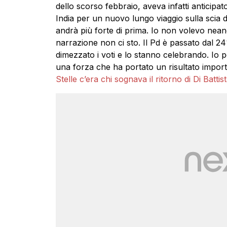
dello scorso febbraio, aveva infatti anticipato 
India per un nuovo lungo viaggio sulla scia 
andrà più forte di prima. Io non volevo nean
narrazione non ci sto. Il Pd è passato dal 2
dimezzato i voti e lo stanno celebrando. Io
una forza che ha portato un risultato import
Stelle c’era chi sognava il ritorno di Di Battis