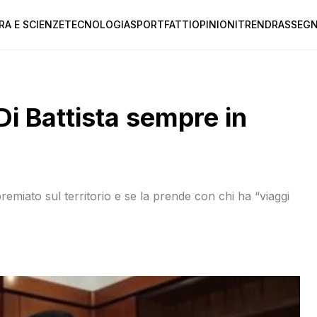
RA E SCIENZE
TECNOLOGIA
SPORT
FATTI
OPINIONI
TREND
RASSEGN
Di Battista sempre in
 premiato sul territorio e se la prende con chi ha “viaggi