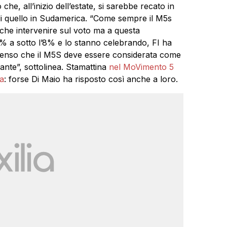
che, all’inizio dell’estate, si sarebbe recato in
di quello in Sudamerica. “Come sempre il M5s
che intervenire sul voto ma a questa
4% a sotto l’8% e lo stanno celebrando, FI ha
 penso che il M5S deve essere considerata come
ante”, sottolinea. Stamattina
nel MoVimento 5
ta
: forse Di Maio ha risposto così anche a loro.