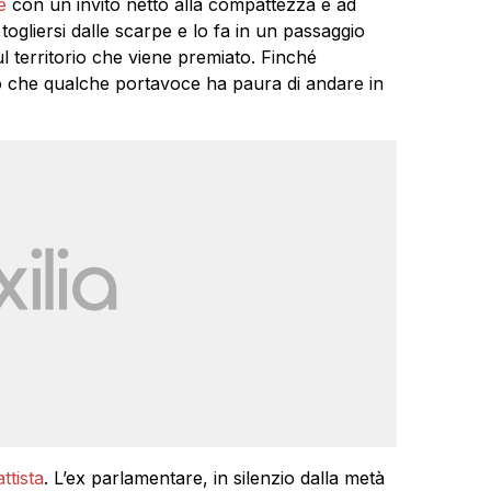
e
con un invito netto alla compattezza e ad
ogliersi dalle scarpe e lo fa in un passaggio
ul territorio che viene premiato. Finché
o che qualche portavoce ha paura di andare in
ttista
. L’ex parlamentare, in silenzio dalla metà