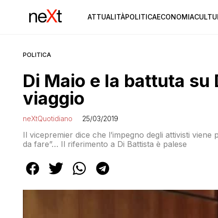
ATTUALITÀ
POLITICA
ECONOMIA
CULTU
POLITICA
Di Maio e la battuta su 
viaggio
neXtQuotidiano
25/03/2019
Il vicepremier dice che l’impegno degli attivisti viene
da fare”… Il riferimento a Di Battista è palese