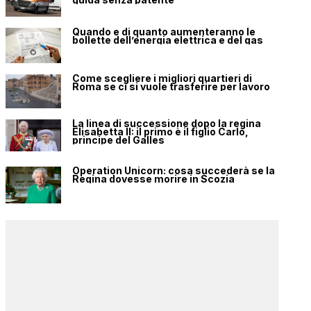
Quando e di quanto aumenteranno le
bollette dell’energia elettrica e del gas
Come scegliere i migliori quartieri di
Roma se ci si vuole trasferire per lavoro
La linea di successione dopo la regina
Elisabetta II: il primo è il figlio Carlo,
principe del Galles
Operation Unicorn: cosa succederà se la
Regina dovesse morire in Scozia