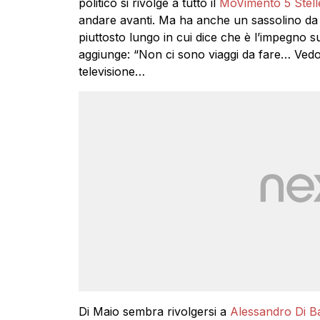
politico si rivolge a tutto il
MoVimento 5 Stell
andare avanti. Ma ha anche un sassolino da t
piuttosto lungo in cui dice che è l’impegno s
aggiunge: “Non ci sono viaggi da fare… Ved
televisione…
Di Maio sembra rivolgersi a
Alessandro Di Ba