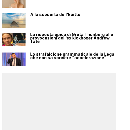
Alla scoperta dell’Egitto
La risposta epica di Greta Thunberg alle
provocazioni dell’ex kickboxer Andrew
Tate
Lo strafalcione grammaticale della Lega
che non sa scrivere “accelerazione”