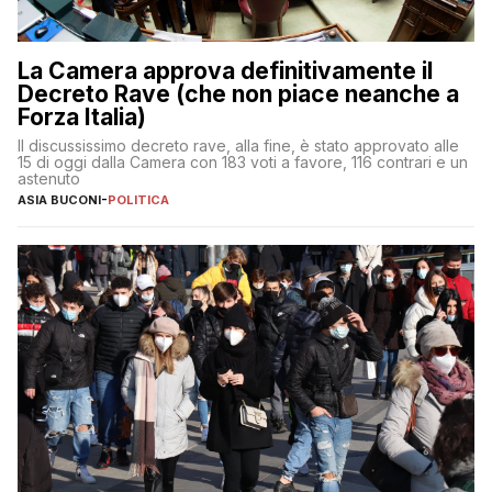
La Camera approva definitivamente il
Decreto Rave (che non piace neanche a
Forza Italia)
Il discussissimo decreto rave, alla fine, è stato approvato alle
15 di oggi dalla Camera con 183 voti a favore, 116 contrari e un
astenuto
ASIA BUCONI
-
POLITICA