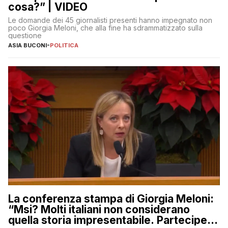
cosa?” | VIDEO
Le domande dei 45 giornalisti presenti hanno impegnato non
poco Giorgia Meloni, che alla fine ha sdrammatizzato sulla
questione
ASIA BUCONI
-
POLITICA
La conferenza stampa di Giorgia Meloni:
“Msi? Molti italiani non considerano
quella storia impresentabile. Parteciperò