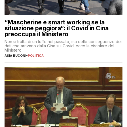
“Mascherine e smart working se la
situazione peggiora”: il Covid in Cina
preoccupa il Ministero
Non si tratta di un tuffo nel passato, ma delle conseguenze dei
dati che arrivano dalla Cina sul Covid: ecco la circolare del
Ministero
ASIA BUCONI
-
POLITICA