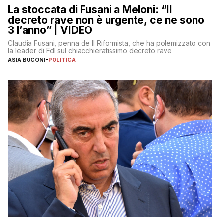
La stoccata di Fusani a Meloni: “Il
decreto rave non è urgente, ce ne sono
3 l’anno” | VIDEO
Claudia Fusani, penna de Il Riformista, che ha polemizzato con
la leader di FdI sul chiacchieratissimo decreto rave
ASIA BUCONI
-
POLITICA