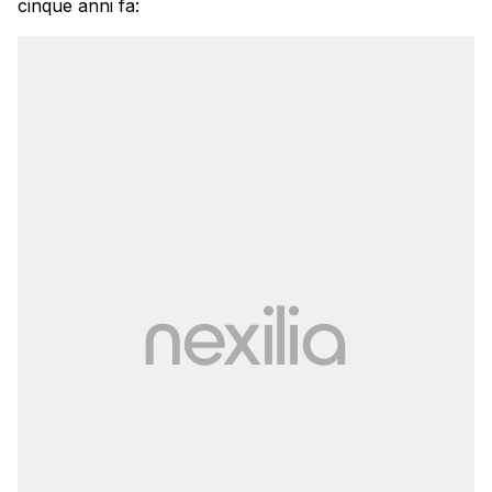
cinque anni fa: