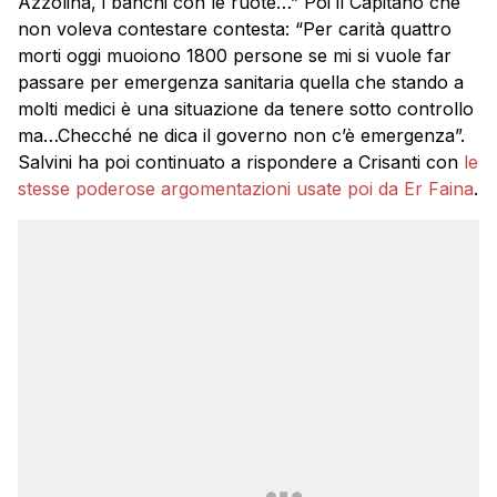
Azzolina, i banchi con le ruote…” Poi il Capitano che
non voleva contestare contesta: “Per carità quattro
morti oggi muoiono 1800 persone se mi si vuole far
passare per emergenza sanitaria quella che stando a
molti medici è una situazione da tenere sotto controllo
ma…Checché ne dica il governo non c’è emergenza”.
Salvini ha poi continuato a rispondere a Crisanti con
le
stesse poderose argomentazioni usate poi da Er Faina
.