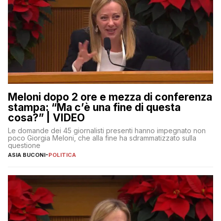
Meloni dopo 2 ore e mezza di conferenza
stampa: “Ma c’è una fine di questa
cosa?” | VIDEO
Le domande dei 45 giornalisti presenti hanno impegnato non
poco Giorgia Meloni, che alla fine ha sdrammatizzato sulla
questione
ASIA BUCONI
-
POLITICA