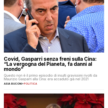
Covid, Gasparri senza freni sulla Cina:
“La vergogna del Pianeta, fa danni al
mondo”
Questo non è il primo episodio di insulti gravissimi rivolti da
Maurizio Gasparri alla Cina: era accaduto già nel 2021
ASIA BUCONI
-
POLITICA