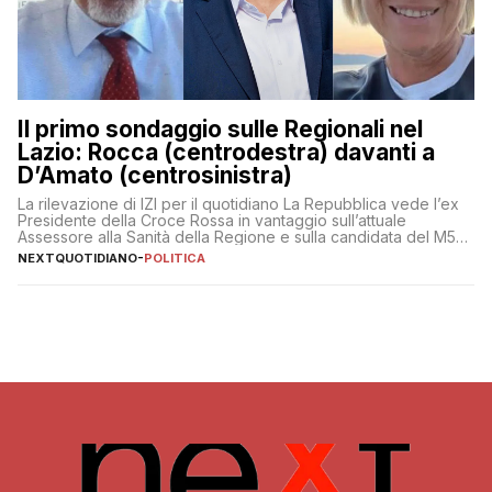
Il primo sondaggio sulle Regionali nel
Lazio: Rocca (centrodestra) davanti a
D’Amato (centrosinistra)
La rilevazione di IZI per il quotidiano La Repubblica vede l’ex
Presidente della Croce Rossa in vantaggio sull’attuale
Assessore alla Sanità della Regione e sulla candidata del M5S
Donatella Bianchi
NEXTQUOTIDIANO
-
POLITICA