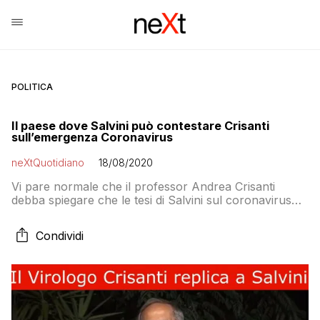
POLITICA
Il paese dove Salvini può contestare Crisanti
sull’emergenza Coronavirus
neXtQuotidiano
18/08/2020
Vi pare normale che il professor Andrea Crisanti
debba spiegare che le tesi di Salvini sul coronavirus
non siano scientificamente sostenibili? Eppure è quello
che è successo ieri a In Onda
Condividi