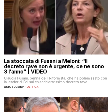
La stoccata di Fusani a Meloni: “Il
decreto rave non è urgente, ce ne sono
3 l’anno” | VIDEO
Claudia Fusani, penna de Il Riformista, che ha polemizzato con
la leader di FdI sul chiacchieratissimo decreto rave
ASIA BUCONI
-
POLITICA