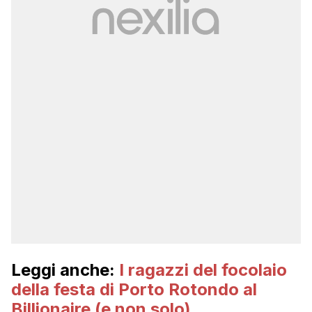
Leggi anche:
I ragazzi del focolaio
della festa di Porto Rotondo al
Billionaire (e non solo)