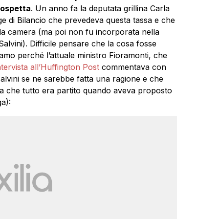
sospetta
. Un anno fa la deputata grillina Carla
 di Bilancio che prevedeva questa tassa e che
la camera (ma poi non fu incorporata nella
Salvini). Difficile pensare che la cosa fosse
iamo perché l’attuale ministro Fioramonti, che
ntervista all’Huffington Post
commentava con
vini se ne sarebbe fatta una ragione e che
ava che tutto era partito quando aveva proposto
a):