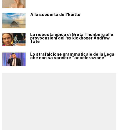
Alla scoperta dell’Egitto
La risposta epica di Greta Thunberg alle
provocazioni dell’ex kickboxer Andrew
Tate
Lo strafalcione grammaticale della Lega
che non sa scrivere “accelerazione”