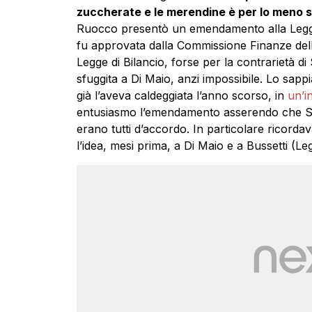
zuccherate e le merendine è per lo meno 
Ruocco presentò un emendamento alla Legge
fu approvata dalla Commissione Finanze del
Legge di Bilancio, forse per la contrarietà di 
sfuggita a Di Maio, anzi impossibile. Lo sapp
già l’aveva caldeggiata l’anno scorso, in
un’i
entusiasmo l’emendamento asserendo che Sal
erano tutti d’accordo. In particolare ricord
l’idea, mesi prima, a Di Maio e a Bussetti (Leg