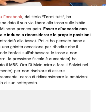
su Facebook
, dal titolo “Fermi tutti”, ha
dato il suo via libera alla tassa sulle bibite
i. Mi sono preoccupato.
Essere d’accordo con
 e induce a riconsiderare le proprie posizioni
trarietà alla tassa). Poi ci ho pensato bene e
i una ghiotta occasione per ribadire che il
nde l’enfasi sull’abbassare le tasse e non
ro, la pressione fiscale è aumentata) ha
o il M5S. Ora Di Maio mira a fare il Salvini nel
mento) per non rischiare di essere
eamente, cerca di ridimensionare le ambizioni
o di suo sottoposto.