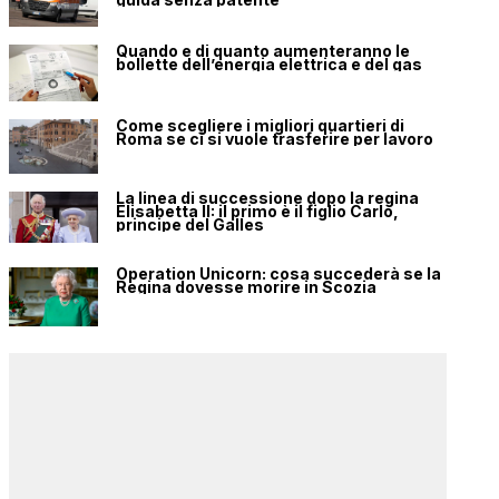
Quando e di quanto aumenteranno le
bollette dell’energia elettrica e del gas
Come scegliere i migliori quartieri di
Roma se ci si vuole trasferire per lavoro
La linea di successione dopo la regina
Elisabetta II: il primo è il figlio Carlo,
principe del Galles
Operation Unicorn: cosa succederà se la
Regina dovesse morire in Scozia