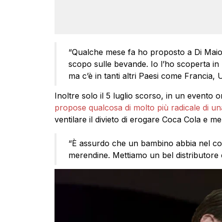
“Qualche mese fa ho proposto a Di Maio e
scopo sulle bevande. Io l’ho scoperta in
ma c’è in tanti altri Paesi come Francia, 
Inoltre solo il 5 luglio scorso, in un evento o
propose qualcosa di molto più radicale di un
ventilare il divieto di erogare Coca Cola e me
“È assurdo che un bambino abbia nel corr
merendine. Mettiamo un bel distributore 