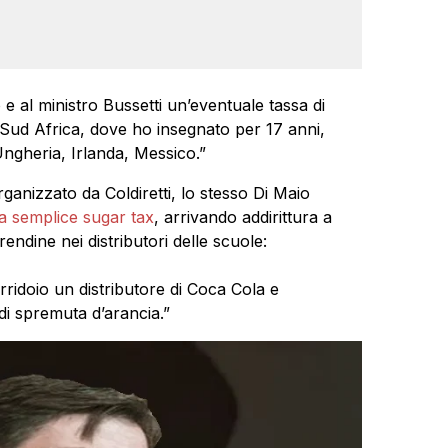
 al ministro Bussetti un’eventuale tassa di
 Sud Africa, dove ho insegnato per 17 anni,
Ungheria, Irlanda, Messico.”
rganizzato da Coldiretti, lo stesso Di Maio
a semplice sugar tax
, arrivando addirittura a
rendine nei distributori delle scuole:
idoio un distributore di Coca Cola e
di spremuta d’arancia.”