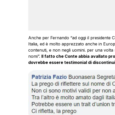
Anche per Fernando “ad oggi il presidente Co
Italia, ed è molto apprezzato anche in Europ
contenuti, e non negli uomini. per una volta me
nomi”.
Il fatto che Conte abbia avallato pro
dovrebbe essere testimonial di discontinui