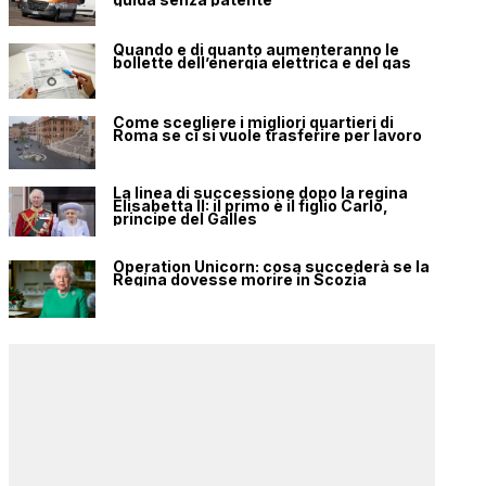
Quando e di quanto aumenteranno le
bollette dell’energia elettrica e del gas
Come scegliere i migliori quartieri di
Roma se ci si vuole trasferire per lavoro
La linea di successione dopo la regina
Elisabetta II: il primo è il figlio Carlo,
principe del Galles
Operation Unicorn: cosa succederà se la
Regina dovesse morire in Scozia