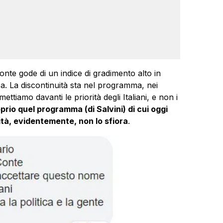
nte gode di un indice di gradimento alto in
a. La discontinuità sta nel programma, nei
ttiamo davanti le priorità degli Italiani, e non i
prio quel programma (di Salvini) di cui oggi
tà, evidentemente, non lo sfiora
.