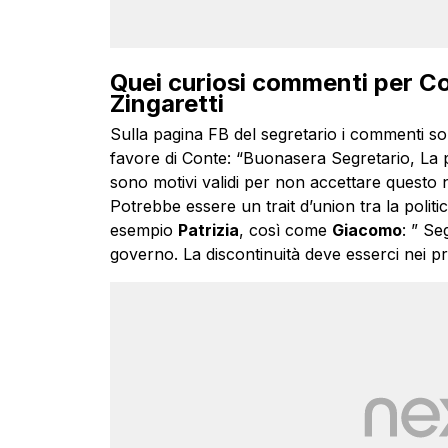
Quei curiosi commenti per Co
Zingaretti
Sulla pagina FB del segretario i commenti sono
favore di Conte: “Buonasera Segretario, La p
sono motivi validi per non accettare questo no
Potrebbe essere un trait d’union tra la politica
esempio
Patrizia
, così come
Giacomo
: ” S
governo. La discontinuità deve esserci nei pr