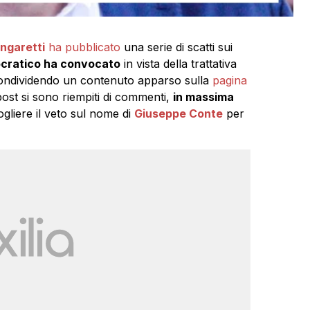
ingaretti
ha pubblicato
una serie di scatti sui
mocratico ha convocato
in vista della trattativa
ondividendo un contenuto apparso sulla
pagina
post si sono riempiti di commenti,
in massima
ogliere il veto sul nome di
Giuseppe Conte
per