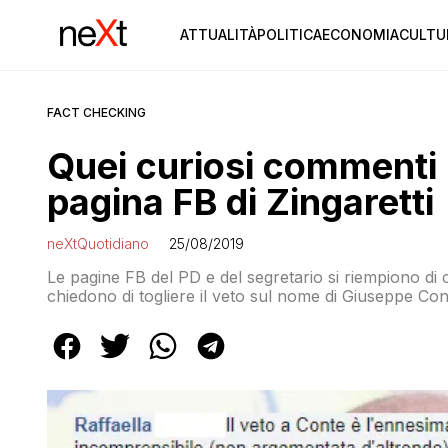
ATTUALITÀ
POLITICA
ECONOMIA
CULTU
FACT CHECKING
Quei curiosi commenti 
pagina FB di Zingaretti
neXtQuotidiano
25/08/2019
Le pagine FB del PD e del segretario si riempiono di
chiedono di togliere il veto sul nome di Giuseppe Con