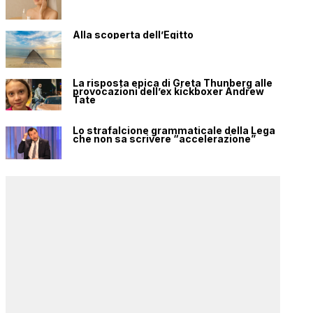
Alla scoperta dell’Egitto
La risposta epica di Greta Thunberg alle
provocazioni dell’ex kickboxer Andrew
Tate
Lo strafalcione grammaticale della Lega
che non sa scrivere “accelerazione”