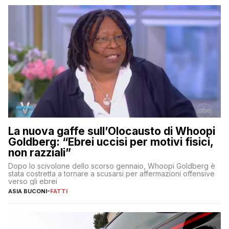
La nuova gaffe sull’Olocausto di Whoopi
Goldberg: “Ebrei uccisi per motivi fisici,
non razziali”
Dopo lo scivolone dello scorso gennaio, Whoopi Goldberg è
stata costretta a tornare a scusarsi per affermazioni offensive
verso gli ebrei
ASIA BUCONI
-
FATTI