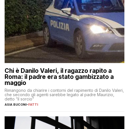
Chi è Danilo Valeri, il ragazzo rapito a
Roma: il padre era stato gambizzato a
maggio
Rimangono da chiarire i contorni del rapimento di Danilo Valeri,
che secondo gli agenti sarebbe legato al padre Maurizio,
detto “il sorcio”
ASIA BUCONI
-
FATTI