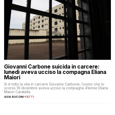
Giovanni Carbone suicida in carcere:
lunedì aveva ucciso la compagna Eliana
Maiori
Si è tolto la vita in carcere Giovanni Carbone, l’uomo che lo
scorso 19 dicembre aveva ucciso la compagna 41enne Eliana
Maiori Caratella
ASIA BUCONI
-
FATTI