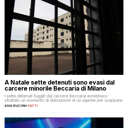
A Natale sette detenuti sono evasi dal
carcere minorile Beccaria di Milano
I sette detenuti fuggiti dal carcere Beccaria avrebbero
sfruttato un momento di distrazione di un agente per scappare
ASIA BUCONI
-
FATTI