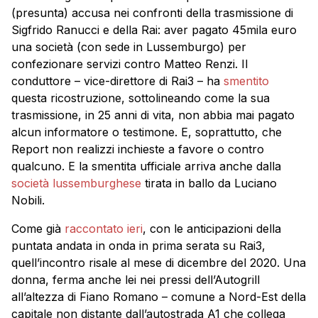
(presunta) accusa nei confronti della trasmissione di
Sigfrido Ranucci e della Rai: aver pagato 45mila euro
una società (con sede in Lussemburgo) per
confezionare servizi contro Matteo Renzi. Il
conduttore – vice-direttore di Rai3 – ha
smentito
questa ricostruzione, sottolineando come la sua
trasmissione, in 25 anni di vita, non abbia mai pagato
alcun informatore o testimone. E, soprattutto, che
Report non realizzi inchieste a favore o contro
qualcuno. E la smentita ufficiale arriva anche dalla
società lussemburghese
tirata in ballo da Luciano
Nobili.
Come già
raccontato ieri
, con le anticipazioni della
puntata andata in onda in prima serata su Rai3,
quell’incontro risale al mese di dicembre del 2020. Una
donna, ferma anche lei nei pressi dell’Autogrill
all’altezza di Fiano Romano – comune a Nord-Est della
capitale non distante dall’autostrada A1 che collega