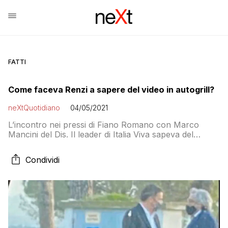
FATTI
Come faceva Renzi a sapere del video in autogrill?
neXtQuotidiano
04/05/2021
L’incontro nei pressi di Fiano Romano con Marco
Mancini del Dis. Il leader di Italia Viva sapeva del
filmato prima della messa in onda di Report
Condividi