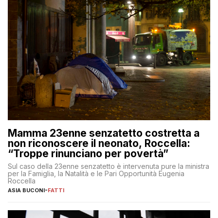
Mamma 23enne senzatetto costretta a
non riconoscere il neonato, Roccella:
“Troppe rinunciano per povertà”
Sul caso della 23enne senzatetto è intervenuta pure la ministra
per la Famiglia, la Natalità e le Pari Opportunità Eugenia
Roccella
ASIA BUCONI
-
FATTI