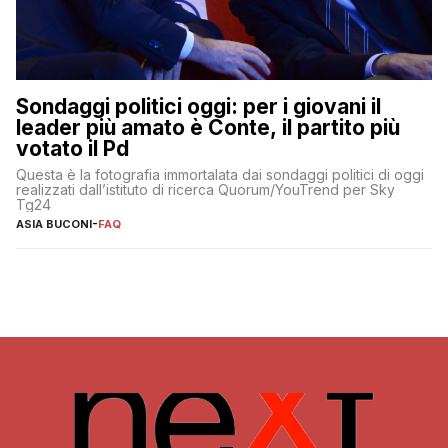
Sondaggi politici oggi: per i giovani il
leader più amato è Conte, il partito più
votato il Pd
Questa è la fotografia immortalata dai sondaggi politici di oggi
realizzati dall’istituto di ricerca Quorum/YouTrend per Sky
Tg24
ASIA BUCONI
-
FAQ