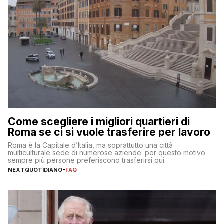
Come scegliere i migliori quartieri di
Roma se ci si vuole trasferire per lavoro
Roma è la Capitale d’Italia, ma soprattutto una città
multiculturale sede di numerose aziende: per questo motivo
sempre più persone preferiscono trasferirsi qui
NEXTQUOTIDIANO
-
FAQ