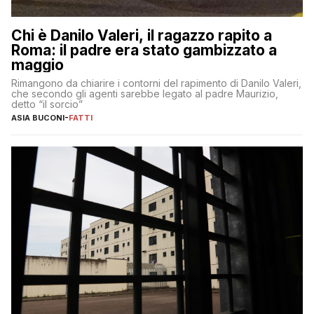
Chi è Danilo Valeri, il ragazzo rapito a
Roma: il padre era stato gambizzato a
maggio
Rimangono da chiarire i contorni del rapimento di Danilo Valeri,
che secondo gli agenti sarebbe legato al padre Maurizio,
detto “il sorcio”
ASIA BUCONI
-
FATTI