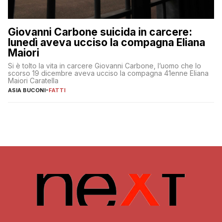
Giovanni Carbone suicida in carcere:
lunedì aveva ucciso la compagna Eliana
Maiori
Si è tolto la vita in carcere Giovanni Carbone, l’uomo che lo
scorso 19 dicembre aveva ucciso la compagna 41enne Eliana
Maiori Caratella
ASIA BUCONI
-
FATTI