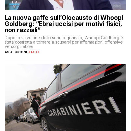
La nuova gaffe sull’Olocausto di Whoopi
Goldberg: “Ebrei uccisi per motivi fisici,
non razziali”
Dopo lo scivolone dello scorso gennaio, Whoopi Goldberg è
stata costretta a tornare a scusarsi per affermazioni offensive
verso gli ebrei
ASIA BUCONI
-
FATTI