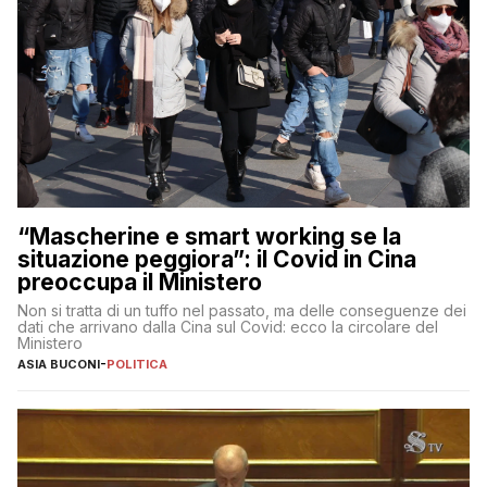
“Mascherine e smart working se la
situazione peggiora”: il Covid in Cina
preoccupa il Ministero
Non si tratta di un tuffo nel passato, ma delle conseguenze dei
dati che arrivano dalla Cina sul Covid: ecco la circolare del
Ministero
ASIA BUCONI
-
POLITICA