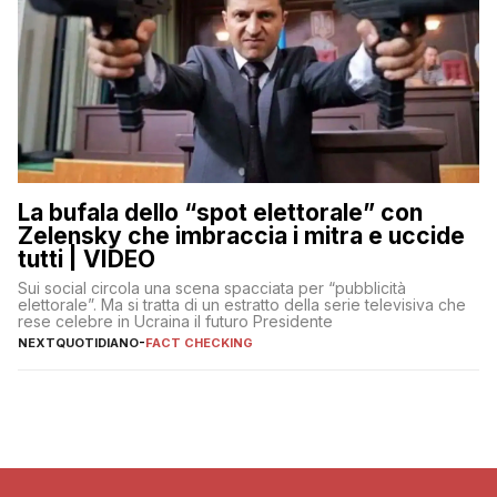
La bufala dello “spot elettorale” con
Zelensky che imbraccia i mitra e uccide
tutti | VIDEO
Sui social circola una scena spacciata per “pubblicità
elettorale”. Ma si tratta di un estratto della serie televisiva che
rese celebre in Ucraina il futuro Presidente
NEXTQUOTIDIANO
-
FACT CHECKING