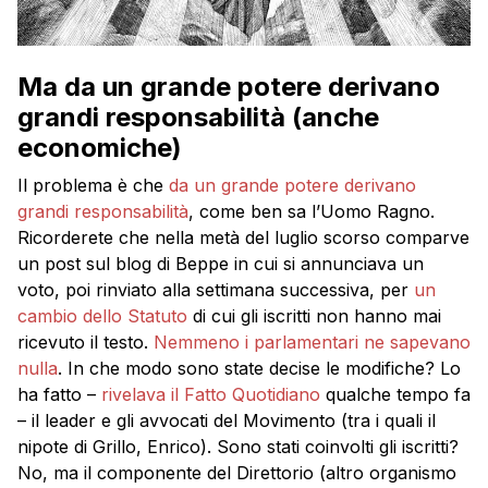
Ma da un grande potere derivano
grandi responsabilità (anche
economiche)
Il problema è che
da un grande potere derivano
grandi responsabilità
, come ben sa l’Uomo Ragno.
Ricorderete che nella metà del luglio scorso comparve
un post sul blog di Beppe in cui si annunciava un
voto, poi rinviato alla settimana successiva, per
un
cambio dello Statuto
di cui gli iscritti non hanno mai
ricevuto il testo.
Nemmeno i parlamentari ne sapevano
nulla
. In che modo sono state decise le modifiche? Lo
ha fatto –
rivelava il Fatto Quotidiano
qualche tempo fa
– il leader e gli avvocati del Movimento (tra i quali il
nipote di Grillo, Enrico). Sono stati coinvolti gli iscritti?
No, ma il componente del Direttorio (altro organismo