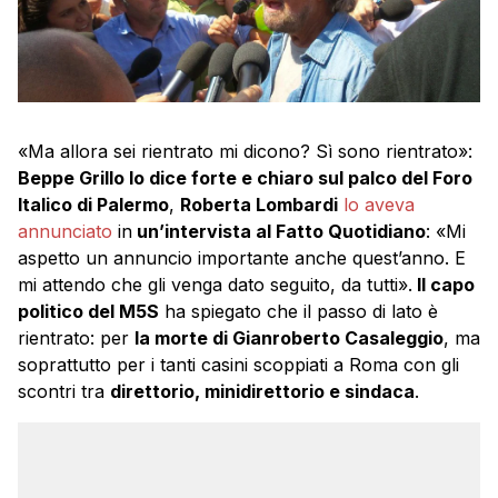
«Ma allora sei rientrato mi dicono? Sì sono rientrato»:
Beppe Grillo lo dice forte e chiaro sul palco del Foro
Italico di Palermo
,
Roberta Lombardi
lo aveva
annunciato
in
un’intervista al Fatto Quotidiano
: «Mi
aspetto un annuncio importante anche quest’anno. E
mi attendo che gli venga dato seguito, da tutti».
Il capo
politico del M5S
ha spiegato che il passo di lato è
rientrato: per
la morte di Gianroberto Casaleggio
, ma
soprattutto per i tanti casini scoppiati a Roma con gli
scontri tra
direttorio, minidirettorio e sindaca
.