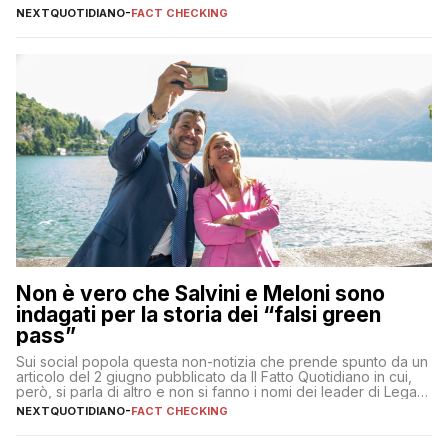
NEXTQUOTIDIANO
-
FACT CHECKING
Non è vero che Salvini e Meloni sono
indagati per la storia dei “falsi green
pass”
Sui social popola questa non-notizia che prende spunto da un
articolo del 2 giugno pubblicato da Il Fatto Quotidiano in cui,
però, si parla di altro e non si fanno i nomi dei leader di Lega e
Fratelli d’Italia
NEXTQUOTIDIANO
-
FACT CHECKING