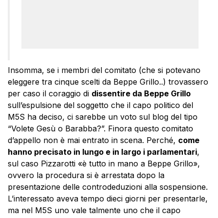
Insomma, se i membri del comitato (che si potevano
eleggere tra cinque scelti da Beppe Grillo..) trovassero
per caso il coraggio di
dissentire da Beppe Grillo
sull’espulsione del soggetto che il capo politico del
M5S ha deciso, ci sarebbe un voto sul blog del tipo
“Volete Gesù o Barabba?”. Finora questo comitato
d’appello non è mai entrato in scena. Perché,
come
hanno precisato in lungo e in largo i parlamentari
,
sul caso Pizzarotti «è tutto in mano a Beppe Grillo»,
ovvero la procedura si è arrestata dopo la
presentazione delle controdeduzioni alla sospensione.
L’interessato aveva tempo dieci giorni per presentarle,
ma nel M5S uno vale talmente uno che il capo