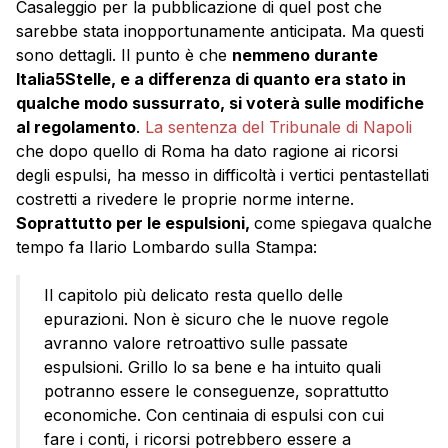
Casaleggio per la pubblicazione di quel post che
sarebbe stata inopportunamente anticipata. Ma questi
sono dettagli. Il punto è che
nemmeno durante
Italia5Stelle, e a differenza di quanto era stato in
qualche modo sussurrato, si voterà sulle modifiche
al regolamento
.
La sentenza del Tribunale di Napoli
che dopo quello di Roma ha dato ragione ai ricorsi
degli espulsi, ha messo in difficoltà i vertici pentastellati
costretti a rivedere le proprie norme interne.
Soprattutto per le espulsioni,
come spiegava qualche
tempo fa Ilario Lombardo sulla Stampa:
Il capitolo più delicato resta quello delle
epurazioni. Non è sicuro che le nuove regole
avranno valore retroattivo sulle passate
espulsioni. Grillo lo sa bene e ha intuito quali
potranno essere le conseguenze, soprattutto
economiche. Con centinaia di espulsi con cui
fare i conti, i ricorsi potrebbero essere a