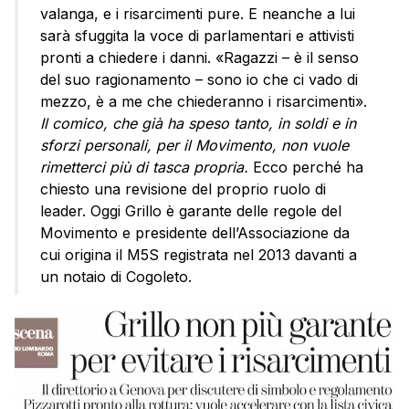
valanga, e i risarcimenti pure. E neanche a lui
sarà sfuggita la voce di parlamentari e attivisti
pronti a chiedere i danni. «Ragazzi – è il senso
del suo ragionamento – sono io che ci vado di
mezzo, è a me che chiederanno i risarcimenti».
Il comico, che già ha speso tanto, in soldi e in
sforzi personali, per il Movimento, non vuole
rimetterci più di tasca propria.
Ecco perché ha
chiesto una revisione del proprio ruolo di
leader. Oggi Grillo è garante delle regole del
Movimento e presidente dell’Associazione da
cui origina il M5S registrata nel 2013 davanti a
un notaio di Cogoleto.