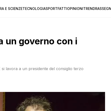
RA E SCIENZE
TECNOLOGIA
SPORT
FATTI
OPINIONI
TREND
RASSEGN
 a un governo con i
 si lavora a un presidente del consiglio terzo