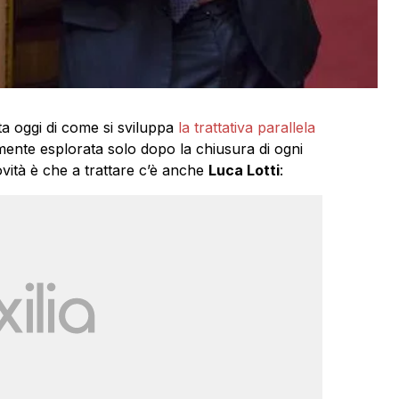
a oggi di come si sviluppa
la trattativa parallela
mente esplorata solo dopo la chiusura di ogni
ovità è che a trattare c’è anche
Luca Lotti
: