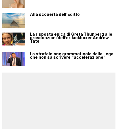
Alla scoperta dell’Egitto
La risposta epica di Greta Thunberg alle
provocazioni dell’ex kickboxer Andrew
Tate
Lo strafalcione grammaticale della Lega
che non sa scrivere “accelerazione”