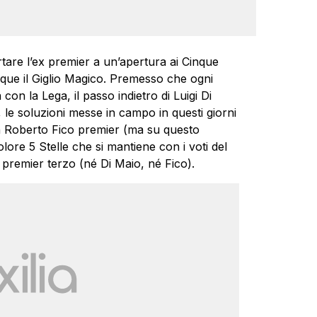
re l’ex premier a un’apertura ai Cinque
nque il Giglio Magico. Premesso che ogni
a con la Lega, il passo indietro di Luigi Di
, le soluzioni messe in campo in questi giorni
n Roberto Fico premier (ma su questo
ore 5 Stelle che si mantiene con i voti del
premier terzo (né Di Maio, né Fico).