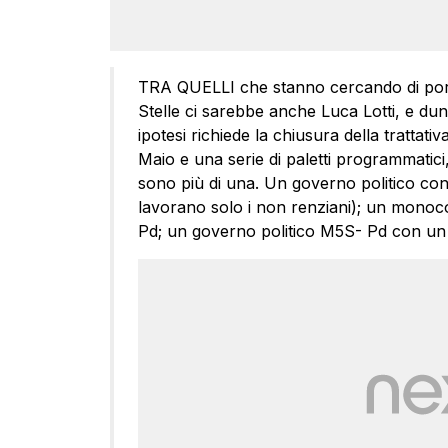
TRA QUELLI che stanno cercando di porta
Stelle ci sarebbe anche Luca Lotti, e du
ipotesi richiede la chiusura della trattativ
Maio e una serie di paletti programmatici
sono più di una. Un governo politico co
lavorano solo i non renziani); un monocol
Pd; un governo politico M5S- Pd con un 