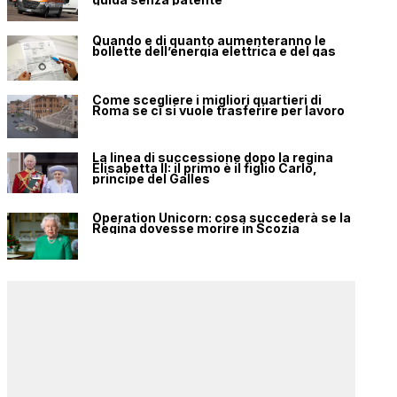
Quando e di quanto aumenteranno le
bollette dell’energia elettrica e del gas
Come scegliere i migliori quartieri di
Roma se ci si vuole trasferire per lavoro
La linea di successione dopo la regina
Elisabetta II: il primo è il figlio Carlo,
principe del Galles
Operation Unicorn: cosa succederà se la
Regina dovesse morire in Scozia