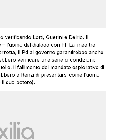
 verificando Lotti, Guerini e Delrio. Il
– l’uomo del dialogo con FI. La linea tra
terrotta, il Pd al governo garantirebbe anche
rebbero verificare una serie di condizioni:
elle, il fallimento del mandato esplorativo di
rebbero a Renzi di presentarsi come l’uomo
 il suo potere).