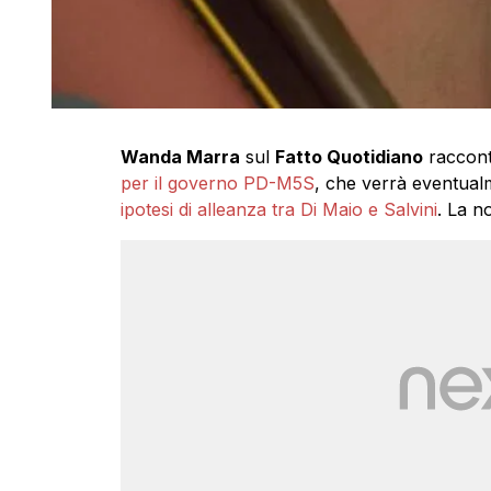
Wanda Marra
sul
Fatto Quotidiano
raccont
per il governo PD-M5S
, che verrà eventual
ipotesi di alleanza tra Di Maio e Salvini
. La n