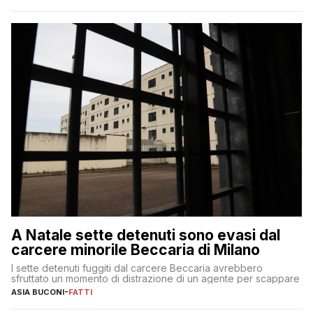
A Natale sette detenuti sono evasi dal
carcere minorile Beccaria di Milano
I sette detenuti fuggiti dal carcere Beccaria avrebbero
sfruttato un momento di distrazione di un agente per scappare
ASIA BUCONI
-
FATTI