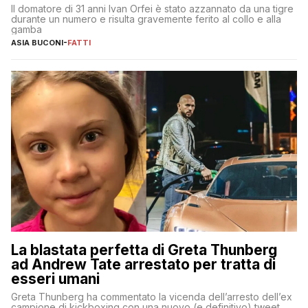
Il domatore di 31 anni Ivan Orfei è stato azzannato da una tigre
durante un numero e risulta gravemente ferito al collo e alla
gamba
ASIA BUCONI
-
FATTI
La blastata perfetta di Greta Thunberg
ad Andrew Tate arrestato per tratta di
esseri umani
Greta Thunberg ha commentato la vicenda dell’arresto dell’ex
campione di kickboxing con una nuovo (e definitivo) tweet