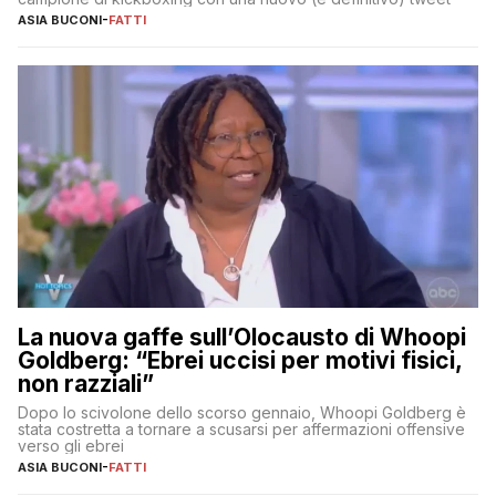
ASIA BUCONI
-
FATTI
La nuova gaffe sull’Olocausto di Whoopi
Goldberg: “Ebrei uccisi per motivi fisici,
non razziali”
Dopo lo scivolone dello scorso gennaio, Whoopi Goldberg è
stata costretta a tornare a scusarsi per affermazioni offensive
verso gli ebrei
ASIA BUCONI
-
FATTI