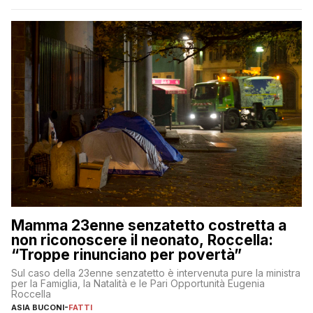
Mamma 23enne senzatetto costretta a
non riconoscere il neonato, Roccella:
“Troppe rinunciano per povertà”
Sul caso della 23enne senzatetto è intervenuta pure la ministra
per la Famiglia, la Natalità e le Pari Opportunità Eugenia
Roccella
ASIA BUCONI
-
FATTI