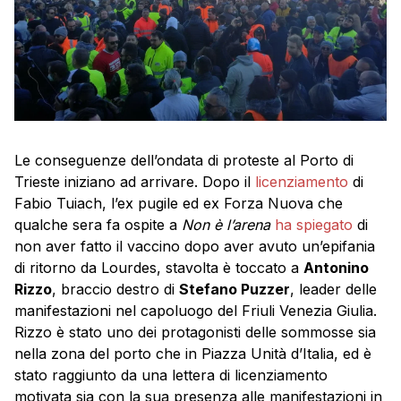
Le conseguenze dell’ondata di proteste al Porto di
Trieste iniziano ad arrivare. Dopo il
licenziamento
di
Fabio Tuiach, l’ex pugile ed ex Forza Nuova che
qualche sera fa ospite a
Non è l’arena
ha spiegato
di
non aver fatto il vaccino dopo aver avuto un’epifania
di ritorno da Lourdes, stavolta è toccato a
Antonino
Rizzo
, braccio destro di
Stefano Puzzer
, leader delle
manifestazioni nel capoluogo del Friuli Venezia Giulia.
Rizzo è stato uno dei protagonisti delle sommosse sia
nella zona del porto che in Piazza Unità d’Italia, ed è
stato raggiunto da una lettera di licenziamento
motivata sia con la sua presenza alle manifestazioni in