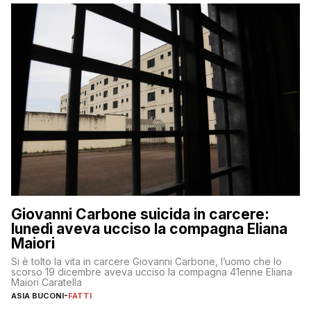
Giovanni Carbone suicida in carcere:
lunedì aveva ucciso la compagna Eliana
Maiori
Si è tolto la vita in carcere Giovanni Carbone, l’uomo che lo
scorso 19 dicembre aveva ucciso la compagna 41enne Eliana
Maiori Caratella
ASIA BUCONI
-
FATTI