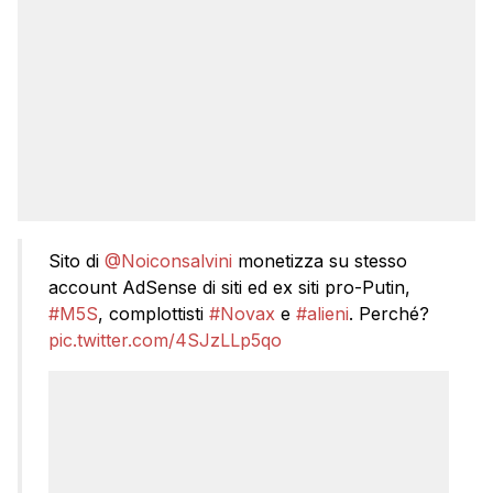
Sito di
@Noiconsalvini
monetizza su stesso
account AdSense di siti ed ex siti pro-Putin,
#M5S
, complottisti
#Novax
e
#alieni
. Perché?
pic.twitter.com/4SJzLLp5qo