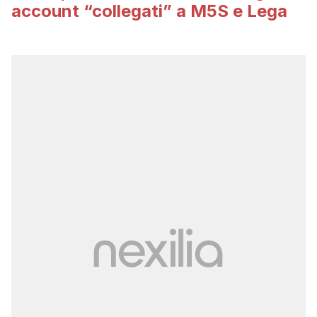
account “collegati” a M5S e Lega