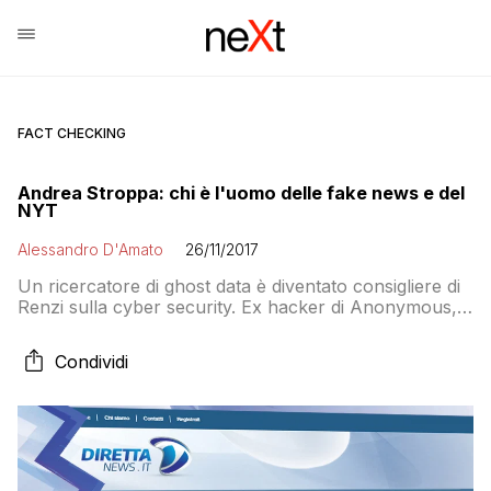
FACT CHECKING
Andrea Stroppa: chi è l'uomo delle fake news e del
NYT
Alessandro D'Amato
26/11/2017
Un ricercatore di ghost data è diventato consigliere di
Renzi sulla cyber security. Ex hacker di Anonymous, è
consulente del WEF e siede nella fondazione di Lapo
Elkann. I suoi rapporti con Carrai
Condividi