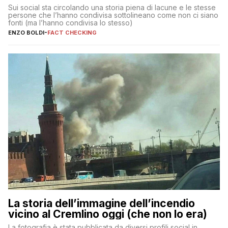
Sui social sta circolando una storia piena di lacune e le stesse
persone che l’hanno condivisa sottolineano come non ci siano
fonti (ma l’hanno condivisa lo stesso)
ENZO BOLDI
-
FACT CHECKING
La storia dell’immagine dell’incendio
vicino al Cremlino oggi (che non lo era)
La fotografia è stata pubblicata da diversi profili social in