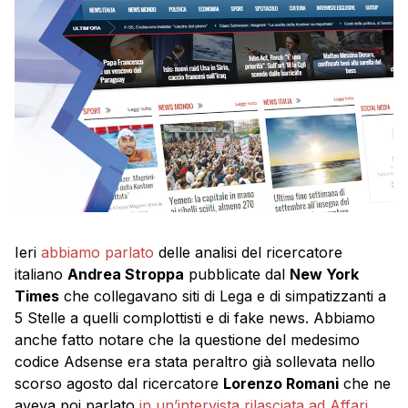
Ieri
abbiamo parlato
delle analisi del ricercatore
italiano
Andrea Stroppa
pubblicate dal
New York
Times
che collegavano siti di Lega e di simpatizzanti a
5 Stelle a quelli complottisti e di fake news. Abbiamo
anche fatto notare che la questione del medesimo
codice Adsense era stata peraltro già sollevata nello
scorso agosto dal ricercatore
Lorenzo Romani
che ne
aveva poi parlato
in un’intervista rilasciata ad Affari