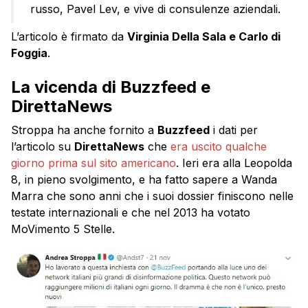
russo, Pavel Lev, e vive di consulenze aziendali.
L’articolo è firmato da
Virginia Della Sala e Carlo di
Foggia
.
La vicenda di Buzzfeed e
DirettaNews
Stroppa ha anche fornito a
Buzzfeed
i dati per
l’articolo su
DirettaNews
che
era uscito qualche
giorno prima sul sito americano
. Ieri era alla Leopolda
8, in pieno svolgimento, e ha fatto sapere a Wanda
Marra che sono anni che i suoi dossier finiscono nelle
testate internazionali e che nel 2013 ha votato
MoVimento 5 Stelle.