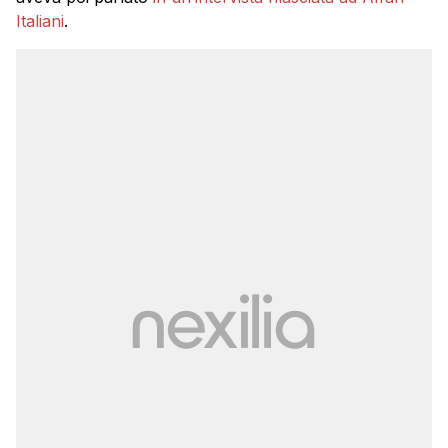
Italiani
.