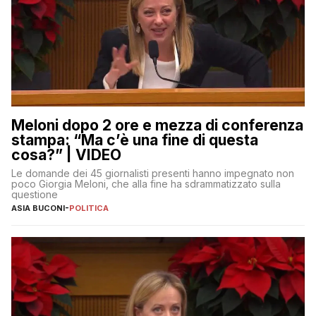
Meloni dopo 2 ore e mezza di conferenza
stampa: “Ma c’è una fine di questa
cosa?” | VIDEO
Le domande dei 45 giornalisti presenti hanno impegnato non
poco Giorgia Meloni, che alla fine ha sdrammatizzato sulla
questione
ASIA BUCONI
-
POLITICA