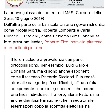
La nuova galassia del potere nel M5S (Corriere della
Sera, 10 giugno 2019)
Dall’altra parte della barricata ci sono i governisti critici
come Nicola Morra, Roberta Lombardi e Carla
Ruocco. E i “falchi”, come li chiama Buzzi, anche se il
loro presunto leader,
Roberto Fico, somiglia piuttosto
a un pullo di piccione
:
Il loro nucleo è a prevalenza campano:
ortodossi sono, per esempio, Luigi Gallo e
Doriana Sarli, ma ci sono anche esponenti
come il toscano Riccardo Ricciardi. E in realtà
oltre alle categorie più codificabili, c’è una folta
componente di outsider,esponenti che hanno
una linea individuale. Tra loro, Elena Fattori, ma
anche Gianluigi Paragone (che in seguito alle
esternazioni dopo la sconfitta elettorale ha