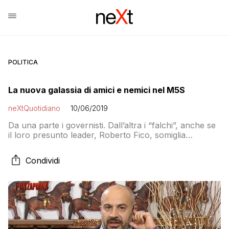
POLITICA
La nuova galassia di amici e nemici nel M5S
neXtQuotidiano
10/06/2019
Da una parte i governisti. Dall’altra i “falchi”, anche se
il loro presunto leader, Roberto Fico, somiglia
piuttosto a un pullo di piccione
Condividi