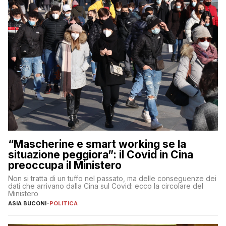
“Mascherine e smart working se la
situazione peggiora”: il Covid in Cina
preoccupa il Ministero
Non si tratta di un tuffo nel passato, ma delle conseguenze dei
dati che arrivano dalla Cina sul Covid: ecco la circolare del
Ministero
ASIA BUCONI
-
POLITICA