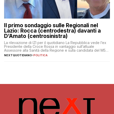
Il primo sondaggio sulle Regionali nel
Lazio: Rocca (centrodestra) davanti a
D’Amato (centrosinistra)
La rilevazione di IZI per il quotidiano La Repubblica vede l’ex
Presidente della Croce Rossa in vantaggio sull’attuale
Assessore alla Sanità della Regione e sulla candidata del M5S
Donatella Bianchi
NEXTQUOTIDIANO
-
POLITICA