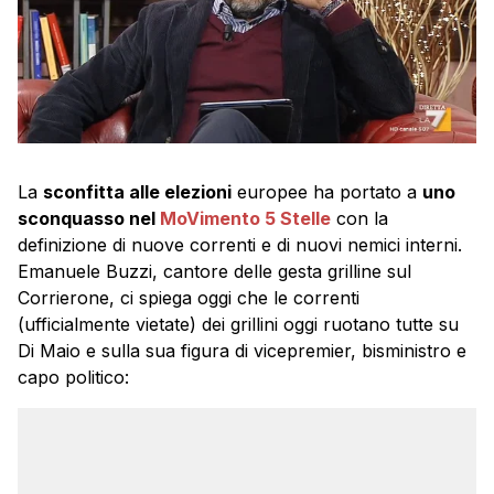
La
sconfitta alle elezioni
europee ha portato a
uno
sconquasso nel
MoVimento 5 Stelle
con la
definizione di nuove correnti e di nuovi nemici interni.
Emanuele Buzzi, cantore delle gesta grilline sul
Corrierone, ci spiega oggi che le correnti
(ufficialmente vietate) dei grillini oggi ruotano tutte su
Di Maio e sulla sua figura di vicepremier, bisministro e
capo politico: