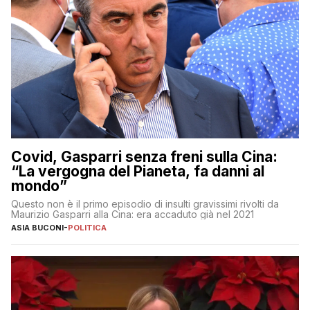
Covid, Gasparri senza freni sulla Cina:
“La vergogna del Pianeta, fa danni al
mondo”
Questo non è il primo episodio di insulti gravissimi rivolti da
Maurizio Gasparri alla Cina: era accaduto già nel 2021
ASIA BUCONI
-
POLITICA