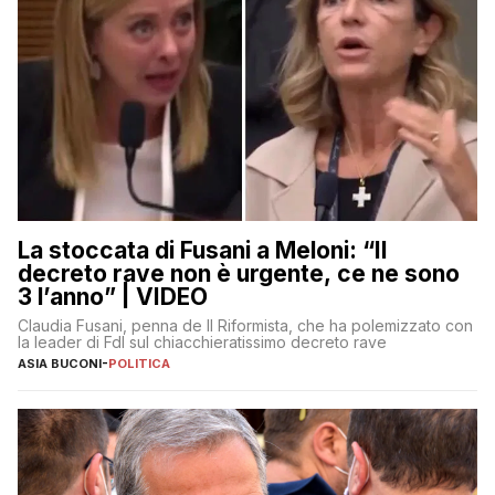
La stoccata di Fusani a Meloni: “Il
decreto rave non è urgente, ce ne sono
3 l’anno” | VIDEO
Claudia Fusani, penna de Il Riformista, che ha polemizzato con
la leader di FdI sul chiacchieratissimo decreto rave
ASIA BUCONI
-
POLITICA