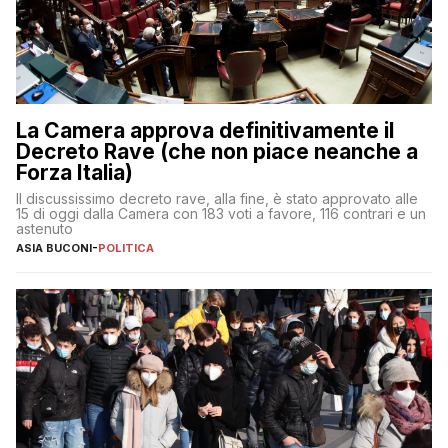
La Camera approva definitivamente il
Decreto Rave (che non piace neanche a
Forza Italia)
Il discussissimo decreto rave, alla fine, è stato approvato alle
15 di oggi dalla Camera con 183 voti a favore, 116 contrari e un
astenuto
ASIA BUCONI
-
POLITICA