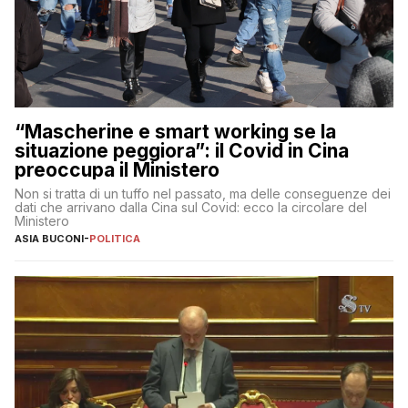
“Mascherine e smart working se la
situazione peggiora”: il Covid in Cina
preoccupa il Ministero
Non si tratta di un tuffo nel passato, ma delle conseguenze dei
dati che arrivano dalla Cina sul Covid: ecco la circolare del
Ministero
ASIA BUCONI
-
POLITICA