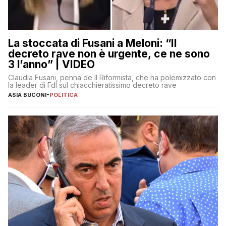
La stoccata di Fusani a Meloni: “Il
decreto rave non è urgente, ce ne sono
3 l’anno” | VIDEO
Claudia Fusani, penna de Il Riformista, che ha polemizzato con
la leader di FdI sul chiacchieratissimo decreto rave
ASIA BUCONI
-
POLITICA