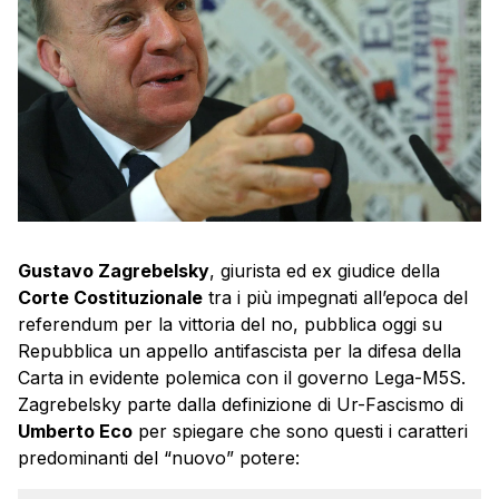
Gustavo Zagrebelsky
, giurista ed ex giudice della
Corte Costituzionale
tra i più impegnati all’epoca del
referendum per la vittoria del no, pubblica oggi su
Repubblica un appello antifascista per la difesa della
Carta in evidente polemica con il governo Lega-M5S.
Zagrebelsky parte dalla definizione di Ur-Fascismo di
Umberto Eco
per spiegare che sono questi i caratteri
predominanti del “nuovo” potere: