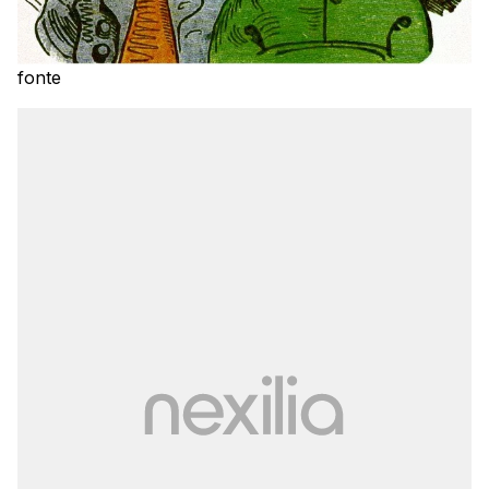
fonte