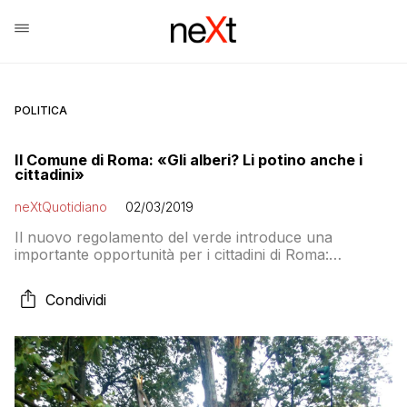
POLITICA
Il Comune di Roma: «Gli alberi? Li potino anche i
cittadini»
neXtQuotidiano
02/03/2019
Il nuovo regolamento del verde introduce una
importante opportunità per i cittadini di Roma:
potranno svolgere loro il lavoro per cui pagano tasse
e tributi al Comune. Che fortuna, vero?
Condividi