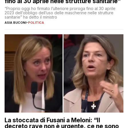
fino al 30 aprile nelle strutture sanitarie”
“Proprio oggi ho firmato l’ulteriore proroga fino al 30 aprile
2023 dell’obbligo dell’uso delle mascherine nelle strutture
sanitarie” ha detto il ministro
ASIA BUCONI
-
POLITICA
La stoccata di Fusani a Meloni: “Il
decreto rave non è urgente, ce ne sono