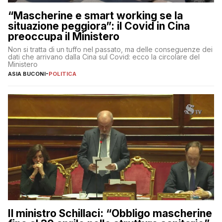
“Mascherine e smart working se la
situazione peggiora”: il Covid in Cina
preoccupa il Ministero
Non si tratta di un tuffo nel passato, ma delle conseguenze dei
dati che arrivano dalla Cina sul Covid: ecco la circolare del
Ministero
ASIA BUCONI
-
POLITICA
Il ministro Schillaci: “Obbligo mascherine