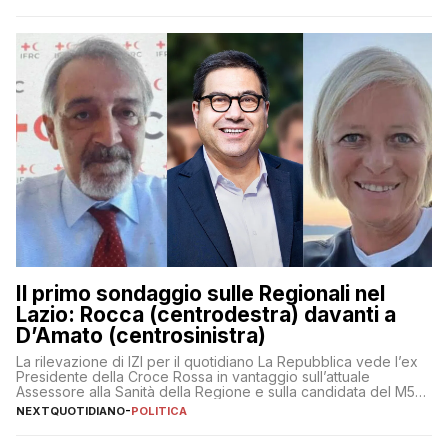
Il primo sondaggio sulle Regionali nel
Lazio: Rocca (centrodestra) davanti a
D’Amato (centrosinistra)
La rilevazione di IZI per il quotidiano La Repubblica vede l’ex
Presidente della Croce Rossa in vantaggio sull’attuale
Assessore alla Sanità della Regione e sulla candidata del M5S
Donatella Bianchi
NEXTQUOTIDIANO
-
POLITICA