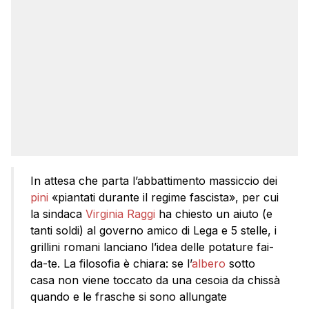
In attesa che parta l’abbattimento massiccio dei
pini
«piantati durante il regime fascista», per cui
la sindaca
Virginia Raggi
ha chiesto un aiuto (e
tanti soldi) al governo amico di Lega e 5 stelle, i
grillini romani lanciano l’idea delle potature fai-
da-te. La filosofia è chiara: se l’
albero
sotto
casa non viene toccato da una cesoia da chissà
quando e le frasche si sono allungate