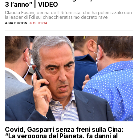
3 l’anno” | VIDEO
Claudia Fusani, penna de Il Riformista, che ha polemizzato con
la leader di FdI sul chiacchieratissimo decreto rave
ASIA BUCONI
-
POLITICA
Covid, Gasparri senza freni sulla Cina:
“La vergogna del Pianeta, fa danni al