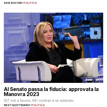
ASIA BUCONI
-
POLITICA
Al Senato passa la fiducia: approvata la
Manovra 2023
107 voti a favore, 69 i contrari e un astenuto
NEXTQUOTIDIANO
-
POLITICA