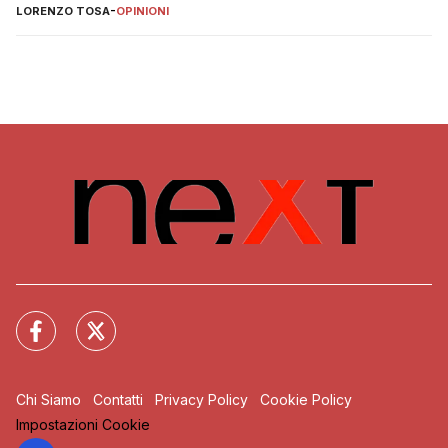
LORENZO TOSA
-
OPINIONI
Chi Siamo
Contatti
Privacy Policy
Cookie Policy
Impostazioni Cookie