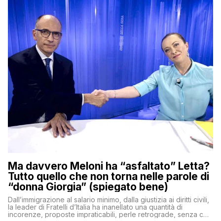
Ma davvero Meloni ha “asfaltato” Letta?
Tutto quello che non torna nelle parole di
“donna Giorgia” (spiegato bene)
Dall’immigrazione al salario minimo, dalla giustizia ai diritti civili,
la leader di Fratelli d’Italia ha inanellato una quantità di
incorenze, proposte impraticabili, perle retrograde, senza che