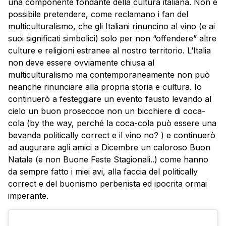
una componente fondante della cultura italiana. Non è
possibile pretendere, come reclamano i fan del
multiculturalismo, che gli Italiani rinuncino al vino (e ai
suoi significati simbolici) solo per non “offendere” altre
culture e religioni estranee al nostro territorio. L’Italia
non deve essere ovviamente chiusa al
multiculturalismo ma contemporaneamente non può
neanche rinunciare alla propria storia e cultura. Io
continuerò a festeggiare un evento fausto levando al
cielo un buon proseccoe non un bicchiere di coca-
cola (by the way, perché la coca-cola può essere una
bevanda politically correct e il vino no? ) e continuerò
ad augurare agli amici a Dicembre un caloroso Buon
Natale (e non Buone Feste Stagionali..) come hanno
da sempre fatto i miei avi, alla faccia del politically
correct e del buonismo perbenista ed ipocrita ormai
imperante.