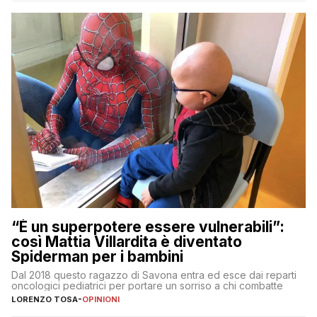
“È un superpotere essere vulnerabili”:
così Mattia Villardita è diventato
Spiderman per i bambini
Dal 2018 questo ragazzo di Savona entra ed esce dai reparti
oncologici pediatrici per portare un sorriso a chi combatte
LORENZO TOSA
-
OPINIONI