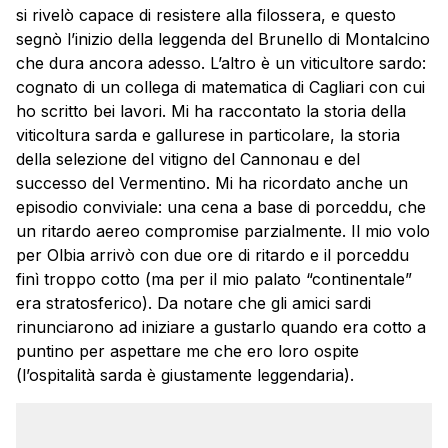
si rivelò capace di resistere alla filossera, e questo
segnò l’inizio della leggenda del Brunello di Montalcino
che dura ancora adesso. L’altro è un viticultore sardo:
cognato di un collega di matematica di Cagliari con cui
ho scritto bei lavori. Mi ha raccontato la storia della
viticoltura sarda e gallurese in particolare, la storia
della selezione del vitigno del Cannonau e del
successo del Vermentino. Mi ha ricordato anche un
episodio conviviale: una cena a base di porceddu, che
un ritardo aereo compromise parzialmente. Il mio volo
per Olbia arrivò con due ore di ritardo e il porceddu
finì troppo cotto (ma per il mio palato “continentale”
era stratosferico). Da notare che gli amici sardi
rinunciarono ad iniziare a gustarlo quando era cotto a
puntino per aspettare me che ero loro ospite
(l’ospitalità sarda è giustamente leggendaria).