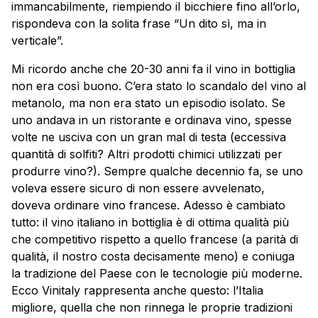
immancabilmente, riempiendo il bicchiere fino all’orlo,
rispondeva con la solita frase “Un dito sì, ma in
verticale”.
Mi ricordo anche che 20-30 anni fa il vino in bottiglia
non era così buono. C’era stato lo scandalo del vino al
metanolo, ma non era stato un episodio isolato. Se
uno andava in un ristorante e ordinava vino, spesse
volte ne usciva con un gran mal di testa (eccessiva
quantità di solfiti? Altri prodotti chimici utilizzati per
produrre vino?). Sempre qualche decennio fa, se uno
voleva essere sicuro di non essere avvelenato,
doveva ordinare vino francese. Adesso è cambiato
tutto: il vino italiano in bottiglia è di ottima qualità più
che competitivo rispetto a quello francese (a parità di
qualità, il nostro costa decisamente meno) e coniuga
la tradizione del Paese con le tecnologie più moderne.
Ecco Vinitaly rappresenta anche questo: l’Italia
migliore, quella che non rinnega le proprie tradizioni