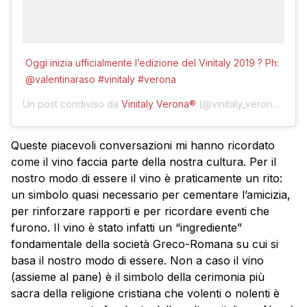
Oggi inizia ufficialmente l’edizione del Vinitaly 2019 ? Ph:
@valentinaraso #vinitaly #verona
Un post condiviso da
Vinitaly Verona®
(@vinitaly_verona) in data:
Queste piacevoli conversazioni mi hanno ricordato
come il vino faccia parte della nostra cultura. Per il
nostro modo di essere il vino è praticamente un rito:
un simbolo quasi necessario per cementare l’amicizia,
per rinforzare rapporti e per ricordare eventi che
furono. Il vino è stato infatti un “ingrediente”
fondamentale della società Greco-Romana su cui si
basa il nostro modo di essere. Non a caso il vino
(assieme al pane) è il simbolo della cerimonia più
sacra della religione cristiana che volenti o nolenti è