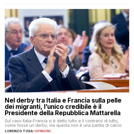
Nel derby tra Italia e Francia sulla pelle
dei migranti, l’unico credibile è il
Presidente della Repubblica Mattarella
Sul caso Italia-Francia si è detto tutto e il contrario di tutto,
come fosse un derby, ma questa non è una partita di calcio
LORENZO TOSA
-
OPINIONI