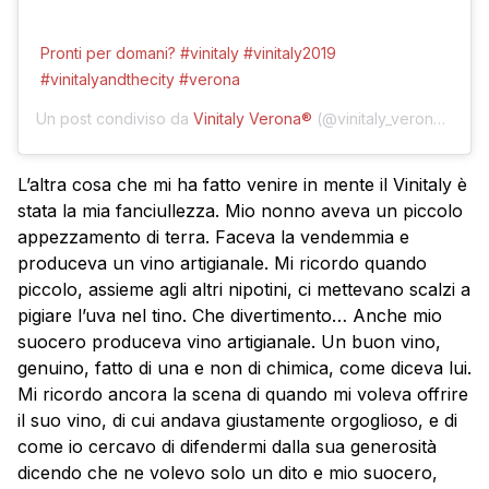
Pronti per domani? #vinitaly #vinitaly2019
#vinitalyandthecity #verona
Un post condiviso da
Vinitaly Verona®
(@vinitaly_verona) in data:
L’altra cosa che mi ha fatto venire in mente il Vinitaly è
stata la mia fanciullezza. Mio nonno aveva un piccolo
appezzamento di terra. Faceva la vendemmia e
produceva un vino artigianale. Mi ricordo quando
piccolo, assieme agli altri nipotini, ci mettevano scalzi a
pigiare l’uva nel tino. Che divertimento… Anche mio
suocero produceva vino artigianale. Un buon vino,
genuino, fatto di una e non di chimica, come diceva lui.
Mi ricordo ancora la scena di quando mi voleva offrire
il suo vino, di cui andava giustamente orgoglioso, e di
come io cercavo di difendermi dalla sua generosità
dicendo che ne volevo solo un dito e mio suocero,